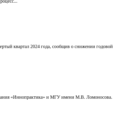
оцесс...
ертый квартал 2024 года, сообщив о снижении годовой
мпания «Иннопрактика» и МГУ имени М.В. Ломоносова.