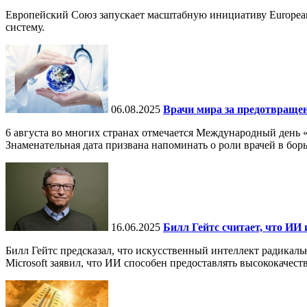
Европейский Союз запускает масштабную инициативу European
систему.
06.08.2025
Врачи мира за предотвраще
6 августа во многих странах отмечается Международный день 
Знаменательная дата призвана напоминать о роли врачей в бор
16.06.2025
Билл Гейтс считает, что ИИ 
Билл Гейтс предсказал, что искусственный интеллект радикал
Microsoft заявил, что ИИ способен предоставлять высококачест