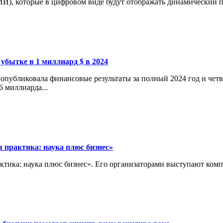
И), которые в цифровом виде будут отображать динамический пр
 убытке в 1 миллиард $ в 2024
опубликовала финансовые результаты за полный 2024 год и четв
6 миллиарда...
 практика: наука плюс бизнес»
актика: наука плюс бизнес». Его организаторами выступают ко