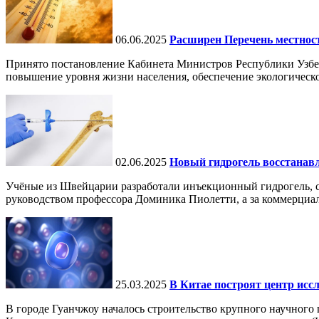
06.06.2025
Расширен Перечень местнос
Принято постановление Кабинета Министров Республики Узбе
повышение уровня жизни населения, обеспечение экологическо
02.06.2025
Новый гидрогель восстанавли
Учёные из Швейцарии разработали инъекционный гидрогель, сп
руководством профессора Доминика Пиолетти, а за коммерциал
25.03.2025
В Китае построят центр исс
В городе Гуанчжоу началось строительство крупного научного