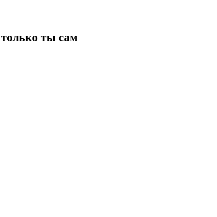
только ты сам