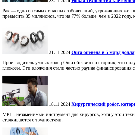
23.11.2024
Новая технология клеточной
Рак — одно из самых опасных заболеваний, угрожающих жизни.
превысить 35 миллионов, что на 77% больше, чем в 2022 году, ко
21.11.2024
Oura оценена в 5 млрд долл
Производитель умных колец Oura объявил во вторник, что по
глюкозы. Эти вложения стали частью раунда финансирования се
18.11.2024
Хирургический робот, кото
МРТ - незаменимый инструмент для хирургов, хотя у этой тех
сталкиваются с трудностями.