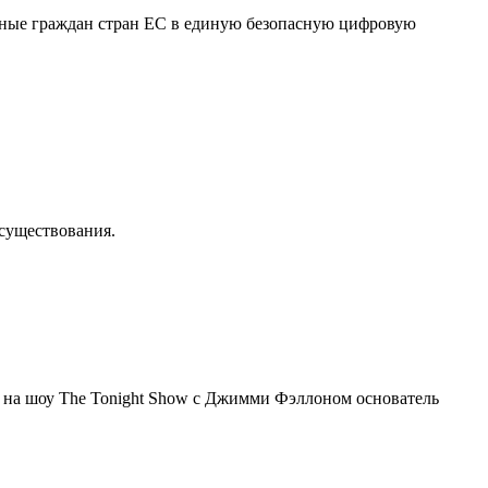
нные граждан стран ЕС в единую безопасную цифровую
осуществования.
я на шоу The Tonight Show с Джимми Фэллоном основатель