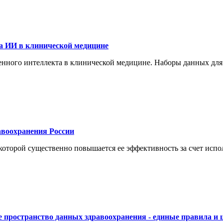
а ИИ в клинической медицине
енного интеллекта в клинической медицине. Наборы данных для
воохранения России
торой существенно повышается ее эффективность за счет испол
 пространство данных здравоохранения - единые правила и 