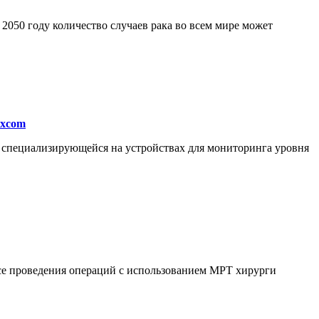
050 году количество случаев рака во всем мире может
excom
, специализирующейся на устройствах для мониторинга уровня
ссе проведения операций с использованием МРТ хирурги