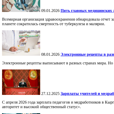
09.01.2026
Пять главных медицинских д
Всемирная организация здравоохранения обнародовала отчет за
планете сократилась смертность от туберкулеза и малярии.
08.01.2026
Электронные рецепты в разн
Электронные рецепты выписывают в разных странах мира. Но в 
27.12.2025
Зарплаты учителей и медраб
С апреля 2026 года зарплата педагогов и медработников в Кы
авторитет и высокий общественный статус».