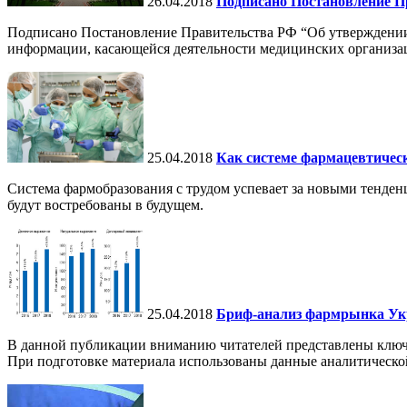
26.04.2018
Подписано Постановление П
Подписано Постановление Правительства РФ “Об утверждении 
информации, касающейся деятельности медицинских организац
25.04.2018
Как системе фармацевтическ
Система фармобразования с трудом успевает за новыми тенден
будут востребованы в будущем.
25.04.2018
Бриф-анализ фармрынка Укр
В данной публикации вниманию читателей представлены ключе
При подготовке материала использованы данные аналитической