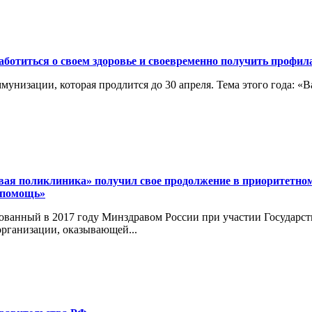
ботиться о своем здоровье и своевременно получить профи
иммунизации, которая продлится до 30 апреля. Тема этого года: 
ая поликлиника» получил свое продолжение в приоритетном
 помощь»
ванный в 2017 году Минздравом России при участии Государст
рганизации, оказывающей...