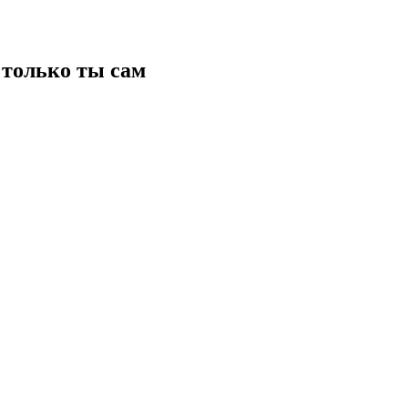
только ты сам