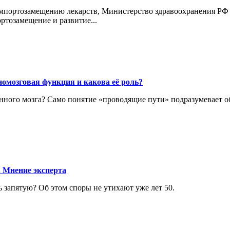
мпортозамещению лекарств, Министерство здравоохранения РФ 
ртозамещение и развитие...
омозговая функция и какова её роль?
нного мозга? Само понятие «проводящие пути» подразумевает об
. Мнение эксперта
ь запятую? Об этом споры не утихают уже лет 50.