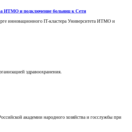
ра ИТМО и подключение больниц к Сети
урге инновационного IT-кластера Университета ИТМО и
рганизацией здравоохранения.
Российской академии народного хозяйства и госслужбы при