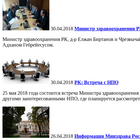
30.04.2018
Министр здравоохранения Р
Министр здравоохранения РК, д-р Елжан Биртанов и Чрезвыч
Адханом Гебрейесусом.
30.04.2018
РК: Встреча с НПО
25 мая 2018 года состоится встреча Министра здравоохранени
другими заинтересованными НПО, где планируется рассмотреть
26.04.2018
Информация Минздрава Рос