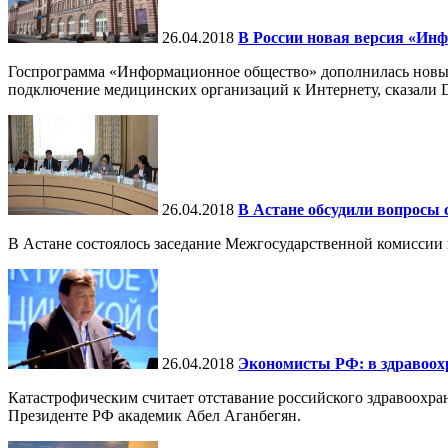
26.04.2018
В России новая версия «Ин
Госпрограмма «Информационное общество» дополнилась новым
подключение медицинских организаций к Интернету, сказали D-R
26.04.2018
В Астане обсудили вопросы 
В Астане состоялось заседание Межгосударственной комиссии
26.04.2018
Экономисты РФ: в здравоох
Катастрофическим считает отставание российского здравоохр
Президенте РФ академик Абел Аганбегян.