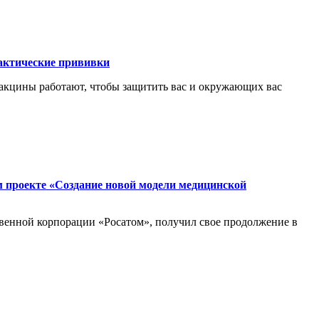
лактические прививки
«Вакцины работают, чтобы защитить вас и окружающих вас
 проекте «Создание новой модели медицинской
венной корпорации «Росатом», получил свое продолжение в