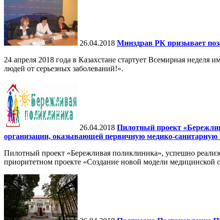
26.04.2018
Минздрав РК призывает поза
24 апреля 2018 года в Казахстане стартует Всемирная неделя 
людей от серьезных заболеваний!».
26.04.2018
Пилотный проект «Бережлив
организации, оказывающей первичную медико-санитарную
Пилотный проект «Бережливая поликлиника», успешно реализо
приоритетном проекте «Создание новой модели медицинской о