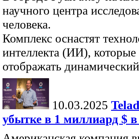
научного центра исследо
человека.
Комплекс оснастят техно
интеллекта (ИИ), которые
отображать динамический 
10.03.2025
Tela
убытке в 1 миллиард $ в
Американская компания в