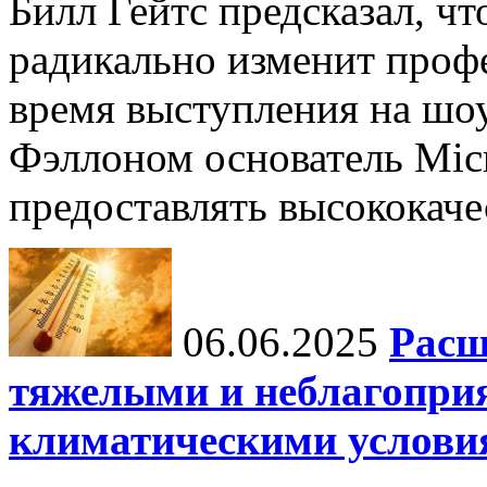
Билл Гейтс предсказал, ч
радикально изменит профе
время выступления на шо
Фэллоном основатель Micr
предоставлять высококаче
06.06.2025
Расш
тяжелыми и неблагопри
климатическими услови