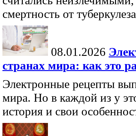
считались неизлечимыми, 
смертность от туберкулеза
08.01.2026
Элек
странах мира: как это р
Электронные рецепты вып
мира. Но в каждой из у эт
история и свои особеннос