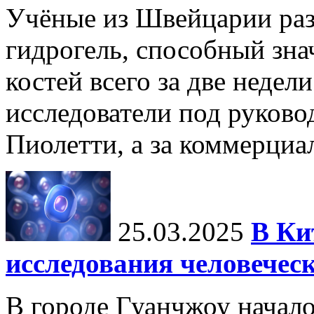
Учёные из Швейцарии ра
гидрогель, способный зна
костей всего за две недел
исследователи под руков
Пиолетти, а за коммерциа
25.03.2025
В Ки
исследования человечес
В городе Гуанчжоу начало