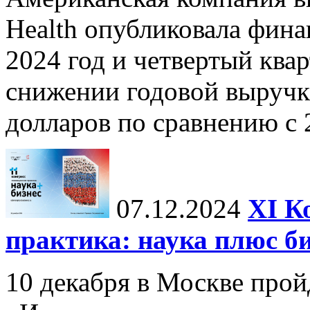
Health опубликовала фина
2024 год и четвертый квар
снижении годовой выручк
долларов по сравнению с 2
07.12.2024
ХI К
практика: наука плюс б
10 декабря в Москве прой