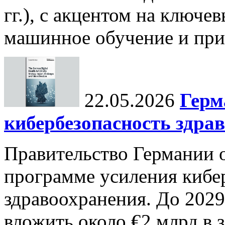
гг.), с акцентом на ключев
машинное обучение и при
22.05.2026
Герм
кибербезопасность здра
Правительство Германии 
программе усиления кибе
здравоохранения. До 2029
вложить около €2 млрд в 