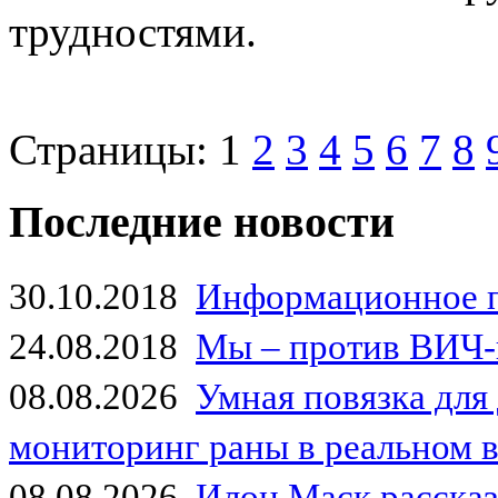
трудностями.
Страницы:
1
2
3
4
5
6
7
8
Последние новости
30.10.2018
Информационное 
24.08.2018
Мы – против ВИЧ-
08.08.2026
Умная повязка для
мониторинг раны в реальном 
08.08.2026
Илон Маск рассказа