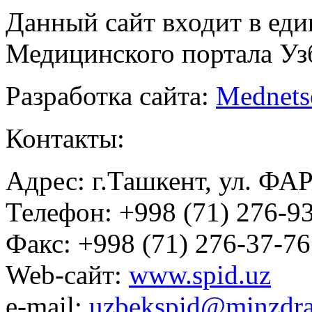
Данный сайт входит в ед
Медицинского портала Уз
Разработка сайта:
Mednets
Контакты:
Адрес: г.Ташкент, ул. ФА
Телефон: +998 (71) 276-93
Факс: +998 (71) 276-37-76
Web-сайт:
www.spid.uz
e-mail:
uzbekspid@minzdra