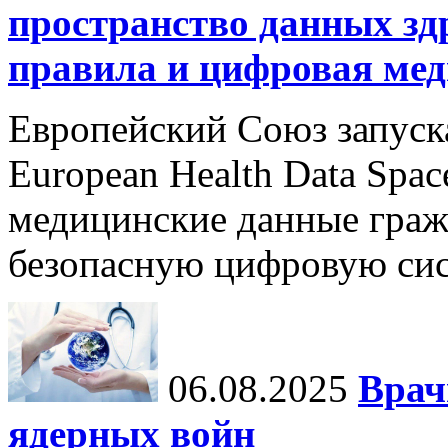
пространство данных зд
правила и цифровая мед
Европейский Союз запуск
European Health Data Spa
медицинские данные граж
безопасную цифровую сис
06.08.2025
Врач
ядерных войн