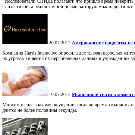
"Исследователи СПИДа полагают, что пришло время поверить в
фантастикой, а реалистичной целью, которую можно достичь в
20.07.2012
Американские пациенты не 
Компания Harris Interactive опросила две тысячи взрослых ж
об угрозах хищения их персональных данных в учреждениях з
19.07.2012
Мышечный спазм в момент з
Многим из нас знакомо ощущение, когда во время засыпания н
длится не более половины секунды.