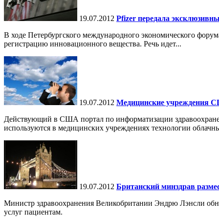
19.07.2012
Pfizer передала эксклюзив
В ходе Петербургского международного экономического форума-
регистрацию инновационного вещества. Речь идет...
19.07.2012
Медицинские учреждения С
Действующий в США портал по информатизации здравоохранени
используются в медицинских учреждениях технологии облачны
19.07.2012
Британский минздрав размест
Министр здравоохранения Великобритании Эндрю Лэнсли обн
услуг пациентам.