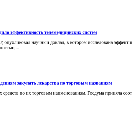
дило эффективность телемедицинских систем
MJ) опубликовал научный доклад, в котором исследована эффект
остью,...
ждениям закупать лекарства по торговым названиям
х средств по их торговым наименованиям. Госдума приняла соот