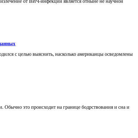
о излечение от ВИЧ-инфекции является отныне не научной
 данных
одился с целью выяснить, насколько американцы осведомлены
. Обычно это происходит на границе бодрствования и сна и