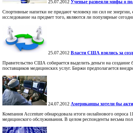
25.07.2012
Ученые развеяли мифы о по
Спортивные напитки не придают человеку ни сил не энергии, с
исследование на предмет того, являются ли популярные сегодня
25.07.2012
Власти США взялись за соз
Правительство США собирается выделить деньги на создание 
поставщиков медицинских услуг. Биржи предполагается внедрит
24.07.2012
Американцы хотели бы акти
Компания Accenture обнародовала итоги онлайнового опроса 
медицинского обслуживания. В целом респонденты весьма пол