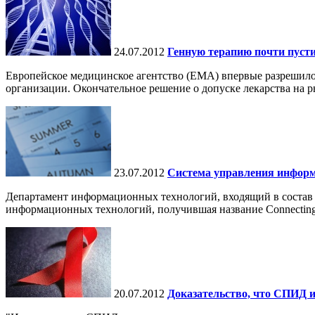
24.07.2012
Генную терапию почти пуст
Европейское медицинское агентство (ЕМА) впервые разрешило 
организации. Окончательное решение о допуске лекарства на ры
23.07.2012
Система управления информ
Департамент информационных технологий, входящий в состав 
информационных технологий, получившая название Connecting fo
20.07.2012
Доказательство, что СПИД 