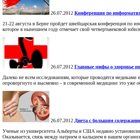
26.07.2012
Конференция по информатиз
21-22 августа в Берне пройдет швейцарская конференция по и
которое в нынешнем году отмечает свой четвертьвековой юбиле
26.07.2012
Главные мифы о здоровье по
Далеко не всем исследованиям, которые проводятся медиками и
опровергнуто и высмеяно – в современной медицине это уже о
26.07.2012
Диета с большим содержание
Ученые из университета Альберты в США недавно установили, 
Оказывается, связь между натрием и кальцием в нашем организм