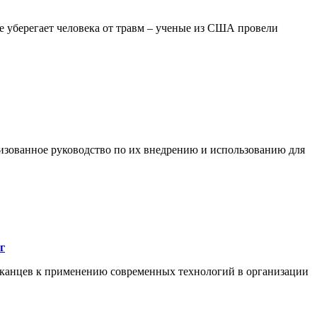
е уберегает человека от травм – ученые из США провели
изованное руководство по их внедрению и использованию для
г
иканцев к применению современных технологий в организации