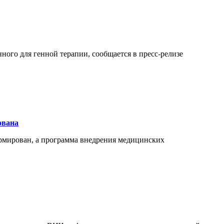
ого для генной терапии, сообщается в пресс-релизе
ована
рмирован, а программа внедрения медицинских