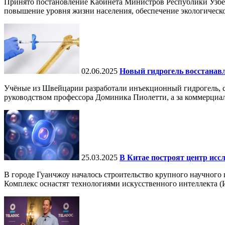
Принято постановление Кабинета Министров Республики Узбе
повышение уровня жизни населения, обеспечение экологическо
02.06.2025
Новый гидрогель восстанавли
Учёные из Швейцарии разработали инъекционный гидрогель, сп
руководством профессора Доминика Пиолетти, а за коммерциал
25.03.2025
В Китае построят центр исс
В городе Гуанчжоу началось строительство крупного научного
Комплекс оснастят технологиями искусственного интеллекта (И