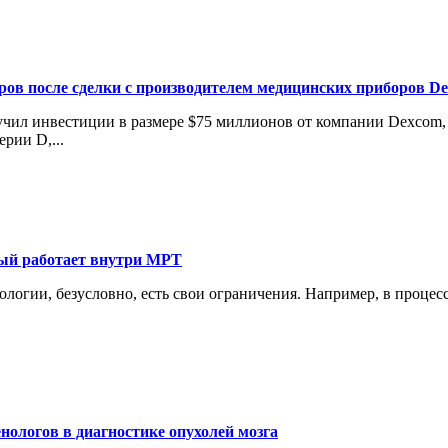
аров после сделки с производителем медицинских приборов D
лучил инвестиции в размере $75 миллионов от компании Dexcom
рии D,...
рый работает внутри МРТ
нологии, безусловно, есть свои ограничения. Например, в проце
нологов в диагностике опухолей мозга