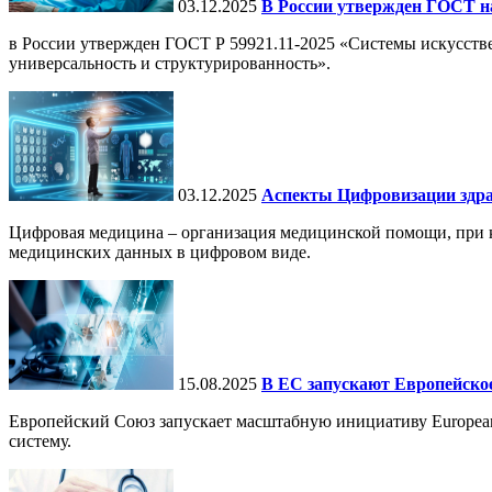
03.12.2025
В России утвержден ГОСТ н
в России утвержден ГОСТ Р 59921.11-2025 «Системы искусств
универсальность и структурированность».
03.12.2025
Аспекты Цифровизации здра
Цифровая медицина – организация медицинской помощи, при ко
медицинских данных в цифровом виде.
15.08.2025
В ЕС запускают Европейское
Европейский Союз запускает масштабную инициативу European
систему.