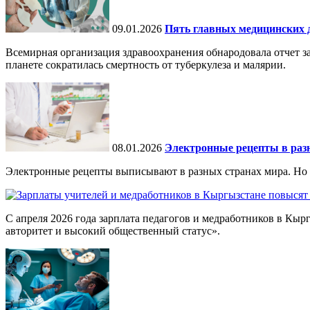
09.01.2026
Пять главных медицинских д
Всемирная организация здравоохранения обнародовала отчет за
планете сократилась смертность от туберкулеза и малярии.
08.01.2026
Электронные рецепты в разн
Электронные рецепты выписывают в разных странах мира. Но в 
С апреля 2026 года зарплата педагогов и медработников в Кы
авторитет и высокий общественный статус».