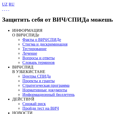
UZ
RU
Защитить себя от ВИЧ/СПИДа можешь 
ИНФОРМАЦИЯ
О ВИЧ/СПИДе
Факты о ВИЧ/СПИДе
Стигма и дискриминация
Тестирование
Лечение
Вопросы и ответы
Словарь терминов
ВИЧ/СПИД
В УЗБЕКИСТАНЕ
Центры СПИДа
Проекты и гранты
Стратегическая программа
Нормативные документы
Информационный бюллетень
ДЕЙСТВУЙ
Снижай риск
Пройди тест на ВИЧ
НОВОСТИ