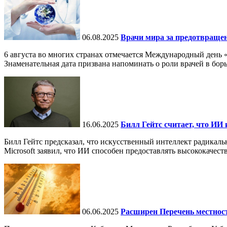
06.08.2025
Врачи мира за предотвраще
6 августа во многих странах отмечается Международный день 
Знаменательная дата призвана напоминать о роли врачей в бор
16.06.2025
Билл Гейтс считает, что ИИ 
Билл Гейтс предсказал, что искусственный интеллект радикал
Microsoft заявил, что ИИ способен предоставлять высококачест
06.06.2025
Расширен Перечень местнос