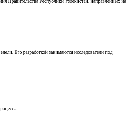
ния Правительства Республики Узбекистан, направленных на
едели. Его разработкой занимаются исследователи под
оцесс...