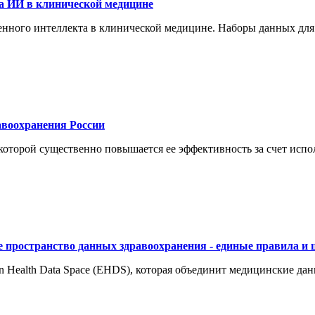
а ИИ в клинической медицине
енного интеллекта в клинической медицине. Наборы данных для
воохранения России
торой существенно повышается ее эффективность за счет испол
 пространство данных здравоохранения - единые правила и 
 Health Data Space (EHDS), которая объединит медицинские да