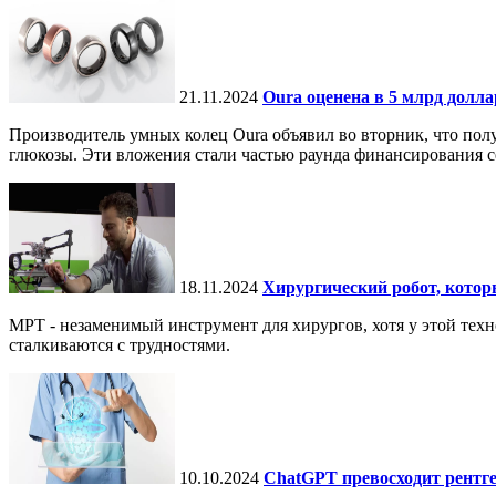
21.11.2024
Oura оценена в 5 млрд долл
Производитель умных колец Oura объявил во вторник, что по
глюкозы. Эти вложения стали частью раунда финансирования се
18.11.2024
Хирургический робот, кото
МРТ - незаменимый инструмент для хирургов, хотя у этой тех
сталкиваются с трудностями.
10.10.2024
ChatGPT превосходит рентге