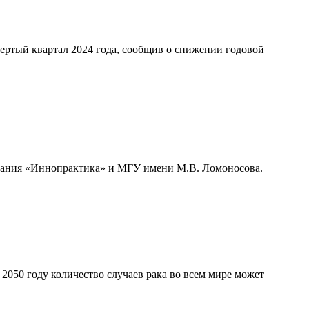
ертый квартал 2024 года, сообщив о снижении годовой
мпания «Иннопрактика» и МГУ имени М.В. Ломоносова.
050 году количество случаев рака во всем мире может