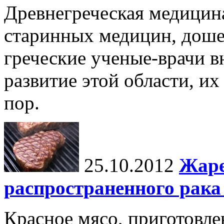
Древнегреческая медицина
старинных медицин, дош
греческие ученые-врачи в
развитие этой области, их
пор.
25.10.2012
Жаре
распространенного рака
Красное мясо, приготовле