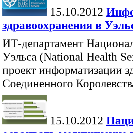
15.10.2012
Инфо
здравоохранения в Уэльс
ИТ-департамент Национа
Уэльса (National Health 
проект информатизации зд
Соединенного Королевств
15.10.2012
Паци