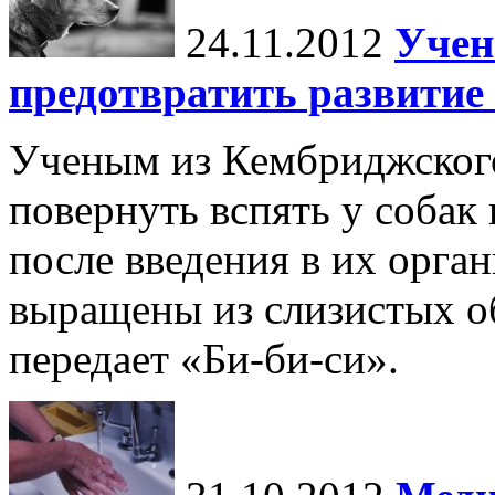
24.11.2012
Учен
предотвратить развитие
Ученым из Кембриджского
повернуть вспять у собак
после введения в их орга
выращены из слизистых о
передает «Би-би-си».