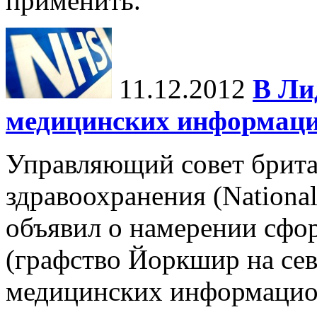
применить.
11.12.2012
В Ли
медицинских информаци
Управляющий совет брит
здравоохранения (Nationa
объявил о намерении сфор
(графство Йоркшир на сев
медицинских информацион