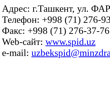
Адрес: г.Ташкент, ул. ФА
Телефон: +998 (71) 276-93
Факс: +998 (71) 276-37-76
Web-сайт:
www.spid.uz
e-mail:
uzbekspid@minzdra