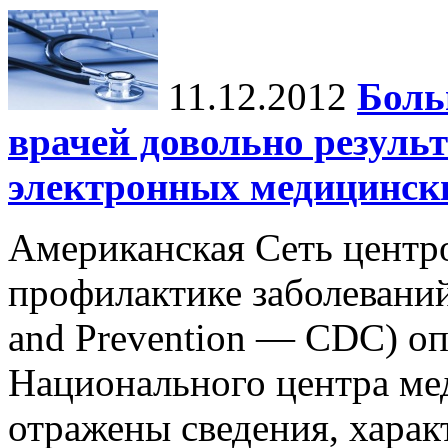
11.12.2012
Боль
врачей довольно резуль
электронных медицинск
Американская Сеть центр
профилактике заболеваний 
and Prevention — CDC) оп
Национального центра ме
отражены сведения, харак