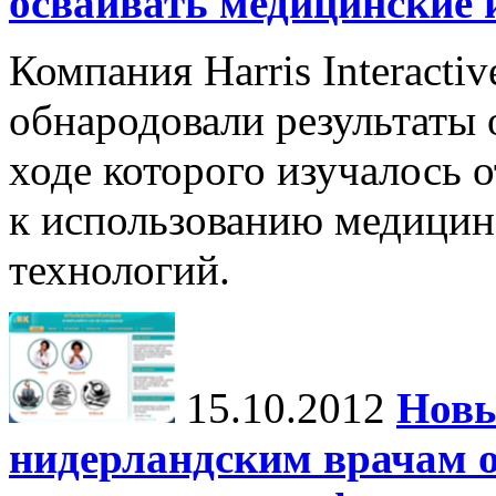
осваивать медицинские
Компания Harris Interacti
обнародовали результаты 
ходе которого изучалось 
к использованию медици
технологий.
15.10.2012
Новы
нидерландским врачам 