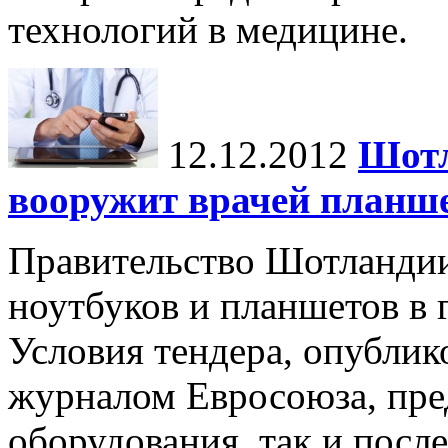
технологий в медицине.
12.12.2012
Шотл
вооружит врачей планш
Правительство Шотландии
ноутбуков и планшетов в 
Условия тендера, опубли
журналом Евросоюза, пре
оборудования, так и посл