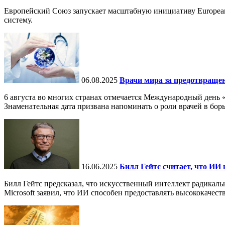
Европейский Союз запускает масштабную инициативу European
систему.
06.08.2025
Врачи мира за предотвраще
6 августа во многих странах отмечается Международный день 
Знаменательная дата призвана напоминать о роли врачей в бор
16.06.2025
Билл Гейтс считает, что ИИ 
Билл Гейтс предсказал, что искусственный интеллект радикал
Microsoft заявил, что ИИ способен предоставлять высококачест