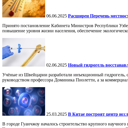
06.06.2025
Расширен Перечень местнос
Принято постановление Кабинета Министров Республики Узбе
повышение уровня жизни населения, обеспечение экологическо
02.06.2025
Новый гидрогель восстанавли
Учёные из Швейцарии разработали инъекционный гидрогель, сп
руководством профессора Доминика Пиолетти, а за коммерциал
25.03.2025
В Китае построят центр исс
В городе Гуанчжоу началось строительство крупного научного