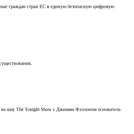
нные граждан стран ЕС в единую безопасную цифровую
осуществования.
я на шоу The Tonight Show с Джимми Фэллоном основатель