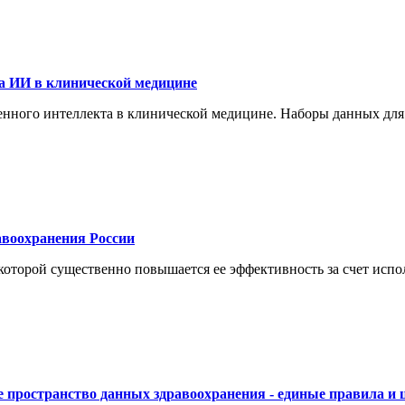
а ИИ в клинической медицине
енного интеллекта в клинической медицине. Наборы данных для
воохранения России
торой существенно повышается ее эффективность за счет испол
 пространство данных здравоохранения - единые правила и 