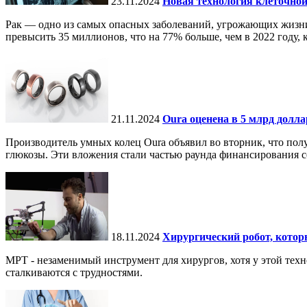
23.11.2024
Новая технология клеточной
Рак — одно из самых опасных заболеваний, угрожающих жизни.
превысить 35 миллионов, что на 77% больше, чем в 2022 году, ко
21.11.2024
Oura оценена в 5 млрд долл
Производитель умных колец Oura объявил во вторник, что по
глюкозы. Эти вложения стали частью раунда финансирования се
18.11.2024
Хирургический робот, кото
МРТ - незаменимый инструмент для хирургов, хотя у этой тех
сталкиваются с трудностями.