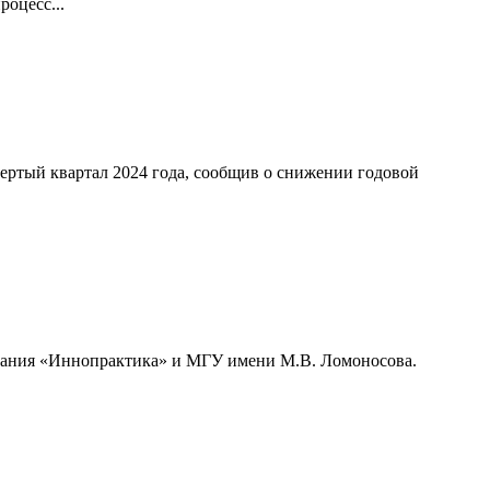
оцесс...
ертый квартал 2024 года, сообщив о снижении годовой
мпания «Иннопрактика» и МГУ имени М.В. Ломоносова.