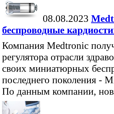
08.08.2023
Medt
беспроводные кардиост
Компания Medtronic полу
регулятора отрасли здрав
своих миниатюрных бесп
последнего поколения - M
По данным компании, нов