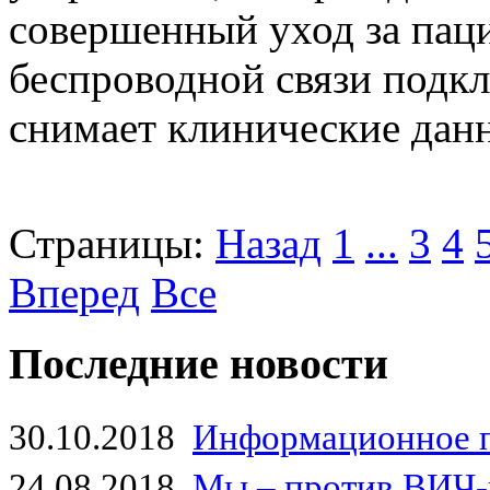
совершенный уход за пац
беспроводной связи подкл
снимает клинические данн
Страницы:
Назад
1
...
3
4
Вперед
Все
Последние новости
30.10.2018
Информационное 
24.08.2018
Мы – против ВИЧ-