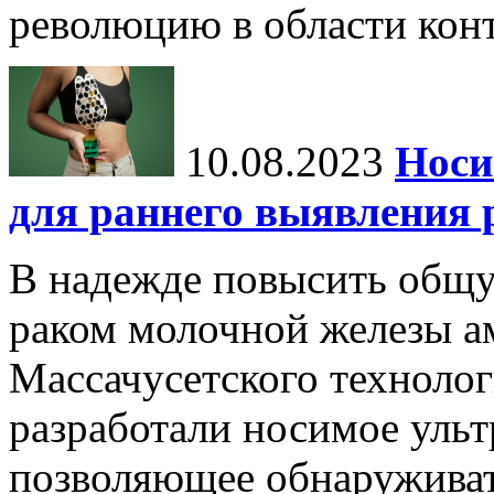
революцию в области конт
10.08.2023
Носи
для раннего выявления 
В надежде повысить общ
раком молочной железы а
Массачусетского технолог
разработали носимое ульт
позволяющее обнаруживат