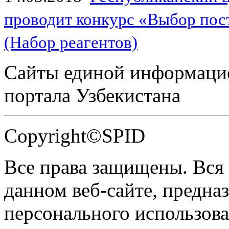
проводит конкурс «Выбор пос
(Набор реагентов)
Сайты единой информаци
портала Узбекистана
Copyright©SPID
Все права защищены. Вся
данном веб-сайте, предназ
персонального использова