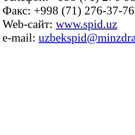
Факс: +998 (71) 276-37-76
Web-сайт:
www.spid.uz
e-mail:
uzbekspid@minzdra