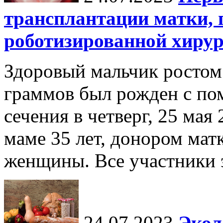
трансплантации матки,
роботизированной хиру
Здоровый мальчик ростом 
граммов был рожден с по
сечения в четверг, 25 мая
маме 35 лет, донором мат
женщины. Все участники э
24.07.2023
Экол