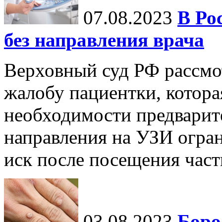
07.08.2023
В Ро
без направления врача
Верховный суд РФ рассмот
жалобу пациентки, которая
необходимости предварит
направления на УЗИ огран
иск после посещения частн
03.08.2023
Боро