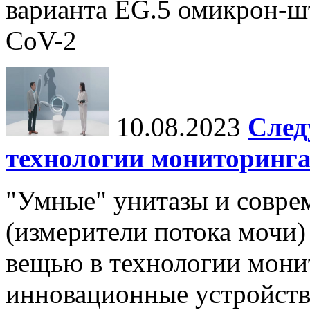
варианта EG.5 омикрон-ш
CoV-2
10.08.2023
След
технологии мониторинга
"Умные" унитазы и совр
(измерители потока мочи)
вещью в технологии мони
инновационные устройств