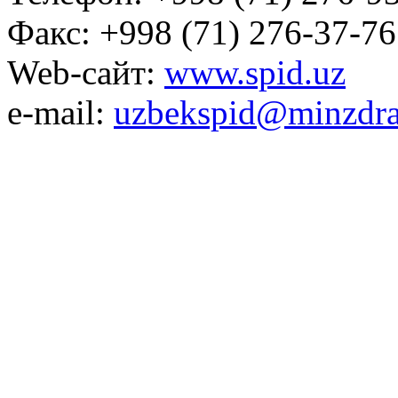
Факс: +998 (71) 276-37-76
Web-сайт:
www.spid.uz
e-mail:
uzbekspid@minzdra