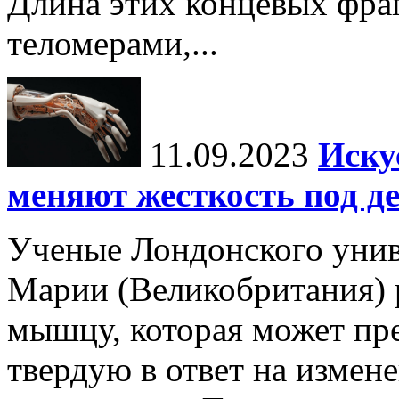
Длина этих концевых фра
теломерами,...
11.09.2023
Иску
меняют жесткость под д
Ученые Лондонского унив
Марии (Великобритания) 
мышцу, которая может пре
твердую в ответ на измен