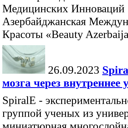
Медицинских Инноваций 
Азербайджанская Междун
Красоты «Beauty Azerbaija
26.09.2023
Spir
мозга через внутреннее 
SpiralE - экспериментальн
группой ученых из универ
миниатюрная многослойна