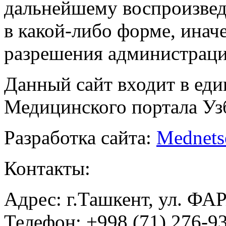
дальнейшему воспроизве
в какой-либо форме, инач
разрешения администраци
Данный сайт входит в ед
Медицинского портала Уз
Разработка сайта:
Mednets
Контакты:
Адрес: г.Ташкент, ул. ФА
Телефон: +998 (71) 276-93