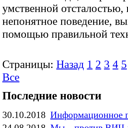
умственной отсталостью,
непонятное поведение, вы
помощью правильной тех
Страницы:
Назад
1
2
3
4
5
Все
Последние новости
30.10.2018
Информационное 
24.08.2018
Мы – против ВИЧ-