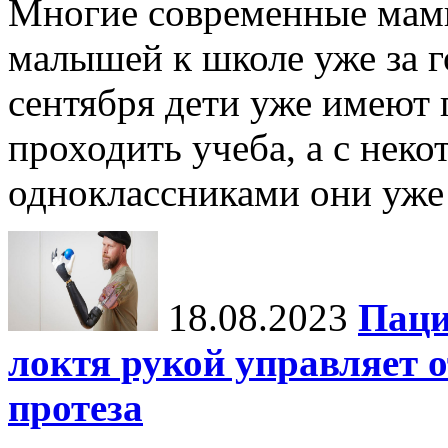
Многие современные мамы
малышей к школе уже за го
сентября дети уже имеют п
проходить учеба, а с не
одноклассниками они уже 
18.08.2023
Паци
локтя рукой управляет
протеза