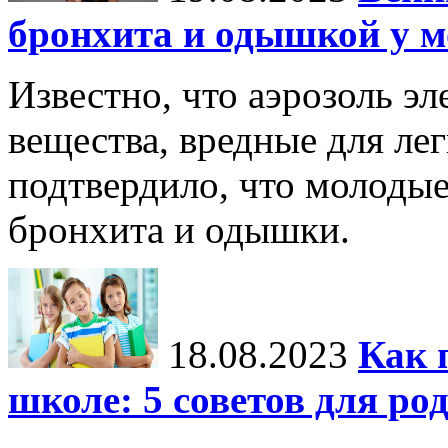
бронхита и одышкой у 
Известно, что аэрозоль э
вещества, вредные для ле
подтвердило, что молоды
бронхита и одышки.
18.08.2023
Как 
школе: 5 советов для ро