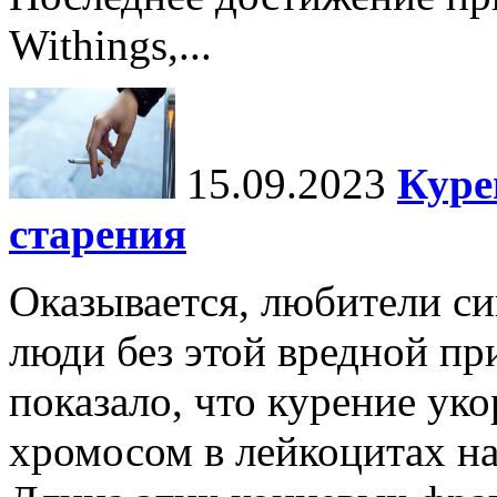
Withings,...
15.09.2023
Куре
старения
Оказывается, любители си
люди без этой вредной пр
показало, что курение ук
хромосом в лейкоцитах н