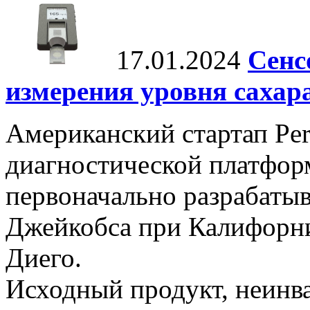
17.01.2024
Сенс
измерения уровня сахар
Американский стартап Per
диагностической платформ
первоначально разрабаты
Джейкобса при Калифорни
Диего.
Исходный продукт, неинва