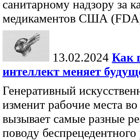
санитарному надзору за к
медикаментов США (FDA) 
13.02.2024
Как 
интеллект меняет будущ
Генеративный искусственн
изменит рабочие места во
вызывает самые разные р
поводу беспрецедентного 