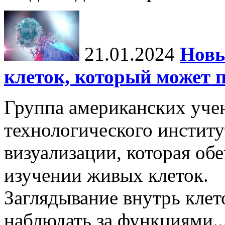
21.01.2024
Новы
клеток, который может 
Группа американских уче
технологического институ
визуализации, которая об
изучении живых клеток.
Заглядывание внутрь кле
наблюдать за функциями..