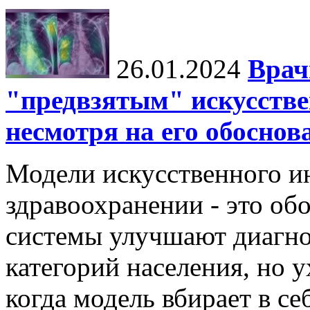
26.01.2024
Врач
"предвзятым" искусстве
несмотря на его обосно
Модели искусственного ин
здравоохранении - это об
системы улучшают диагно
категорий населения, но 
когда модель вбирает в се