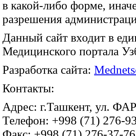
в какой-либо форме, инач
разрешения администраци
Данный сайт входит в ед
Медицинского портала Уз
Разработка сайта:
Mednets
Контакты:
Адрес: г.Ташкент, ул. ФА
Телефон: +998 (71) 276-93
Факс: +998 (71) 276-37-76