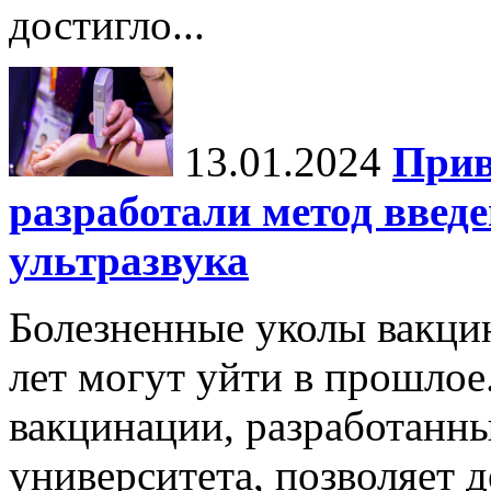
достигло...
13.01.2024
Прив
разработали метод введ
ультразвука
Болезненные уколы вакци
лет могут уйти в прошло
вакцинации, разработанн
университета, позволяет д