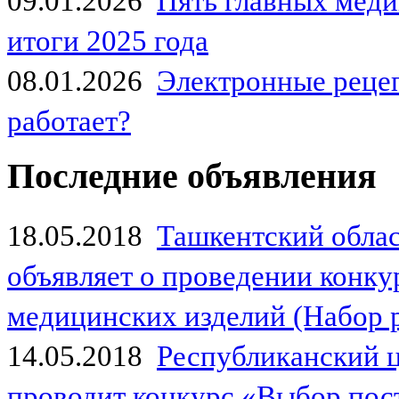
09.01.2026
Пять главных мед
итоги 2025 года
08.01.2026
Электронные рецеп
работает?
Последние объявления
18.05.2018
Ташкентский обла
объявляет о проведении конк
медицинских изделий (Набор 
14.05.2018
Республиканский 
проводит конкурс «Выбор пос