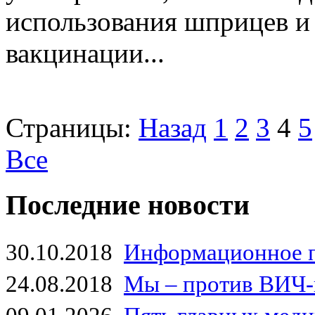
использования шприцев и
вакцинации...
Страницы:
Назад
1
2
3
4
5
Все
Последние новости
30.10.2018
Информационное 
24.08.2018
Мы – против ВИЧ-