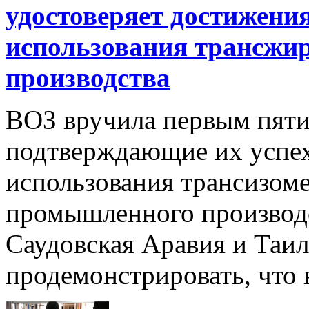
удостоверяет достижения
использования трансжи
производства
ВОЗ вручила первым пяти
подтверждающие их успе
использования трансизом
промышленного производс
Саудовская Аравия и Таи
продемонстрировать, что в