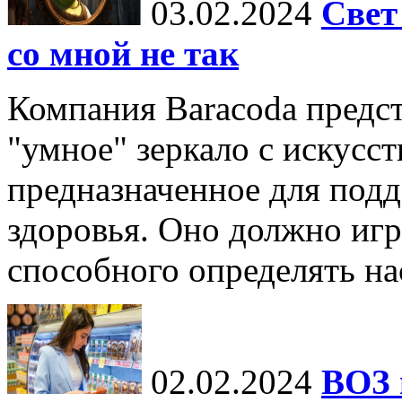
03.02.2024
Свет
со мной не так
Компания Baracoda предст
"умное" зеркало с искусс
предназначенное для под
здоровья. Оно должно игр
способного определять нас
02.02.2024
ВОЗ 