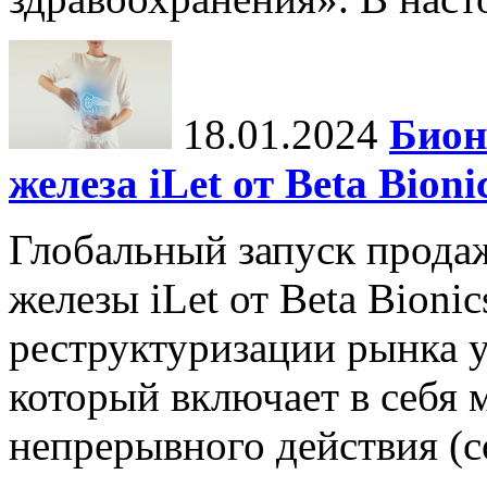
18.01.2024
Бион
железа iLet от Beta Bio
Глобальный запуск прода
железы iLet от Beta Bioni
реструктуризации рынка у
который включает в себя
непрерывного действия (con