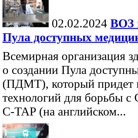
02.02.2024
ВОЗ 
Пула доступных медици
Всемирная организация з
о создании Пула доступн
(ПДМТ), который придет 
технологий для борьбы с
C-TAP (на английском...