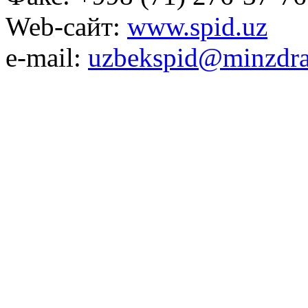
Web-сайт:
www.spid.uz
e-mail:
uzbekspid@minzdra