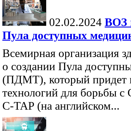
02.02.2024
ВОЗ 
Пула доступных медици
Всемирная организация з
о создании Пула доступн
(ПДМТ), который придет 
технологий для борьбы с
C-TAP (на английском...