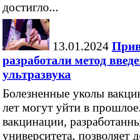
достигло...
13.01.2024
Прив
разработали метод введ
ультразвука
Болезненные уколы вакци
лет могут уйти в прошло
вакцинации, разработанн
университета, позволяет д