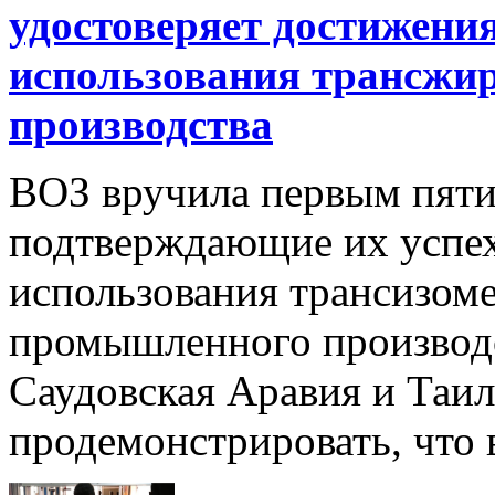
удостоверяет достижения
использования трансжи
производства
ВОЗ вручила первым пяти
подтверждающие их успе
использования трансизом
промышленного производс
Саудовская Аравия и Таи
продемонстрировать, что в