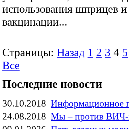
использования шприцев и
вакцинации...
Страницы:
Назад
1
2
3
4
5
Все
Последние новости
30.10.2018
Информационное 
24.08.2018
Мы – против ВИЧ-