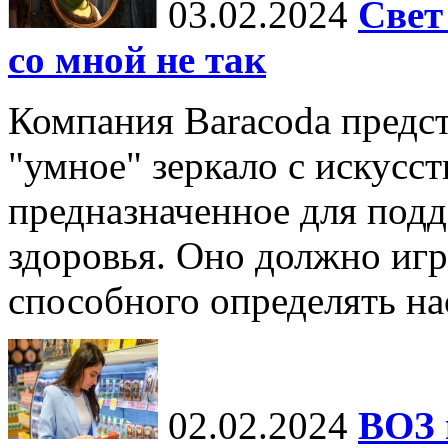
03.02.2024
Свет
со мной не так
Компания Baracoda предст
"умное" зеркало с искусс
предназначенное для под
здоровья. Оно должно игр
способного определять нас
02.02.2024
ВОЗ 