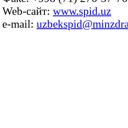
Web-сайт:
www.spid.uz
e-mail:
uzbekspid@minzdra