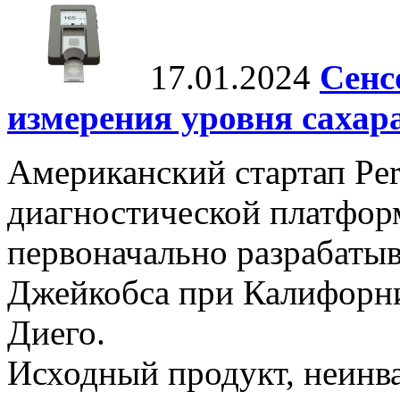
17.01.2024
Сенс
измерения уровня сахар
Американский стартап Per
диагностической платформ
первоначально разрабаты
Джейкобса при Калифорни
Диего.
Исходный продукт, неинва