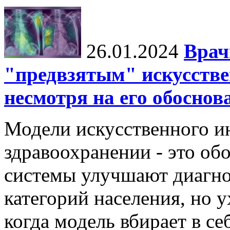
26.01.2024
Врач
"предвзятым" искусстве
несмотря на его обосно
Модели искусственного ин
здравоохранении - это об
системы улучшают диагно
категорий населения, но 
когда модель вбирает в се