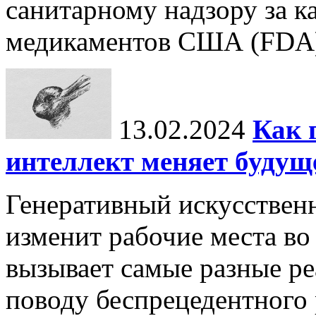
санитарному надзору за к
медикаментов США (FDA) 
13.02.2024
Как 
интеллект меняет будущ
Генеративный искусственн
изменит рабочие места во
вызывает самые разные р
поводу беспрецедентного 