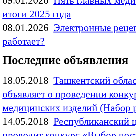
09.01.2026
Пять главных мед
итоги 2025 года
08.01.2026
Электронные рецеп
работает?
Последние объявления
18.05.2018
Ташкентский обла
объявляет о проведении конк
медицинских изделий (Набор 
14.05.2018
Республиканский 
проводит конкурс «Выбор пос