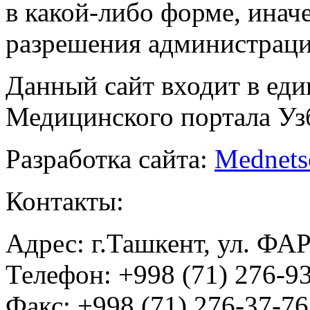
в какой-либо форме, инач
разрешения администраци
Данный сайт входит в ед
Медицинского портала Уз
Разработка сайта:
Mednets
Контакты:
Адрес: г.Ташкент, ул. ФА
Телефон: +998 (71) 276-93
Факс: +998 (71) 276-37-76