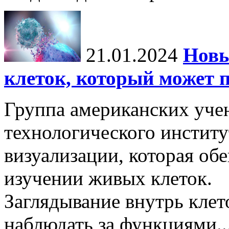
21.01.2024
Новы
клеток, который может 
Группа американских уче
технологического институ
визуализации, которая об
изучении живых клеток.
Заглядывание внутрь кле
наблюдать за функциями..