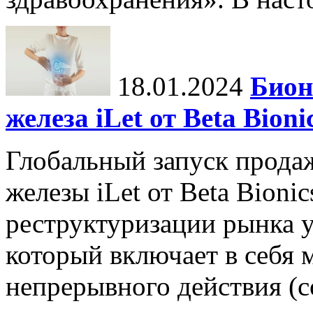
18.01.2024
Бион
железа iLet от Beta Bio
Глобальный запуск прода
железы iLet от Beta Bioni
реструктуризации рынка у
который включает в себя
непрерывного действия (con