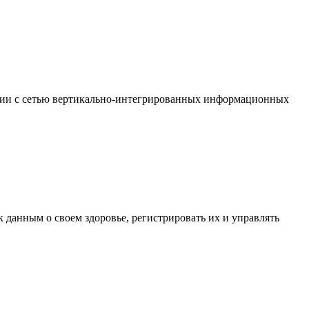
ации с сетью вертикально-интегрированных информационных
к данным о своем здоровье, регистрировать их и управлять