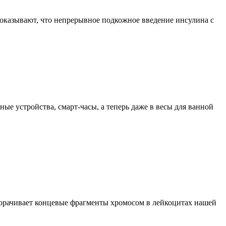
оказывают, что непрерывное подкожное введение инсулина с
ые устройства, смарт-часы, а теперь даже в весы для ванной
укорачивает концевые фрагменты хромосом в лейкоцитах нашей