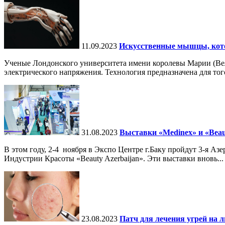
11.09.2023
Искусственные мышцы, кото
Ученые Лондонского университета имени королевы Марии (Вели
электрического напряжения. Технология предназначена для того
31.08.2023
Выставки «Medinex» и «Beaut
В этом году, 2-4 ноября в Экспо Центре г.Баку пройдут 3-я
Индустрии Красоты «Beauty Azerbaijan». Эти выставки вновь...
23.08.2023
Патч для лечения угрей на л