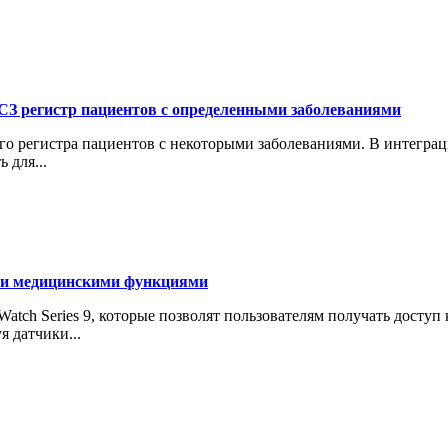
СЗ регистр пациентов с определенными заболеваниями
ого регистра пациентов с некоторыми заболеваниями. В интегр
 для...
ыми медицинскими функциями
tch Series 9, которые позволят пользователям получать доступ 
я датчики...