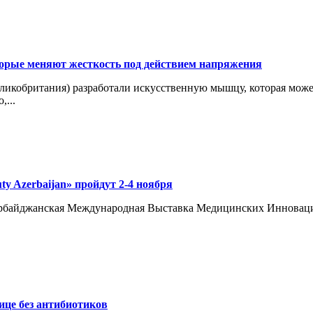
рые меняют жесткость под действием напряжения
кобритания) разработали искусственную мышцу, которая может 
,...
y Azerbaijan» пройдут 2-4 ноября
 Азербайджанская Международная Выставка Медицинских Иннова
ице без антибиотиков