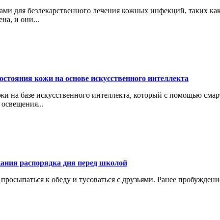
ами для безлекарственного лечения кожных инфекций, таких как
а, и они...
состояния кожи на основе искусственного интеллекта
ожи на базе искусственного интеллекта, который с помощью сма
освещения...
здания распорядка дня перед школой
 просыпаться к обеду и тусоваться с друзьями. Ранее пробуждени