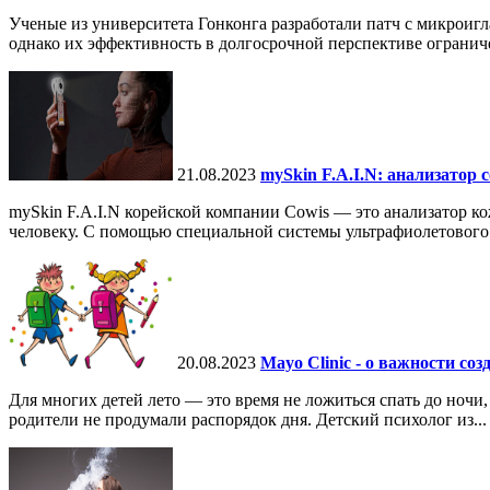
Ученые из университета Гонконга разработали патч с микроигл
однако их эффективность в долгосрочной перспективе ограничен
21.08.2023
mySkin F.A.I.N: анализатор 
mySkin F.A.I.N корейской компании Cowis — это анализатор к
человеку. С помощью специальной системы ультрафиолетового 
20.08.2023
Mayo Clinic - о важности со
Для многих детей лето — это время не ложиться спать до ночи,
родители не продумали распорядок дня. Детский психолог из...