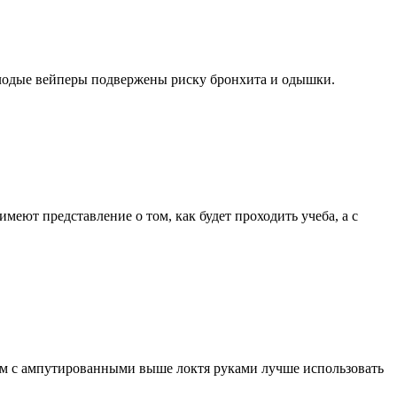
молодые вейперы подвержены риску бронхита и одышки.
меют представление о том, как будет проходить учеба, а с
там с ампутированными выше локтя руками лучше использовать