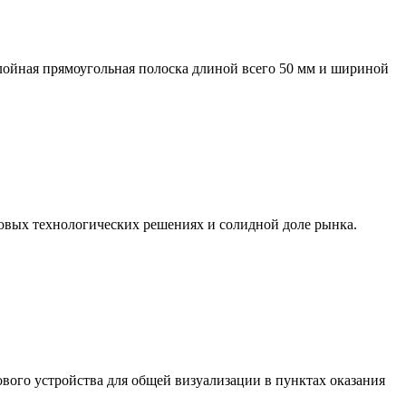
слойная прямоугольная полоска длиной всего 50 мм и шириной
довых технологических решениях и солидной доле рынка.
кового устройства для общей визуализации в пунктах оказания