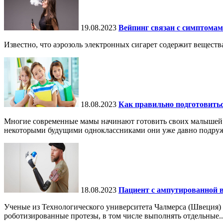
19.08.2023
Вейпинг связан с симптома
Известно, что аэрозоль электронных сигарет содержит вещест
18.08.2023
Как правильно подготовитьс
Многие современные мамы начинают готовить своих малышей к шк
некоторыми будущими одноклассниками они уже давно подружи
18.08.2023
Пациент с ампутированной 
Ученые из Технологического университета Чалмерса (Швеция)
роботизированные протезы, в том числе выполнять отдельные..