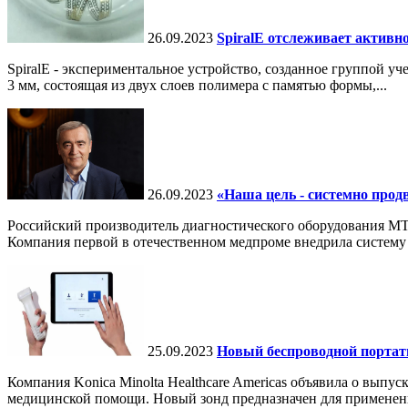
26.09.2023
SpiralE отслеживает активно
SpiralE - экспериментальное устройство, созданное группой 
3 мм, состоящая из двух слоев полимера с памятью формы,...
26.09.2023
«Наша цель - системно прод
Российский производитель диагностического оборудования МТЛ
Компания первой в отечественном медпроме внедрила систему 
25.09.2023
Новый беспроводной портати
Компания Konica Minolta Healthcare Americas объявила о выпус
медицинской помощи. Новый зонд предназначен для применени