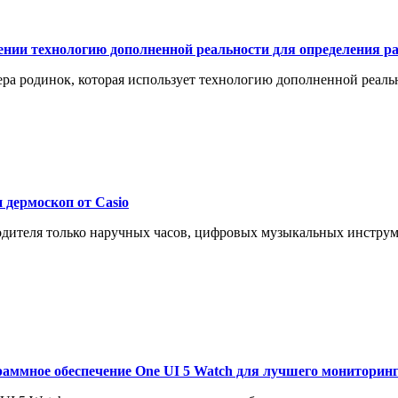
жении технологию дополненной реальности для определения р
ра родинок, которая использует технологию дополненной реаль
 дермоскоп от Casio
водителя только наручных часов, цифровых музыкальных инструм
аммное обеспечение One UI 5 Watch для лучшего мониторинг