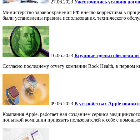
27.06.2023
Ужесточились условия догов
Министерство здравоохранения РФ внесло коррективы в проце
были установлены правила использования, технического обслу
16.06.2023
Крупные сделки обеспечили 
Согласно последнему отчету компании Rock Health, в первом к
09.06.2023
В устройствах Apple появитс
Компания Apple. работает над созданием сервиса медицинского
попыткой компании привязать пользователей к себе с помощью.