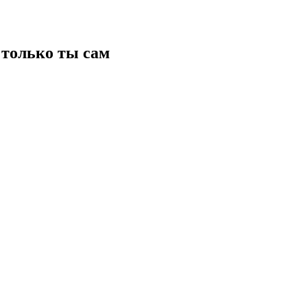
только ты сам