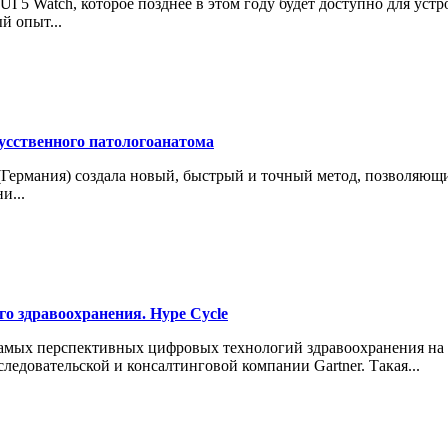
 5 Watch, которое позднее в этом году будет доступно для уст
й опыт...
усственного патологоанатома
(Германия) создала новый, быстрый и точный метод, позволяющи
и...
о здравоохранения. Hype Cycle
самых перспективных цифровых технологий здравоохранения на 
едовательской и консалтинговой компании Gartner. Такая...