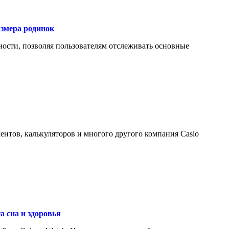
азмера родинок
ности, позволяя пользователям отслеживать основные
ентов, калькуляторов и многого другого компания Casio
а сна и здоровья