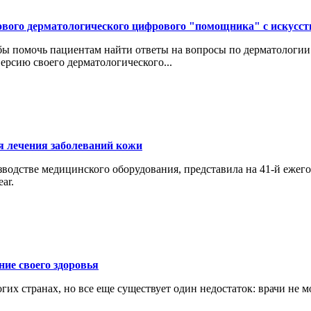
нового дерматологического цифрового "помощника" с искус
обы помочь пациентам найти ответы на вопросы по дерматологи
ерсию своего дерматологического...
ля лечения заболеваний кожи
зводстве медицинского оборудования, представила на 41-й еже
ar.
ние своего здоровья
гих странах, но все еще существует один недостаток: врачи не 