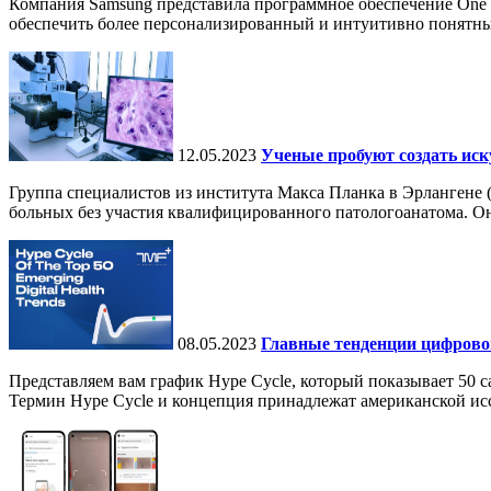
Компания Samsung представила программное обеспечение One UI
обеспечить более персонализированный и интуитивно понятны
12.05.2023
Ученые пробуют создать иск
Группа специалистов из института Макса Планка в Эрлангене 
больных без участия квалифицированного патологоанатома. Он
08.05.2023
Главные тенденции цифровог
Представляем вам график Hype Cycle, который показывает 50 
Термин Hype Cycle и концепция принадлежат американской иссл