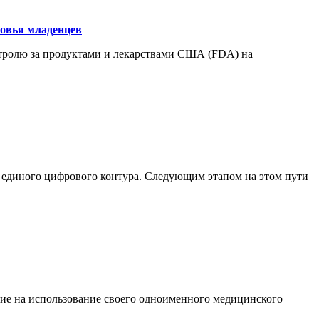
ровья младенцев
нтролю за продуктами и лекарствами США (FDA) на
ия единого цифрового контура. Следующим этапом на этом пути
ение на использование своего одноименного медицинского