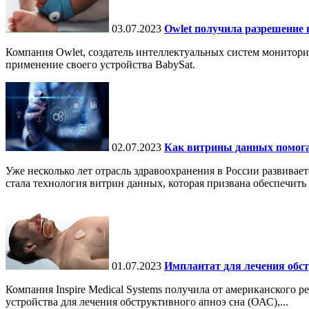
03.07.2023
Owlet получила разрешение 
Компания Owlet, создатель интеллектуальных систем монитор
применение своего устройства BabySat.
02.07.2023
Как витрины данных помога
Уже несколько лет отрасль здравоохранения в России развива
стала технология витрин данных, которая призвана обеспечить
01.07.2023
Имплантат для лечения обст
Компания Inspire Medical Systems получила от американского
устройства для лечения обструктивного апноэ сна (ОАС),...