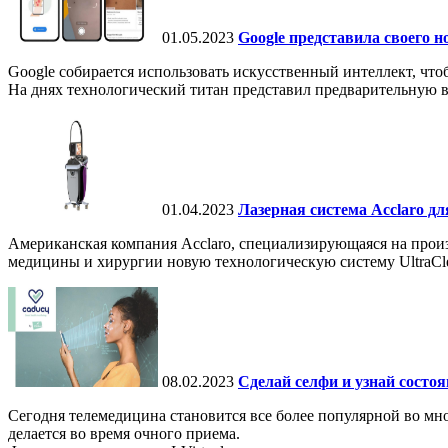
01.05.2023
Google представила своего 
Google собирается использовать искусственный интеллект, чт
На днях технологический титан представил предварительную в
01.04.2023
Лазерная система Acclaro д
Американская компания Acclaro, специализирующаяся на прои
медицины и хирургии новую технологическую систему UltraCle
08.02.2023
Сделай селфи и узнай состоя
Сегодня телемедицина становится все более популярной во мно
делается во время очного приема.