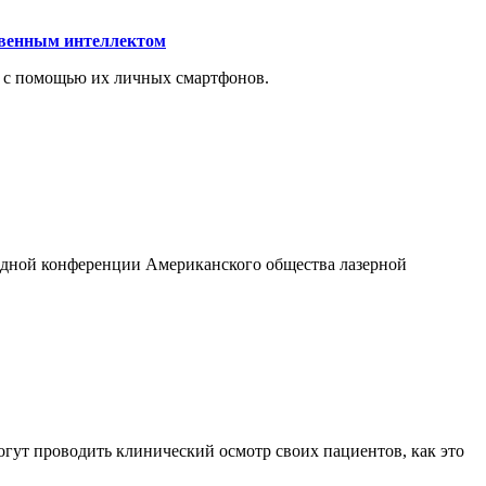
ственным интеллектом
и с помощью их личных смартфонов.
годной конференции Американского общества лазерной
могут проводить клинический осмотр своих пациентов, как это