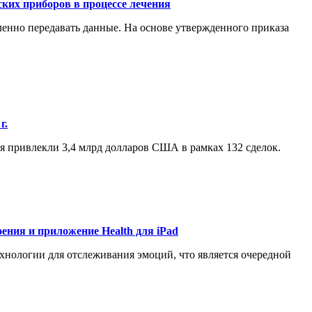
ких приборов в процессе лечения
енно передавать данные. На основе утвержденного приказа
г.
ия привлекли 3,4 млрд долларов США в рамках 132 сделок.
оения и приложение Health для iPad
ехнологии для отслеживания эмоций, что является очередной