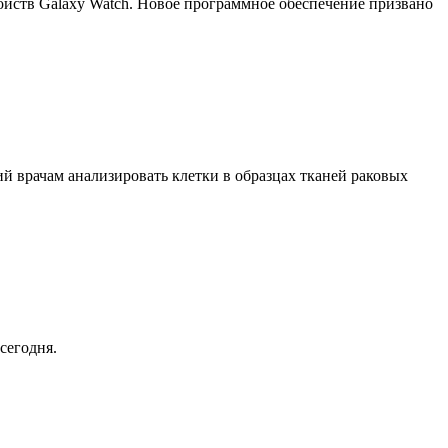
ройств Galaxy Watch. Новое программное обеспечение призвано
й врачам анализировать клетки в образцах тканей раковых
сегодня.