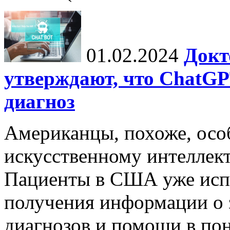
01.02.2024
Докт
утверждают, что ChatG
диагноз
Американцы, похоже, осо
искусственному интеллект
Пациенты в США уже исп
получения информации о 
диагнозов и помощи в пон