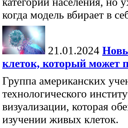
категорий населения, но 
когда модель вбирает в се
21.01.2024
Новы
клеток, который может 
Группа американских уче
технологического институ
визуализации, которая об
изучении живых клеток.