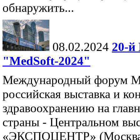
обнаружить...
08.02.2024
20-й
"MedSoft-2024"
Международный форум Me
российская выставка и к
здравоохранению на глав
страны - Центральном вы
«ЭКСПОЦЕНТР» (Москва