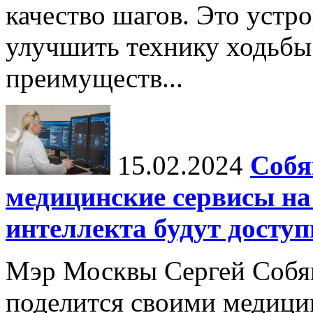
качество шагов. Это устр
улучшить технику ходьбы
преимуществ...
15.02.2024
Собя
медицинские сервисы на
интеллекта будут досту
Мэр Москвы Сергей Собян
поделится своими медици