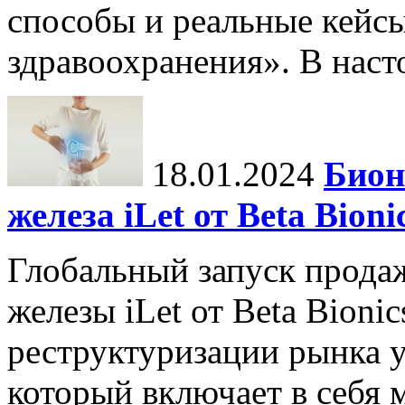
способы и реальные кейс
здравоохранения». В насто
18.01.2024
Бион
железа iLet от Beta Bio
Глобальный запуск прода
железы iLet от Beta Bioni
реструктуризации рынка у
который включает в себя