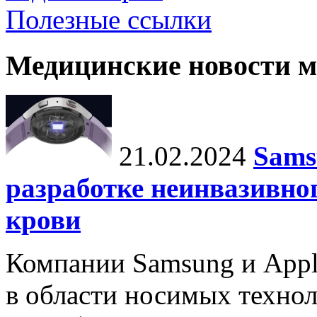
Полезные ссылки
Медицинские новости 
21.02.2024
Sams
разработке неинвазивно
крови
Компании Samsung и Appl
в области носимых технол