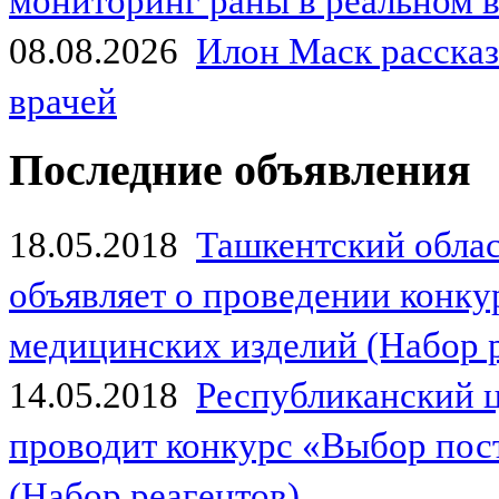
мониторинг раны в реальном 
08.08.2026
Илон Маск рассказа
врачей
Последние объявления
18.05.2018
Ташкентский обла
объявляет о проведении конк
медицинских изделий (Набор 
14.05.2018
Республиканский 
проводит конкурс «Выбор пос
(Набор реагентов)