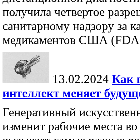
получила четвертое разре
санитарному надзору за к
медикаментов США (FDA) 
13.02.2024
Как 
интеллект меняет будущ
Генеративный искусственн
изменит рабочие места во