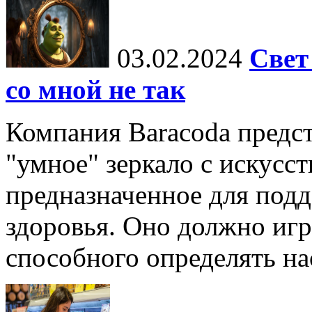
03.02.2024
Свет
со мной не так
Компания Baracoda предст
"умное" зеркало с искусс
предназначенное для под
здоровья. Оно должно игр
способного определять нас