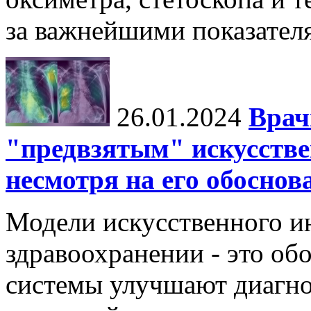
за важнейшими показателя
26.01.2024
Врач
"предвзятым" искусстве
несмотря на его обосно
Модели искусственного ин
здравоохранении - это об
системы улучшают диагно