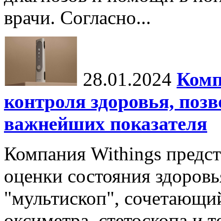
врачи. Согласно...
28.01.2024
Комп
контроля здоровья, поз
важнейших показателя
Компания Withings предст
оценки состояния здоровья
"мультископ", сочетающий
оксиметра, стетоскопа и т