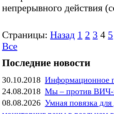
непрерывного действия (con
Страницы:
Назад
1
2
3
4
5
Все
Последние новости
30.10.2018
Информационное 
24.08.2018
Мы – против ВИЧ-
08.08.2026
Умная повязка для