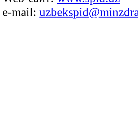
e-mail:
uzbekspid@minzdra