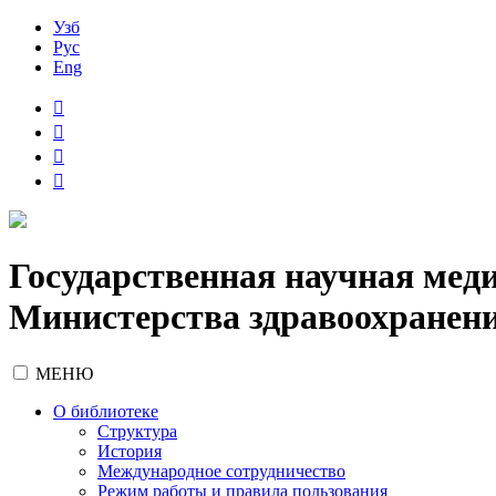
Узб
Рус
Eng
Государственная научная мед
Министерства здравоохранени
МЕНЮ
О библиотеке
Структура
История
Международное сотрудничество
Режим работы и правила пользования