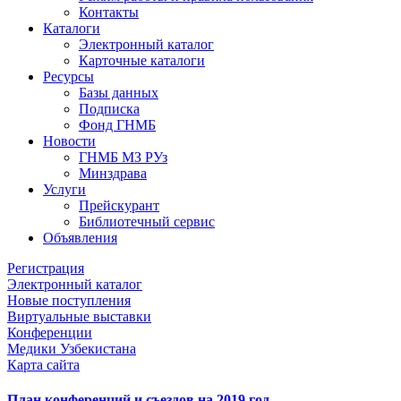
Контакты
Каталоги
Электронный каталог
Карточные каталоги
Ресурсы
Базы данных
Подписка
Фонд ГНМБ
Новости
ГНМБ МЗ РУз
Минздрава
Услуги
Прейскурант
Библиотечный сервис
Объявления
Регистрация
Электронный каталог
Новые поступления
Виртуальные выставки
Конференции
Медики Узбекистана
Карта сайта
План конференций и съездов на 2019 год