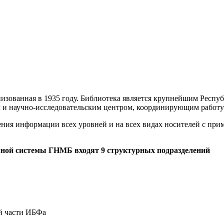
анизованная в 1935 году. Библиотека является крупнейшим Рес
м и научно-исследовательским центром, координирующим работу
ения информации всех уровней и на всех видах носителей с пр
чной системы ГНМБ входят 9 структурных подразделений
й части ИБФа