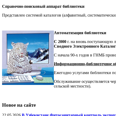
Справочно-поисковый аппарат библиотеки
Представлен системой каталогов (алфавитный, систематически
Автоматизация библиотеки
С 2000
г. на вновь поступающую л
Сводного Электронного Катало
С начала 90-х годов в ГНМБ пров
Информационно-библиотечное о
Ежегодно услугами библиотеки пол
Обслуживание осуществляется чер
сельской местности).
Новое на сайте
22.05.2026
В Узбекистане Фитосанитарный контроль экспорт