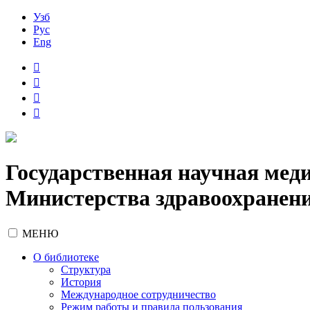
Узб
Рус
Eng
Государственная научная мед
Министерства здравоохранени
МЕНЮ
О библиотеке
Структура
История
Международное сотрудничество
Режим работы и правила пользования