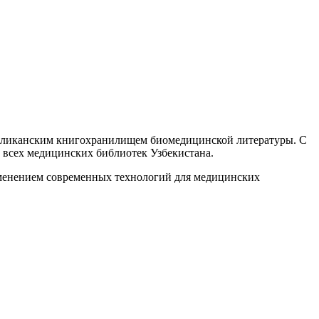
публиканским книгохранилищем биомедицинской литературы. С
 всех медицинских библиотек Узбекистана.
именением современных технологий для медицинских