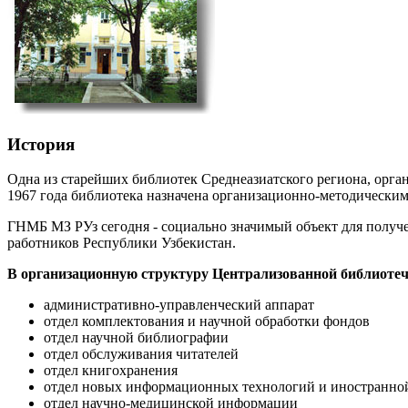
История
Одна из старейших библиотек Среднеазиатского региона, орг
1967 года библиотека назначена организационно-методически
ГНМБ МЗ РУз сегодня - социально значимый объект для получ
работников Республики Узбекистан.
В организационную структуру Централизованной библиоте
административно-управленческий аппарат
отдел комплектования и научной обработки фондов
отдел научной библиографии
отдел обслуживания читателей
отдел книгохранения
отдел новых информационных технологий и иностранно
отдел научно-медицинской информации