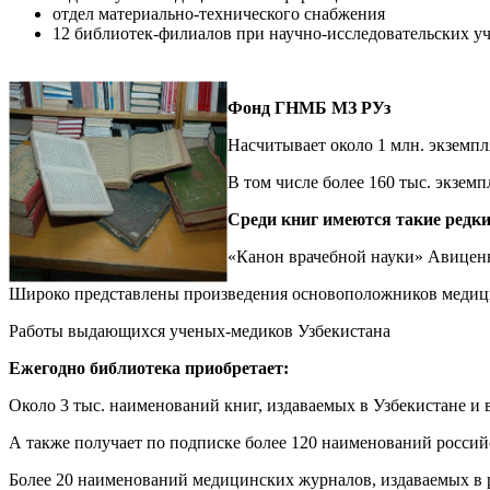
отдел материально-технического снабжения
12 библиотек-филиалов при научно-исследовательских у
Фонд ГНМБ МЗ РУз
Насчитывает около 1 млн. экземпл
В том числе более 160 тыс. экзем
Среди книг имеются такие редки
«Канон врачебной науки» Авиценн
Широко представлены произведения основоположников медици
Работы выдающихся ученых-медиков Узбекистана
Ежегодно библиотека приобретает:
Около 3 тыс. наименований книг, издаваемых в Узбекистане и 
А также получает по подписке более 120 наименований росси
Более 20 наименований медицинских журналов, издаваемых в 