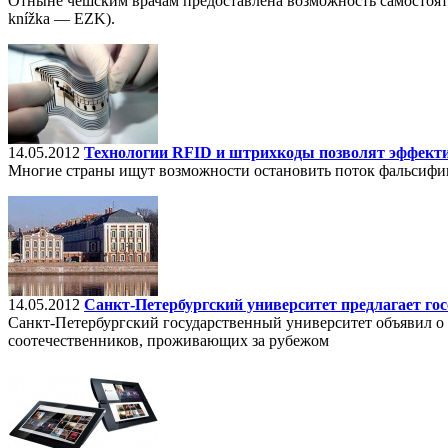
Отныне чешским врачам предоставлена возможность самостояте
knížka — EZK).
14.05.2012
Технологии RFID и штрихкоды позволят эффект
Многие страны ищут возможности остановить поток фальсифиц
14.05.2012
Санкт-Петербургский университет предлагает г
Санкт-Петербургский государственный университет объявил о 
соотечественников, проживающих за рубежом