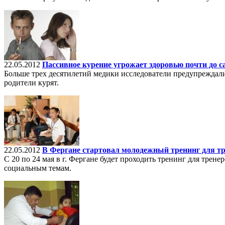
22.05.2012
Пассивное курение угрожает здоровью почти до с
Больше трех десятилетий медики исследователи предупреждали 
родители курят.
22.05.2012
В Фергане стартовал молодежный тренинг для т
С 20 по 24 мая в г. Фергане будет проходить тренинг для тре
социальным темам.