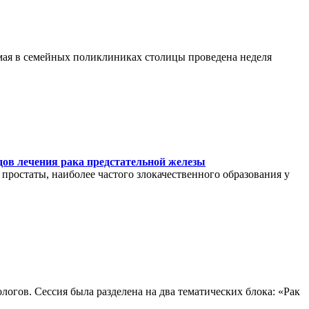
 мая в семейных поликлиниках столицы проведена неделя
дов лечения рака предстательной железы
простаты, наиболее частого злокачественного образования у
огов. Сессия была разделена на два тематических блока: «Рак