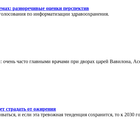
мах: разноречивые оценки перспектив
олосования по информатизации здравоохранения.
: очень часто главными врачами при дворах царей Вавилона, А
ет страдать от ожирения
ться, и если эта тревожная тенденция сохранится, то к 2030 го