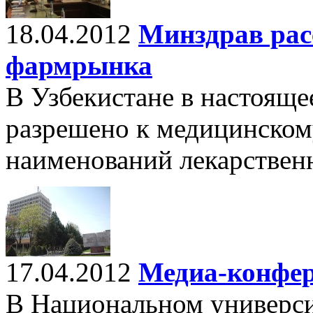
18.04.2012
Минздрав рас
фармрынка
В Узбекистане в настояще
разрешено к медицинско
наименований лекарствен
17.04.2012
Медиа-конфер
В Национальном универси