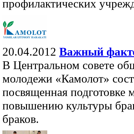
профилактических учрежд
20.04.2012
Важный факто
В Центральном совете об
молодежи «Камолот» состо
посвященная подготовке 
повышению культуры бра
браков.