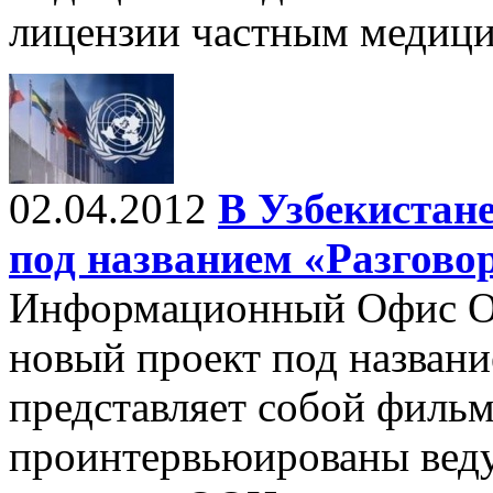
лицензии частным медиц
02.04.2012
В Узбекистане
под названием «Разгово
Информационный Офис ОО
новый проект под назван
представляет собой фильм 
проинтервьюированы веду