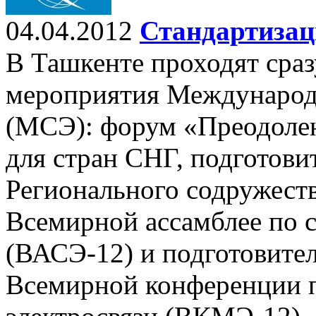
04.04.2012
Стандартизац
В Ташкенте проходят сра
мероприятия Международн
(МСЭ): форум «Преодолен
для стран СНГ, подготови
Регионального содружеств
Всемирной ассамблее по с
(ВАСЭ-12) и подготовите
Всемирной конференции 