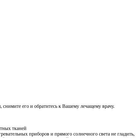
 снимите его и обратитесь к Вашему лечащему врачу.
атных тканей
гревательных приборов и прямого солнечного света не гладить,