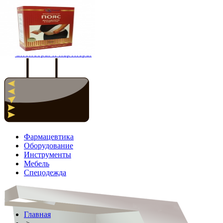
Главная
Новости
Спонсоры и партнёры
Фармацевтика
Оборудование
Инструменты
Мебель
Спецодежда
Главная