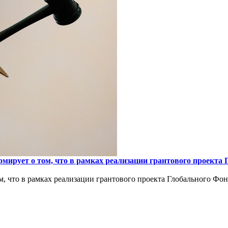
ирует о том, что в рамках реализации грантового проекта 
, что в рамках реализации грантового проекта Глобального Фо