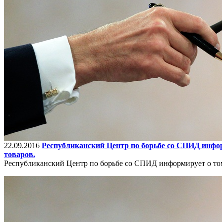
22.09.2016
Республиканский Центр по борьбе со СПИД инфор
товаров.
Республиканский Центр по борьбе со СПИД информирует о том,