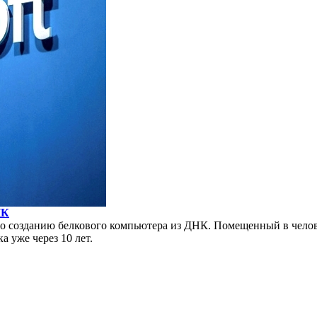
НК
 по созданию белкового компьютера из ДНК. Помещенный в челов
а уже через 10 лет.