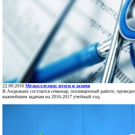
22.09.2016
Медколледжи: итоги и задачи
В Андижане состоялся семинар, посвященный работе, проведе
важнейшим задачам на 2016-2017 учебный год.