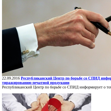
22.09.2016
Республиканский Центр по борьбе со СПИД информ
тиражированию печатной продукции
Республиканский Центр по борьбе со СПИД информирует о том