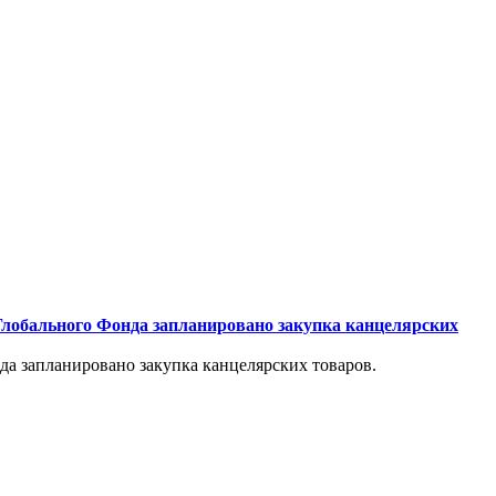
 Глобального Фонда запланировано закупка канцелярских
да запланировано закупка канцелярских товаров.