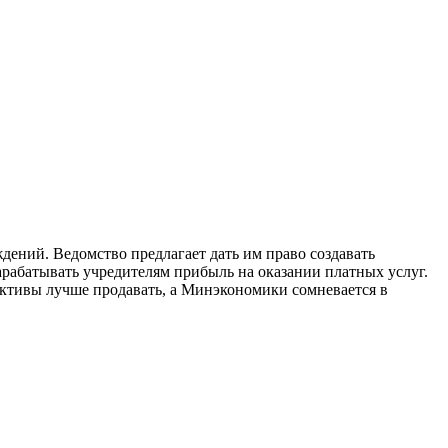
ений. Ведомство предлагает дать им право создавать
рабатывать учредителям прибыль на оказании платных услуг.
активы лучше продавать, а Минэкономики сомневается в