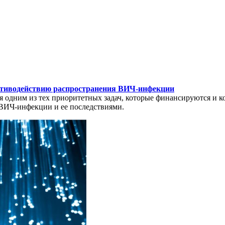
тиводействию распространения ВИЧ-инфекции
одним из тех приоритетных задач, которые финансируются и к
 ВИЧ-инфекции и ее последствиями.