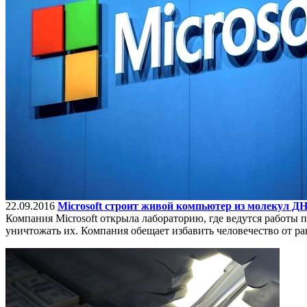
22.09.2016
Microsoft строит живой компьютер из молекул Д
Компания Microsoft открыла лабораторию, где ведутся работы
уничтожать их. Компания обещает избавить человечество от рак