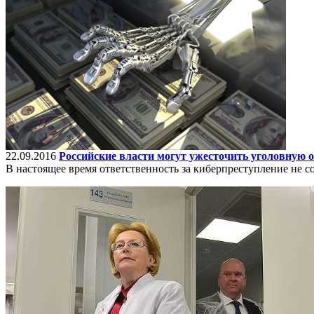
22.09.2016
Российские власти могут ужесточить уголовную о
В настоящее время ответственность за киберпреступление не с