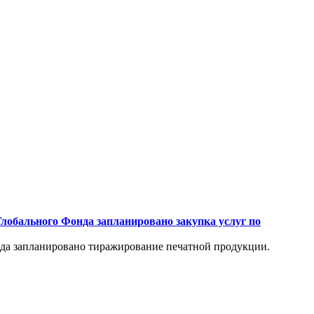
Глобального Фонда запланировано закупка услуг по
нда запланировано тиражирование печатной продукции.