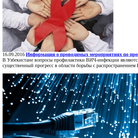
16.09.2016
Информация о проводимых мероприятиях по про
В Узбекистане вопросы профилактики ВИЧ-инфекции являются 
существенный прогресс в области борьбы с распространением