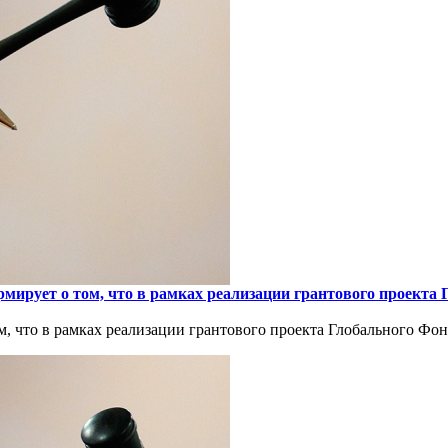
мирует о том, что в рамках реализации грантового проекта
 что в рамках реализации грантового проекта Глобального Фон