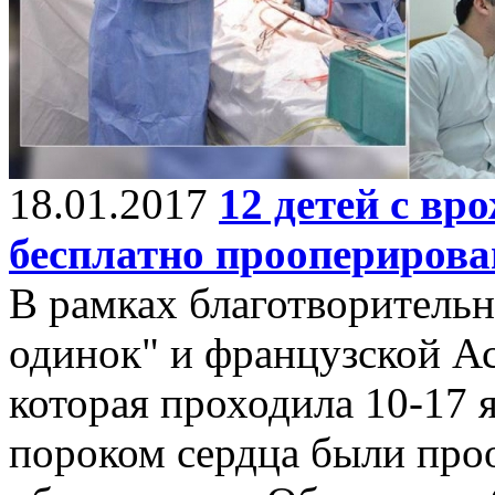
18.01.2017
12 детей с в
бесплатно проопериров
В рамках благотворитель
одинок" и французской А
которая проходила 10-17 
пороком сердца были про