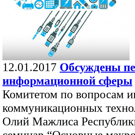
12.01.2017
Обсуждены пе
информационной сферы
Комитетом по вопросам 
коммуникационных технол
Олий Мажлиса Республики
семинар “Основные макро