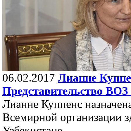
06.02.2017
Лианне Куппе
Представительство ВОЗ 
Лианне Куппенс назначена
Всемирной организации з
Узбекистане