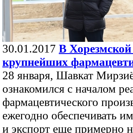
30.01.2017
В Хорезмской 
крупнейших фармацевти
28 января, Шавкат Мирзиё
ознакомился с началом ре
фармацевтического произв
ежегодно обеспечивать и
и экспорт еще примерно н