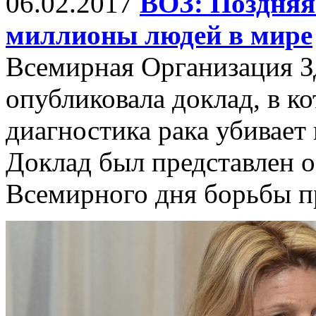
06.02.2017
ВОЗ: Поздняя
миллионы людей в мире
Всемирная Организация З
опубликовала доклад, в ко
диагностика рака убивает
Доклад был представлен 
Всемирного дня борьбы пр