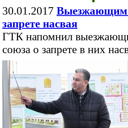
30.01.2017
Выезжающим з
запрете насвая
ГТК напомнил выезжающи
союза о запрете в них насв