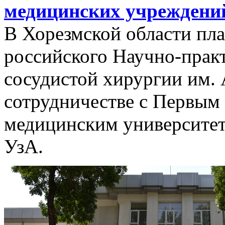
медицинских учреждени
В Хорезмской области пл
российского Научно-практ
сосудистой хирургии им. 
сотрудничестве с Первым
медицинским университет
УзА.