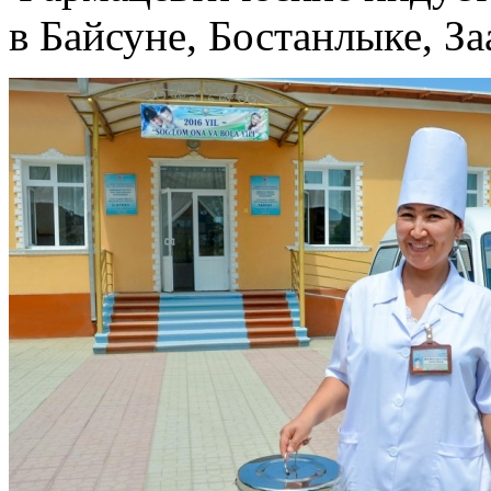
в Байсуне, Бостанлыке, З