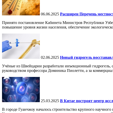
06.06.2025
Расширен Перечень местнос
Принято постановление Кабинета Министров Республики Узбе
повышение уровня жизни населения, обеспечение экологическо
02.06.2025
Новый гидрогель восстанавли
Учёные из Швейцарии разработали инъекционный гидрогель, сп
руководством профессора Доминика Пиолетти, а за коммерциал
25.03.2025
В Китае построят центр исс
В городе Гуанчжоу началось строительство крупного научного