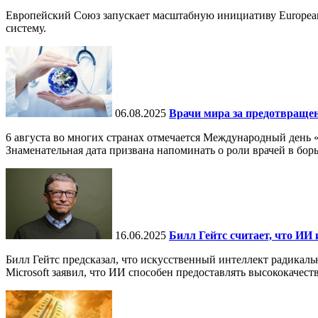
Европейский Союз запускает масштабную инициативу European
систему.
06.08.2025
Врачи мира за предотвраще
6 августа во многих странах отмечается Международный день 
Знаменательная дата призвана напоминать о роли врачей в бор
16.06.2025
Билл Гейтс считает, что ИИ 
Билл Гейтс предсказал, что искусственный интеллект радикал
Microsoft заявил, что ИИ способен предоставлять высококачест