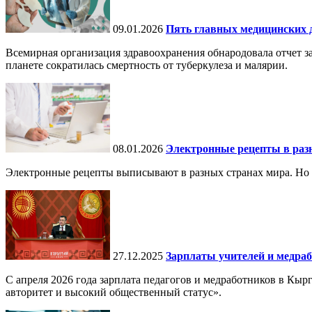
09.01.2026
Пять главных медицинских д
Всемирная организация здравоохранения обнародовала отчет за
планете сократилась смертность от туберкулеза и малярии.
08.01.2026
Электронные рецепты в разн
Электронные рецепты выписывают в разных странах мира. Но в 
27.12.2025
Зарплаты учителей и медраб
С апреля 2026 года зарплата педагогов и медработников в Кы
авторитет и высокий общественный статус».