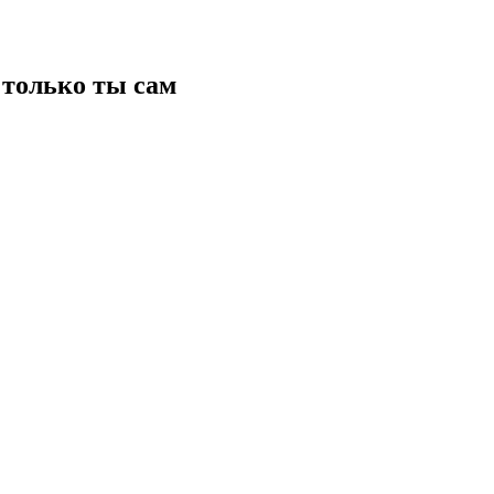
только ты сам