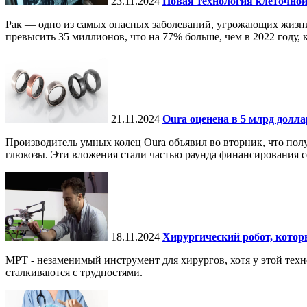
23.11.2024
Новая технология клеточной
Рак — одно из самых опасных заболеваний, угрожающих жизни.
превысить 35 миллионов, что на 77% больше, чем в 2022 году, ко
21.11.2024
Oura оценена в 5 млрд долл
Производитель умных колец Oura объявил во вторник, что по
глюкозы. Эти вложения стали частью раунда финансирования се
18.11.2024
Хирургический робот, кото
МРТ - незаменимый инструмент для хирургов, хотя у этой тех
сталкиваются с трудностями.