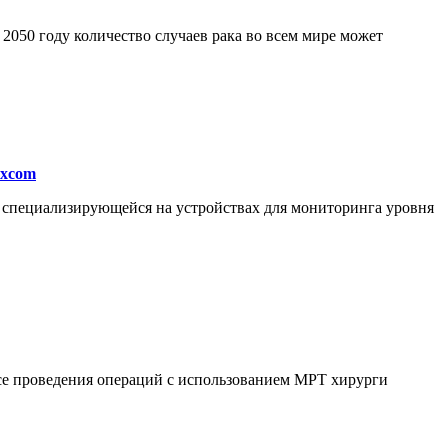
050 году количество случаев рака во всем мире может
excom
, специализирующейся на устройствах для мониторинга уровня
ссе проведения операций с использованием МРТ хирурги