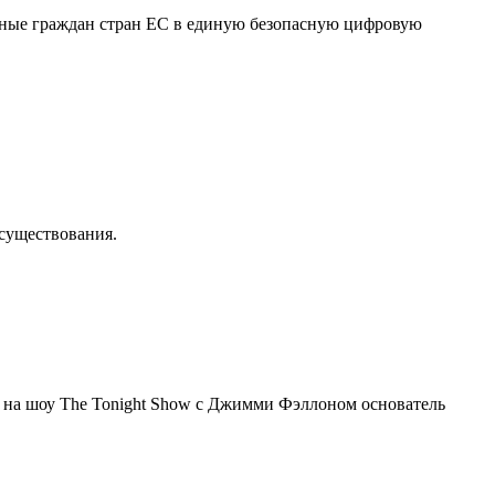
нные граждан стран ЕС в единую безопасную цифровую
осуществования.
я на шоу The Tonight Show с Джимми Фэллоном основатель