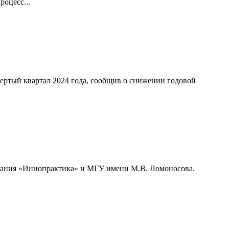
оцесс...
ертый квартал 2024 года, сообщив о снижении годовой
мпания «Иннопрактика» и МГУ имени М.В. Ломоносова.