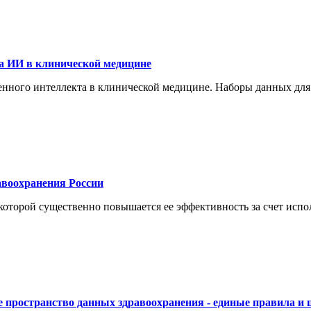
а ИИ в клинической медицине
енного интеллекта в клинической медицине. Наборы данных для
воохранения России
торой существенно повышается ее эффективность за счет испол
 пространство данных здравоохранения - единые правила и 