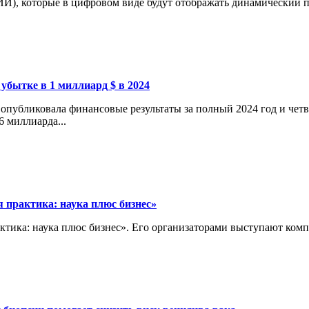
И), которые в цифровом виде будут отображать динамический пр
 убытке в 1 миллиард $ в 2024
опубликовала финансовые результаты за полный 2024 год и четв
6 миллиарда...
 практика: наука плюс бизнес»
актика: наука плюс бизнес». Его организаторами выступают ко