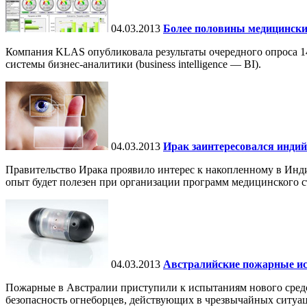
04.03.2013
Более половины медицински
Компания KLAS опубликовала результаты очередного опроса 
системы бизнес-аналитики (business intelligence — BI).
04.03.2013
Ирак заинтересовался инди
Правительство Ирака проявило интерес к накопленному в Инди
опыт будет полезен при организации программ медицинского ст
04.03.2013
Австралийские пожарные ис
Пожарные в Австралии приступили к испытаниям нового средс
безопасность огнеборцев, действующих в чрезвычайных ситуац