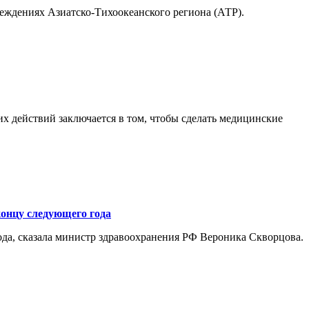
еждениях Азиатско-Тихоокеанского региона (АТР).
х действий заключается в том, чтобы сделать медицинские
концу следующего года
ода, сказала министр здравоохранения РФ Вероника Скворцова.