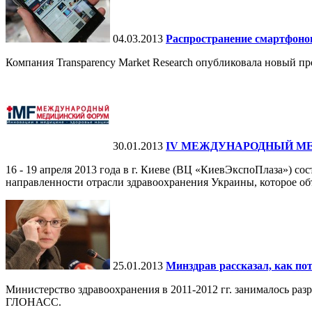
04.03.2013
Распространение смартфонов
Компания Transparency Market Research опубликовала новый п
30.01.2013
IV МЕЖДУНАРОДНЫЙ М
16 - 19 апреля 2013 года в г. Киеве (ВЦ «КиевЭкспоПла
направленности отрасли здравоохранения Украины, которое объ
25.01.2013
Минздрав рассказал, как по
Министерство здравоохранения в 2011-2012 гг. занималось ра
ГЛОНАСС.