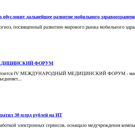
 обусловит дальнейшее развитие мобильного здравоохранен
рогноз, посвященный развитию мирового рынка мобильного здрав
ЕДИЦИНСКИЙ ФОРУМ
за») состоится IV МЕЖДУНАРОДНЫЙ МЕДИЦИНСКИЙ ФОРУМ - мас
единяет...
тратил 30 млрд рублей на ИТ
зработкой электронных сервисов, оснащало медучреждения комп