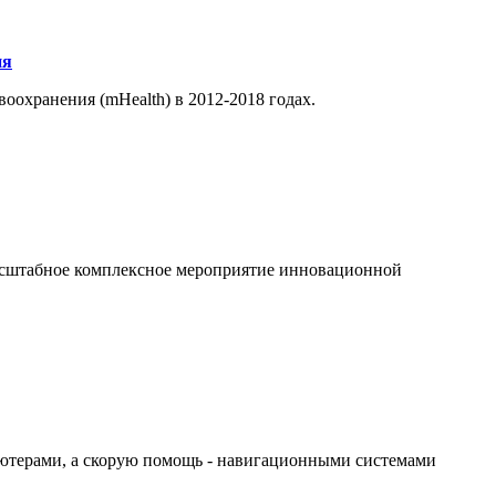
ия
оохранения (mHealth) в 2012-2018 годах.
штабное комплексное мероприятие инновационной
ьютерами, а скорую помощь - навигационными системами