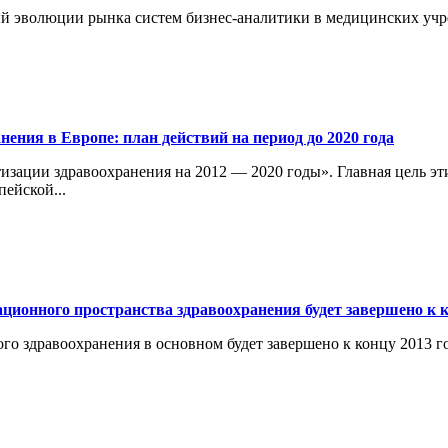
ый эволюции рынка систем бизнес-аналитики в медицинских учр
ения в Европе: план действий на период до 2020 года
зации здравоохранения на 2012 — 2020 годы». Главная цель эти
ейской...
ционного пространства здравоохранения будет завершено к 
о здравоохранения в основном будет завершено к концу 2013 г