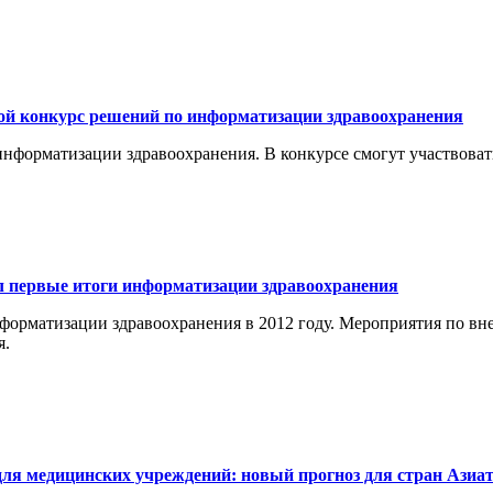
ой конкурс решений по информатизации здравоохранения
информатизации здравоохранения. В конкурсе смогут участвоват
л первые итоги информатизации здравоохранения
форматизации здравоохранения в 2012 году. Мероприятия по в
я.
для медицинских учреждений: новый прогноз для стран Азиат