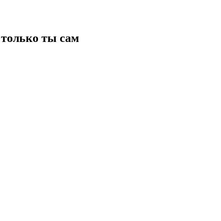
только ты сам