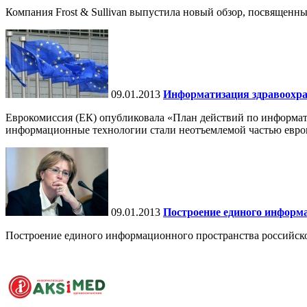
Компания Frost & Sullivan выпустила новый обзор, посвященн
09.01.2013
Информатизация здравоохран
Еврокомиссия (ЕК) опубликовала «План действий по информати
информационные технологии стали неотъемлемой частью европ
09.01.2013
Построение единого информа
Построение единого информационного пространства российског