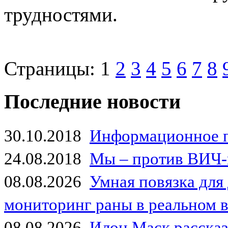
трудностями.
Страницы:
1
2
3
4
5
6
7
8
Последние новости
30.10.2018
Информационное 
24.08.2018
Мы – против ВИЧ-
08.08.2026
Умная повязка для
мониторинг раны в реальном 
08.08.2026
Илон Маск рассказа