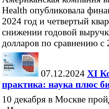
Health опубликовала фина
2024 год и четвертый квар
снижении годовой выручк
долларов по сравнению с 2
07.12.2024
ХI К
практика: наука плюс б
10 декабря в Москве прой