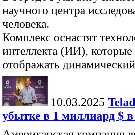
научного центра исследо
человека.
Комплекс оснастят техно
интеллекта (ИИ), которые
отображать динамический 
10.03.2025
Tela
убытке в 1 миллиард $ в
Американская компания в