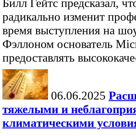
Билл Гейтс предсказал, ч
радикально изменит профе
время выступления на шо
Фэллоном основатель Micr
предоставлять высококаче
06.06.2025
Расш
тяжелыми и неблагопри
климатическими услови