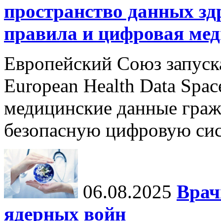
пространство данных зд
правила и цифровая мед
Европейский Союз запуск
European Health Data Spa
медицинские данные граж
безопасную цифровую сис
06.08.2025
Врач
ядерных войн