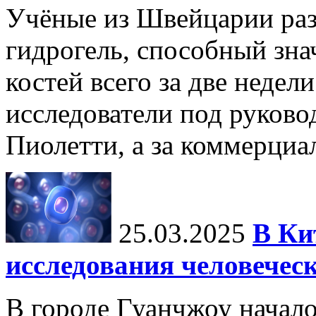
Учёные из Швейцарии ра
гидрогель, способный зна
костей всего за две недел
исследователи под руков
Пиолетти, а за коммерциа
25.03.2025
В Ки
исследования человечес
В городе Гуанчжоу начало