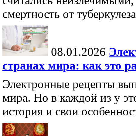
считались неизлечимыми, 
смертность от туберкулеза
08.01.2026
Элек
странах мира: как это р
Электронные рецепты вып
мира. Но в каждой из у эт
история и свои особеннос