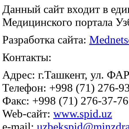
Данный сайт входит в ед
Медицинского портала Уз
Разработка сайта:
Mednets
Контакты:
Адрес: г.Ташкент, ул. ФА
Телефон: +998 (71) 276-93
Факс: +998 (71) 276-37-76
Web-сайт:
www.spid.uz
e-mail:
uzbekspid@minzdra