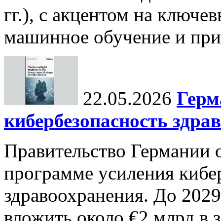
гг.), с акцентом на ключев
машинное обучение и при
22.05.2026
Герм
кибербезопасность здра
Правительство Германии 
программе усиления кибе
здравоохранения. До 2029
вложить около €2 млрд в 