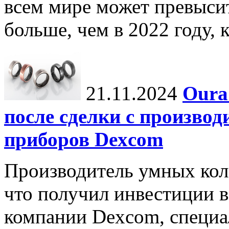
всем мире может превыси
больше, чем в 2022 году, ко
21.11.2024
Oura
после сделки с произво
приборов Dexcom
Производитель умных коле
что получил инвестиции в
компании Dexcom, специа