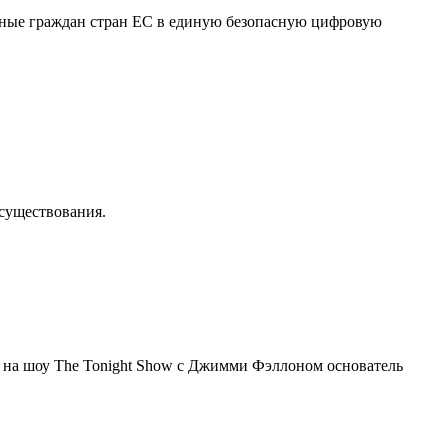
нные граждан стран ЕС в единую безопасную цифровую
осуществования.
я на шоу The Tonight Show с Джимми Фэллоном основатель