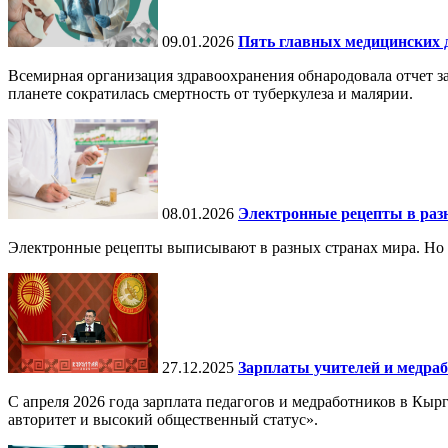
09.01.2026
Пять главных медицинских д
Всемирная организация здравоохранения обнародовала отчет за
планете сократилась смертность от туберкулеза и малярии.
08.01.2026
Электронные рецепты в разн
Электронные рецепты выписывают в разных странах мира. Но в 
27.12.2025
Зарплаты учителей и медраб
С апреля 2026 года зарплата педагогов и медработников в Кы
авторитет и высокий общественный статус».