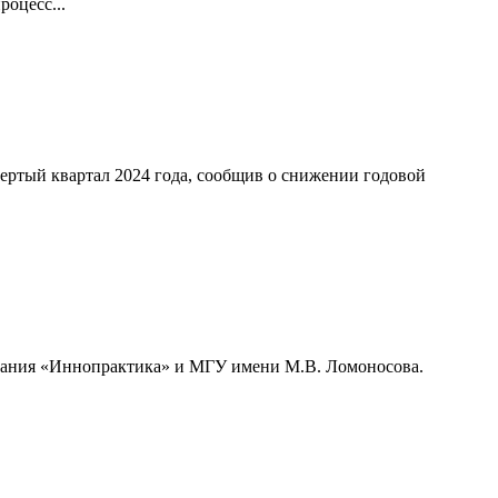
оцесс...
ертый квартал 2024 года, сообщив о снижении годовой
мпания «Иннопрактика» и МГУ имени М.В. Ломоносова.