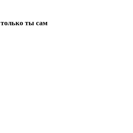
только ты сам