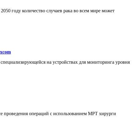
050 году количество случаев рака во всем мире может
excom
, специализирующейся на устройствах для мониторинга уровня
ссе проведения операций с использованием МРТ хирурги