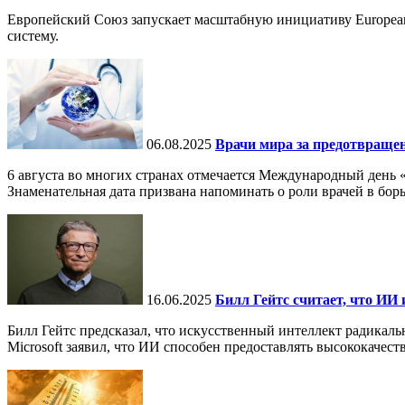
Европейский Союз запускает масштабную инициативу European
систему.
06.08.2025
Врачи мира за предотвраще
6 августа во многих странах отмечается Международный день 
Знаменательная дата призвана напоминать о роли врачей в бор
16.06.2025
Билл Гейтс считает, что ИИ 
Билл Гейтс предсказал, что искусственный интеллект радикал
Microsoft заявил, что ИИ способен предоставлять высококачест