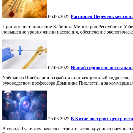
06.06.2025
Расширен Перечень местнос
Принято постановление Кабинета Министров Республики Узбе
повышение уровня жизни населения, обеспечение экологическо
02.06.2025
Новый гидрогель восстанавли
Учёные из Швейцарии разработали инъекционный гидрогель, сп
руководством профессора Доминика Пиолетти, а за коммерциал
25.03.2025
В Китае построят центр исс
В городе Гуанчжоу началось строительство крупного научного