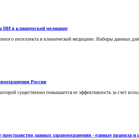
а ИИ в клинической медицине
енного интеллекта в клинической медицине. Наборы данных для
воохранения России
торой существенно повышается ее эффективность за счет испол
 пространство данных здравоохранения - единые правила и 