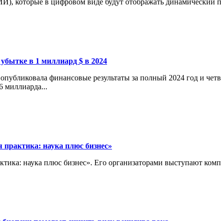
И), которые в цифровом виде будут отображать динамический пр
 убытке в 1 миллиард $ в 2024
опубликовала финансовые результаты за полный 2024 год и четв
6 миллиарда...
 практика: наука плюс бизнес»
актика: наука плюс бизнес». Его организаторами выступают ко