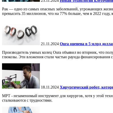
23.11.2024
Новая технология клеточной
Рак — одно из самых опасных заболеваний, угрожающих жизни.
превысить 35 миллионов, что на 77% больше, чем в 2022 году, ко
21.11.2024
Oura оценена в 5 млрд долл
Производитель умных колец Oura объявил во вторник, что по
глюкозы. Эти вложения стали частью раунда финансирования се
18.11.2024
Хирургический робот, кото
МРТ - незаменимый инструмент для хирургов, хотя у этой тех
сталкиваются с трудностями.