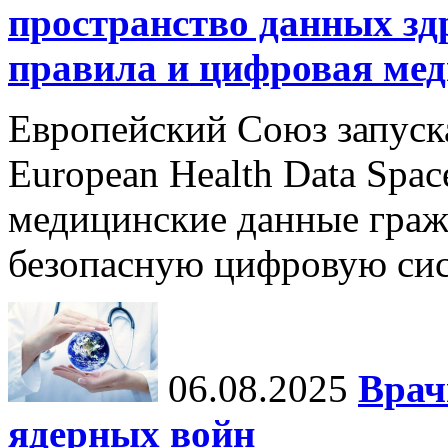
пространство данных зд
правила и цифровая мед
Европейский Союз запуск
European Health Data Spa
медицинские данные граж
безопасную цифровую сис
06.08.2025
Врач
ядерных войн