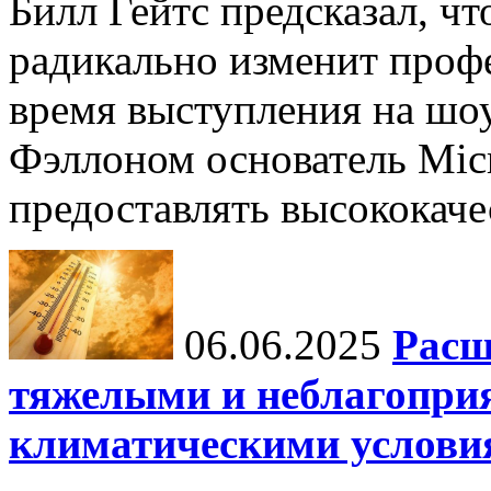
Билл Гейтс предсказал, ч
радикально изменит профе
время выступления на шо
Фэллоном основатель Micr
предоставлять высококаче
06.06.2025
Расш
тяжелыми и неблагопри
климатическими услови