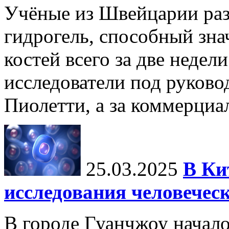
Учёные из Швейцарии ра
гидрогель, способный зна
костей всего за две недел
исследователи под руков
Пиолетти, а за коммерциа
25.03.2025
В Ки
исследования человечес
В городе Гуанчжоу начало