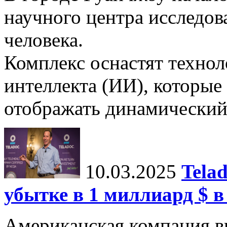
научного центра исследо
человека.
Комплекс оснастят техно
интеллекта (ИИ), которые
отображать динамический 
10.03.2025
Tela
убытке в 1 миллиард $ в
Американская компания в