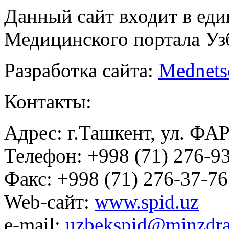
Данный сайт входит в ед
Медицинского портала Уз
Разработка сайта:
Mednets
Контакты:
Адрес: г.Ташкент, ул. ФА
Телефон: +998 (71) 276-93
Факс: +998 (71) 276-37-76
Web-сайт:
www.spid.uz
e-mail:
uzbekspid@minzdra