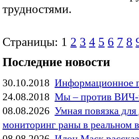
трудностями.
Страницы:
1
2
3
4
5
6
7
8
Последние новости
30.10.2018
Информационное 
24.08.2018
Мы – против ВИЧ-
08.08.2026
Умная повязка для
мониторинг раны в реальном 
08.08.2026
Илон Маск рассказа