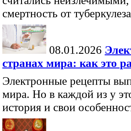
считались неизлечимыми, 
смертность от туберкулеза
08.01.2026
Элек
странах мира: как это р
Электронные рецепты вып
мира. Но в каждой из у эт
история и свои особеннос