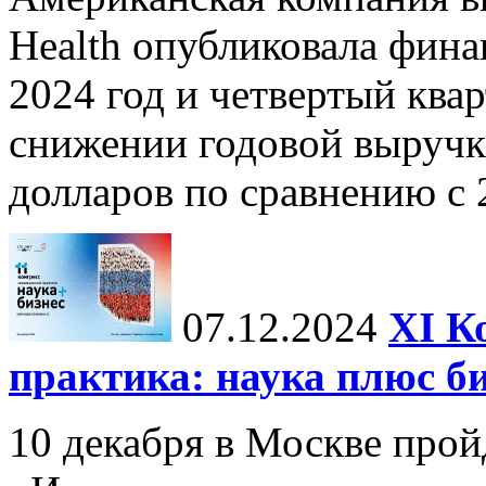
Health опубликовала фина
2024 год и четвертый квар
снижении годовой выручк
долларов по сравнению с 2
07.12.2024
ХI К
практика: наука плюс б
10 декабря в Москве прой