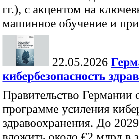
гг.), с акцентом на ключев
машинное обучение и при
22.05.2026
Герм
кибербезопасность здра
Правительство Германии 
программе усиления кибе
здравоохранения. До 2029
вложить около €2 млрд в 