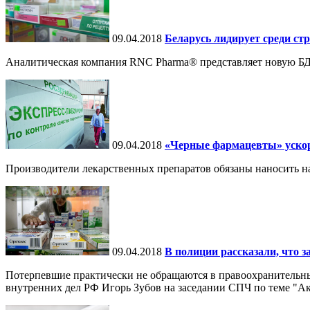
09.04.2018
Беларусь лидирует среди ст
Аналитическая компания RNC Pharma® представляет новую БД
09.04.2018
«Черные фармацевты» уско
Производители лекарственных препаратов обязаны наносить н
09.04.2018
В полиции рассказали, что 
Потерпевшие практически не обращаются в правоохранительные
внутренних дел РФ Игорь Зубов на заседании СПЧ по теме "Ак