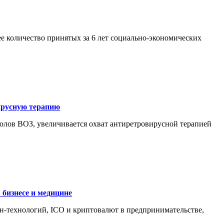
ее количество принятых за 6 лет социально-экономических
вирусную терапию
колов ВОЗ, увеличивается охват антиретровирусной терапией
 бизнесе и медицине
йн-технологий, ICO и криптовалют в предпринимательстве,