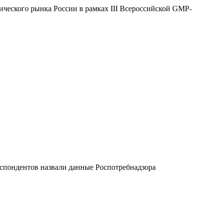
тического рынка России в рамках III Всероссийской GMP-
еспондентов назвали данные Роспотребнадзора