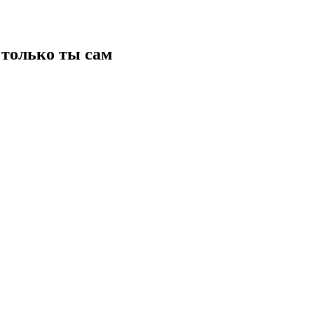
только ты сам