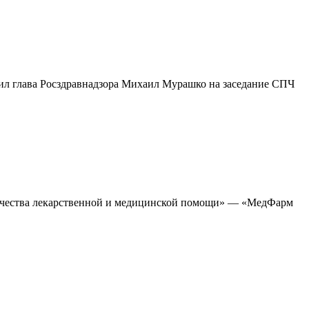
щил глава Росздравнадзора Михаил Мурашко на заседание СПЧ
качества лекарственной и медицинской помощи» — «МедФарм