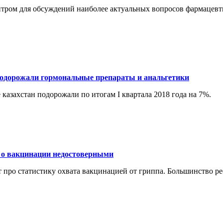
 центром для обсуждений наиболее актуальных вопросов фармацев
 подорожали гормональные препараты и анальгетики
казахстан подорожали по итогам I квартала 2018 года на 7%.
 о вакцинации недостоверными
 про статистику охвата вакцинацией от гриппа. Большинство р