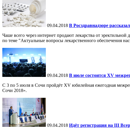
09.04.2018
В Росздравнадзоре рассказал
Чаше всего через интернет продают лекарства от эректильной
по теме "Актуальные вопросы лекарственного обеспечения нас
09.04.2018
В июле состоится XV межре
С 3 по 5 июля в Сочи пройдёт XV юбилейная ежегодная межр
Сочи 2018».
09.04.2018
Идёт регистрация на III В