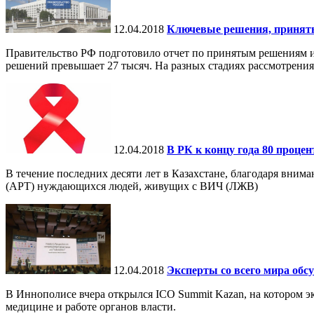
12.04.2018
Ключевые решения, принят
Правительство РФ подготовило отчет по принятым решениям и 
решений превышает 27 тысяч. На разных стадиях рассмотрения 
12.04.2018
В РК к концу года 80 проце
В течение последних десяти лет в Казахстане, благодаря вни
(АРТ) нуждающихся людей, живущих с ВИЧ (ЛЖВ)
12.04.2018
Эксперты со всего мира обс
В Иннополисе вчера открылся ICO Summit Kazan, на котором э
медицине и работе органов власти.