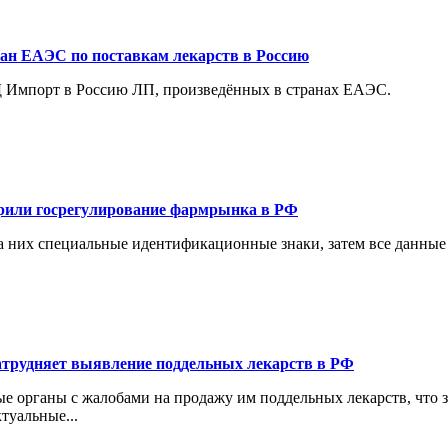
ран ЕАЭС по поставкам лекарств в Россию
 Импорт в Россию ЛП, произведённых в странах ЕАЭС.
рили госрегулирование фармрынка в РФ
а них специальные идентификационные знаки, затем все данные
затрудняет выявление поддельных лекарств в РФ
 органы с жалобами на продажу им поддельных лекарств, что з
туальные...