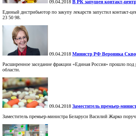
09.04.2018
В РК запущен контакт-центр
Единый дистрибьютор по закупу лекарств запустил контакт-це
23 50 98.
09.04.2018
Министр РФ Вероника Сквор
Расширенное заседание фракции «Единая Россия» прошло под
области.
09.04.2018
Заместитель премьер-минис
Заместитель премьер-министра Беларуси Василий Жарко поруч