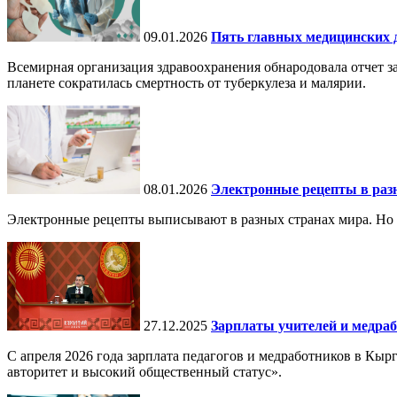
09.01.2026
Пять главных медицинских д
Всемирная организация здравоохранения обнародовала отчет за
планете сократилась смертность от туберкулеза и малярии.
08.01.2026
Электронные рецепты в разн
Электронные рецепты выписывают в разных странах мира. Но в 
27.12.2025
Зарплаты учителей и медраб
С апреля 2026 года зарплата педагогов и медработников в Кы
авторитет и высокий общественный статус».