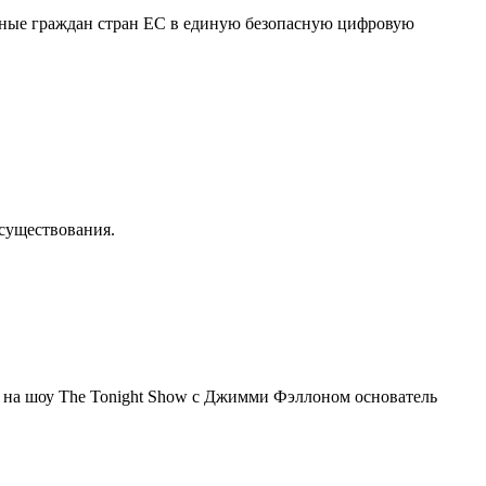
нные граждан стран ЕС в единую безопасную цифровую
осуществования.
я на шоу The Tonight Show с Джимми Фэллоном основатель