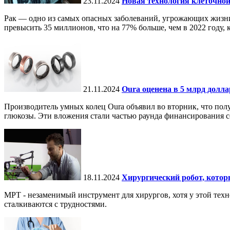
23.11.2024
Новая технология клеточной
Рак — одно из самых опасных заболеваний, угрожающих жизни.
превысить 35 миллионов, что на 77% больше, чем в 2022 году, ко
21.11.2024
Oura оценена в 5 млрд долл
Производитель умных колец Oura объявил во вторник, что по
глюкозы. Эти вложения стали частью раунда финансирования се
18.11.2024
Хирургический робот, кото
МРТ - незаменимый инструмент для хирургов, хотя у этой тех
сталкиваются с трудностями.