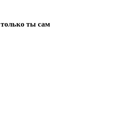
только ты сам