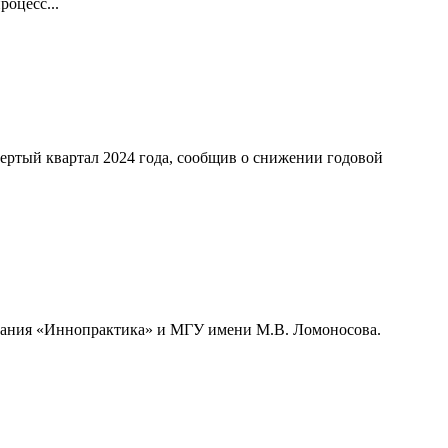
оцесс...
ертый квартал 2024 года, сообщив о снижении годовой
мпания «Иннопрактика» и МГУ имени М.В. Ломоносова.