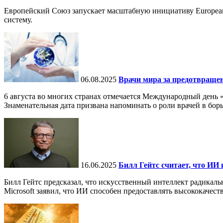
Европейский Союз запускает масштабную инициативу European
систему.
06.08.2025
Врачи мира за предотвраще
6 августа во многих странах отмечается Международный день 
Знаменательная дата призвана напоминать о роли врачей в бор
16.06.2025
Билл Гейтс считает, что ИИ 
Билл Гейтс предсказал, что искусственный интеллект радикал
Microsoft заявил, что ИИ способен предоставлять высококачест