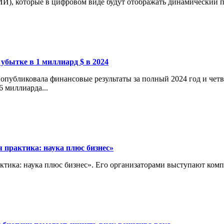
И), которые в цифровом виде будут отображать динамический пр
 убытке в 1 миллиард $ в 2024
опубликовала финансовые результаты за полный 2024 год и четв
6 миллиарда...
 практика: наука плюс бизнес»
актика: наука плюс бизнес». Его организаторами выступают ко