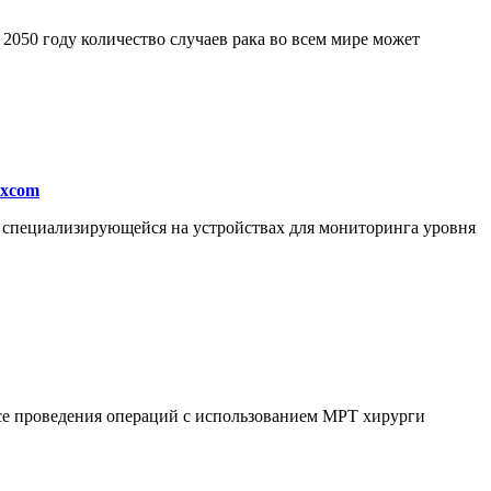
050 году количество случаев рака во всем мире может
excom
, специализирующейся на устройствах для мониторинга уровня
ссе проведения операций с использованием МРТ хирурги