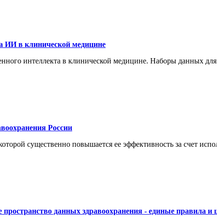
а ИИ в клинической медицине
енного интеллекта в клинической медицине. Наборы данных для
воохранения России
торой существенно повышается ее эффективность за счет испол
 пространство данных здравоохранения - единые правила и 