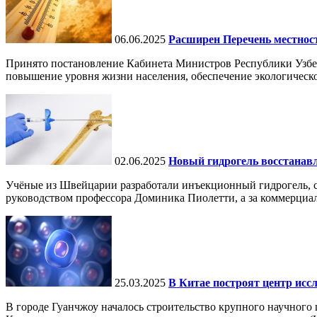
06.06.2025
Расширен Перечень местнос
Принято постановление Кабинета Министров Республики Узбе
повышение уровня жизни населения, обеспечение экологическо
02.06.2025
Новый гидрогель восстанавли
Учёные из Швейцарии разработали инъекционный гидрогель, сп
руководством профессора Доминика Пиолетти, а за коммерциал
25.03.2025
В Китае построят центр исс
В городе Гуанчжоу началось строительство крупного научного