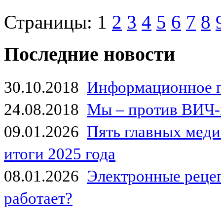
Страницы:
1
2
3
4
5
6
7
8
Последние новости
30.10.2018
Информационное 
24.08.2018
Мы – против ВИЧ-
09.01.2026
Пять главных мед
итоги 2025 года
08.01.2026
Электронные рецеп
работает?