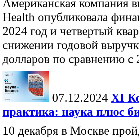
Американская компания в
Health опубликовала фина
2024 год и четвертый квар
снижении годовой выручк
долларов по сравнению с 2
07.12.2024
ХI К
практика: наука плюс б
10 декабря в Москве прой