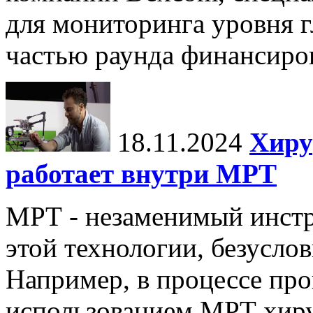
для мониторинга уровня г
частью раунда финансиров
18.11.2024
Хиру
работает внутри МРТ
МРТ - незаменимый инстру
этой технологии, безуслов
Например, в процессе про
использованием МРТ хиру