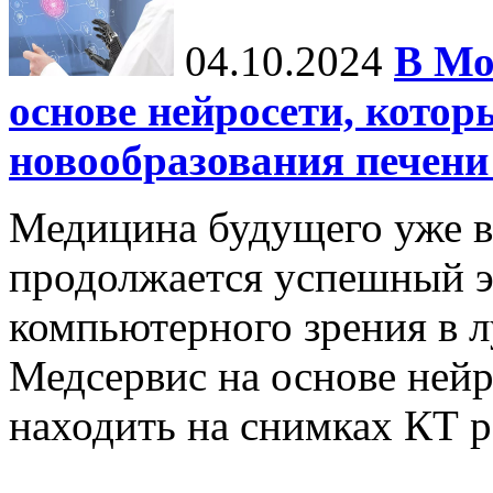
04.10.2024
В Мо
основе нейросети, котор
новообразования печени
Медицина будущего уже в
продолжается успешный э
компьютерного зрения в л
Медсервис на основе нейр
находить на снимках КТ р