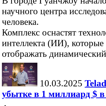
В городе Гуанчжоу начало
научного центра исследо
человека.
Комплекс оснастят техно
интеллекта (ИИ), которые
отображать динамический 
10.03.2025
Tela
убытке в 1 миллиард $ в