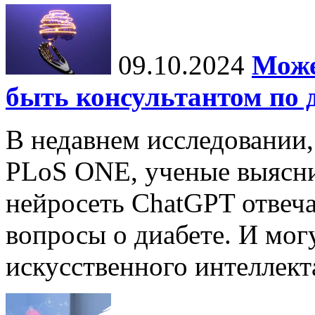
09.10.2024
Може
быть консультантом по 
В недавнем исследовании
PLoS ONE, ученые выясни
нейросеть ChatGPT отвеча
вопросы о диабете. И мог
искусственного интеллекта