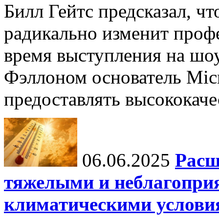
Билл Гейтс предсказал, ч
радикально изменит профе
время выступления на шо
Фэллоном основатель Micr
предоставлять высококаче
06.06.2025
Расш
тяжелыми и неблагопри
климатическими услови