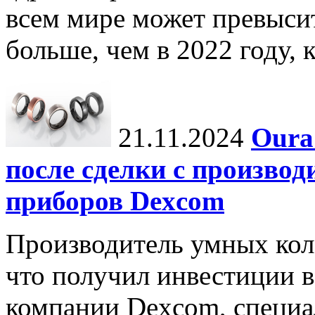
всем мире может превыси
больше, чем в 2022 году, ко
21.11.2024
Oura
после сделки с произво
приборов Dexcom
Производитель умных коле
что получил инвестиции в
компании Dexcom, специа