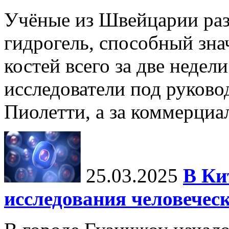
Учёные из Швейцарии ра
гидрогель, способный зна
костей всего за две недел
исследователи под руков
Пиолетти, а за коммерциа
25.03.2025
В Ки
исследования человечес