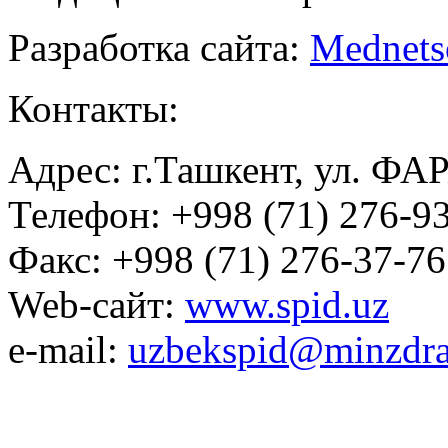
Разработка сайта:
Mednets
Контакты:
Адрес: г.Ташкент, ул. ФА
Телефон: +998 (71) 276-93
Факс: +998 (71) 276-37-76
Web-сайт:
www.spid.uz
e-mail:
uzbekspid@minzdra