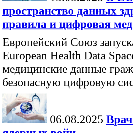
пространство данных зд
правила и цифровая мед
Европейский Союз запуск
European Health Data Spa
медицинские данные граж
безопасную цифровую сис
06.08.2025
Врач
ядерных войн