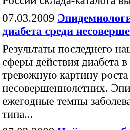
России склада-каталога в
07.03.2009
Эпидемиологи
диабета среди несоверш
Результаты последнего на
сферы действия диабета 
тревожную картину роста 
несовершеннолетних. Эпи
ежегодные темпы заболев
типа...