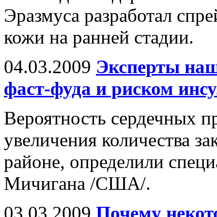
Эразмуса разработал спре
кожи на ранней стадии.
04.03.2009
Эксперты наш
фаст-фуда и риском инс
Вероятность сердечных пр
увеличения количества за
районе, определили спец
Мичигана /США/.
03.03.2009
Почему некот