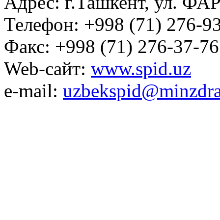
Адрес: г.Ташкент, ул. ФА
Телефон: +998 (71) 276-93
Факс: +998 (71) 276-37-76
Web-сайт:
www.spid.uz
e-mail:
uzbekspid@minzdra