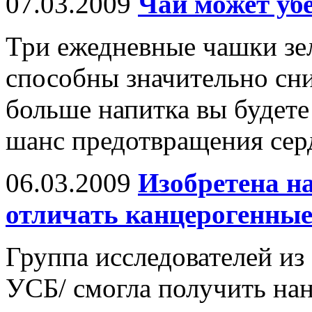
07.03.2009
Чай может убе
Три ежедневные чашки зел
способны значительно сни
больше напитка вы будете
шанс предотвращения сер
06.03.2009
Изобретена н
отличать канцерогенные
Группа исследователей из
УСБ/ смогла получить нан