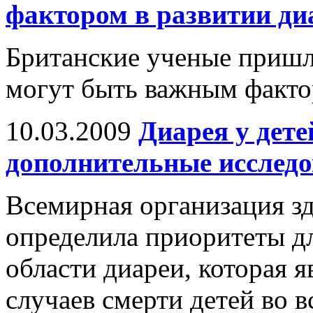
фактором в развитии диа
Британские ученые пришл
могут быть важным фактор
10.03.2009
Диарея у дет
дополнительные исслед
Всемирная организация з
определила приоритеты д
области диареи, которая 
случаев смерти детей во в