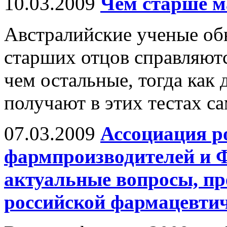
10.03.2009
Чем старше ма
Австралийские ученые обн
старших отцов справляютс
чем остальные, тогда как 
получают в этих тестах с
07.03.2009
Ассоциация р
фармпроизводителей и 
актуальные вопросы, п
российской фармацевти