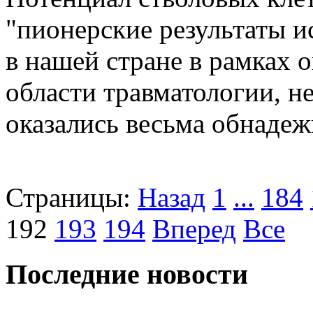
"пионерские результаты и
в нашей стране в рамках 
области травматологии, н
оказались весьма обнаде
Страницы:
Назад
1
...
184
192
193
194
Вперед
Все
Последние новости