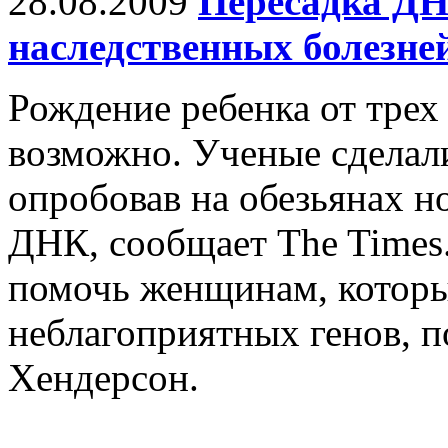
28.08.2009
Пересадка ДНК
наследственных болезне
Рождение ребенка от трех
возможно. Ученые сделали
опробовав на обезьянах н
ДНК, сообщает The Times.
помочь женщинам, которы
неблагоприятных генов, 
Хендерсон.