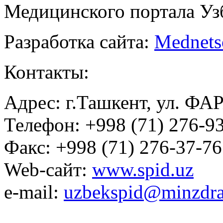
Медицинского портала Уз
Разработка сайта:
Mednets
Контакты:
Адрес: г.Ташкент, ул. ФА
Телефон: +998 (71) 276-93
Факс: +998 (71) 276-37-76
Web-сайт:
www.spid.uz
e-mail:
uzbekspid@minzdra