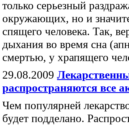
только серьезный раздра
окружающих, но и значите
спящего человека. Так, в
дыхания во время сна (ап
смертью, у храпящего чел
29.08.2009
Лекарственны
распространяются все а
Чем популярней лекарство
будет подделано. Распро