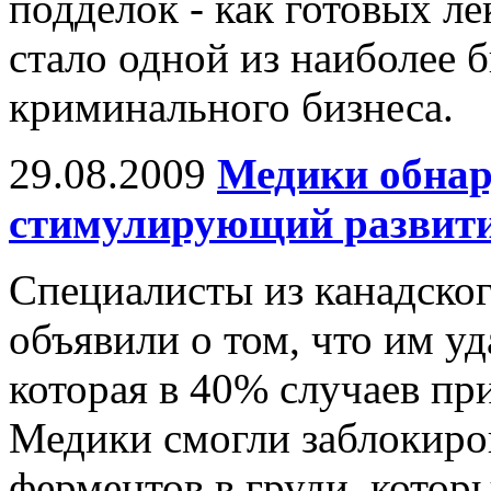
подделок - как готовых ле
стало одной из наиболее 
криминального бизнеса.
29.08.2009
Медики обнар
стимулирующий развити
Специалисты из канадско
объявили о том, что им у
которая в 40% случаев пр
Медики смогли заблокиров
ферментов в груди, котор