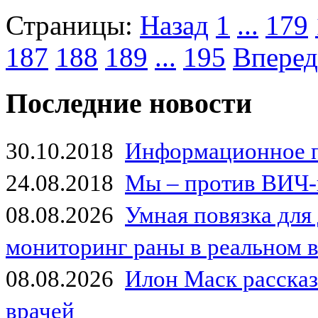
Страницы:
Назад
1
...
179
187
188
189
...
195
Вперед
Последние новости
30.10.2018
Информационное 
24.08.2018
Мы – против ВИЧ-
08.08.2026
Умная повязка для
мониторинг раны в реальном 
08.08.2026
Илон Маск рассказа
врачей