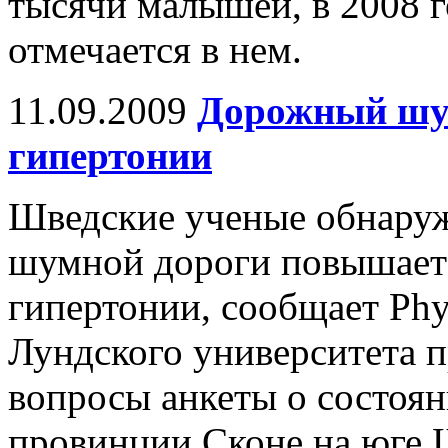
тысячи малышей, в 2008 го
отмечается в нем.
11.09.2009
Дорожный шу
гипертонии
Шведские ученые обнаруж
шумной дороги повышает 
гипертонии, сообщает Phy
Лундского университета п
вопросы анкеты о состоян
провинции Сконе на юге