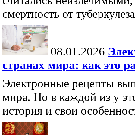
считались неизлечимыми, 
смертность от туберкулеза
08.01.2026
Элек
странах мира: как это р
Электронные рецепты вып
мира. Но в каждой из у эт
история и свои особеннос