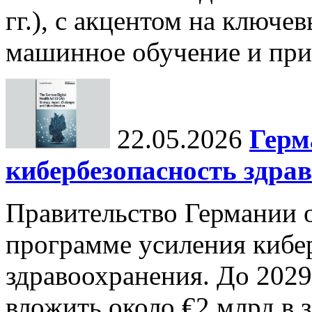
гг.), с акцентом на ключев
машинное обучение и при
22.05.2026
Герм
кибербезопасность здра
Правительство Германии 
программе усиления кибе
здравоохранения. До 2029
вложить около €2 млрд в 