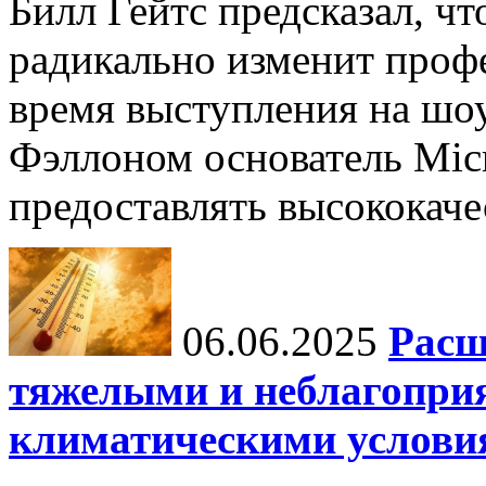
Билл Гейтс предсказал, ч
радикально изменит профе
время выступления на шо
Фэллоном основатель Micr
предоставлять высококаче
06.06.2025
Расш
тяжелыми и неблагопри
климатическими услови