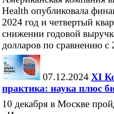
Health опубликовала фина
2024 год и четвертый квар
снижении годовой выручк
долларов по сравнению с 2
07.12.2024
ХI К
практика: наука плюс б
10 декабря в Москве прой