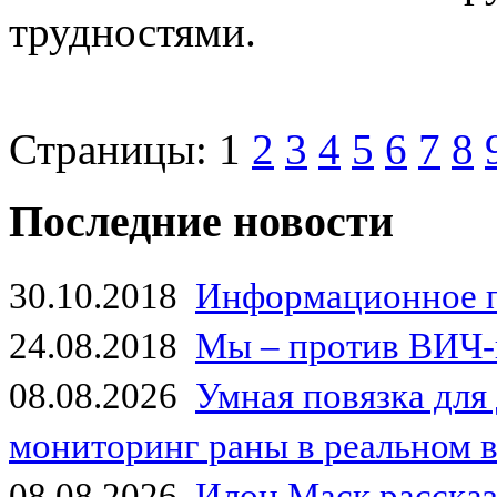
трудностями.
Страницы:
1
2
3
4
5
6
7
8
Последние новости
30.10.2018
Информационное 
24.08.2018
Мы – против ВИЧ-
08.08.2026
Умная повязка для
мониторинг раны в реальном 
08.08.2026
Илон Маск рассказа