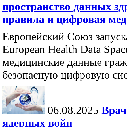
пространство данных зд
правила и цифровая мед
Европейский Союз запуск
European Health Data Spa
медицинские данные граж
безопасную цифровую сис
06.08.2025
Врач
ядерных войн