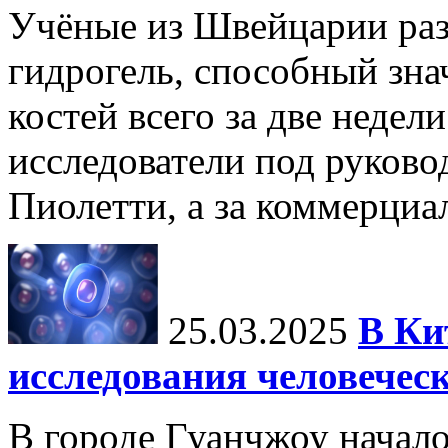
Учёные из Швейцарии ра
гидрогель, способный зна
костей всего за две недел
исследователи под руков
Пиолетти, а за коммерциа
25.03.2025
В Ки
исследования человечес
В городе Гуанчжоу начало