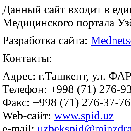
Данный сайт входит в ед
Медицинского портала Уз
Разработка сайта:
Mednets
Контакты:
Адрес: г.Ташкент, ул. ФА
Телефон: +998 (71) 276-93
Факс: +998 (71) 276-37-76
Web-сайт:
www.spid.uz
e-mail:
uzbekspid@minzdra