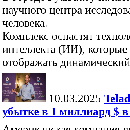
научного центра исследо
человека.
Комплекс оснастят техно
интеллекта (ИИ), которые
отображать динамический 
10.03.2025
Tela
убытке в 1 миллиард $ в
Американская компания в