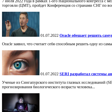
7 июля 2022 года в рамках 1-ого Национального конгресса с 
торговли (ЦМТ), пройдет Конференция со странами СНГ по воп
01.07.2022
Oracle обещает решить сам
Oracle заявил, что считает себя способным решить одну из с
01.07.2022
SERI разработал системы ан
Ученые из Сингапурского института глазных исследований (SE
прогнозирования биологического возраста человека...