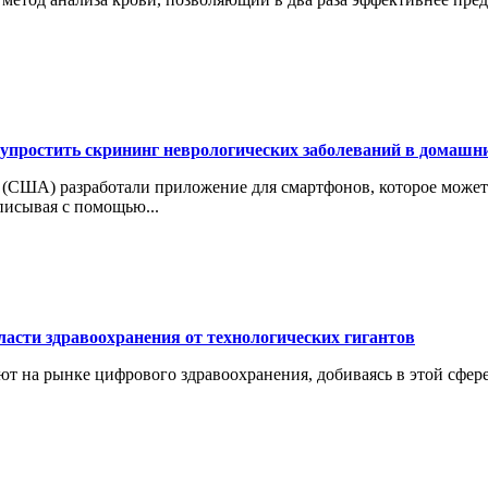
упростить скрининг неврологических заболеваний в домашн
 (США) разработали приложение для смартфонов, которое может
писывая с помощью...
асти здравоохранения от технологических гигантов
 на рынке цифрового здравоохранения, добиваясь в этой сфере 