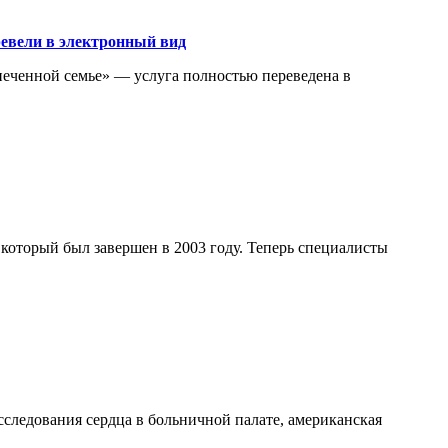
ревели в электронный вид
печенной семье» — услуга полностью переведена в
который был завершен в 2003 году. Теперь специалисты
сследования сердца в больничной палате, американская