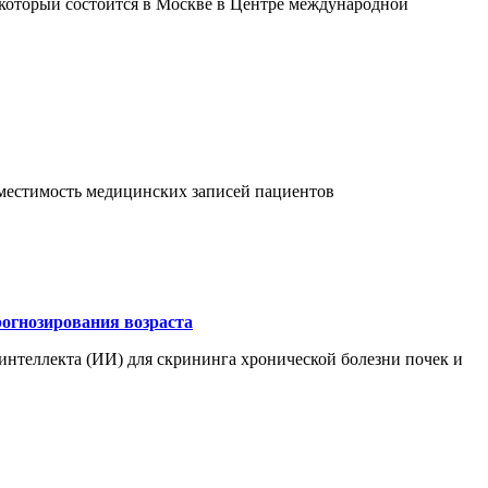
 который состоится в Москве в Центре международной
овместимость медицинских записей пациентов
рогнозирования возраста
интеллекта (ИИ) для скрининга хронической болезни почек и