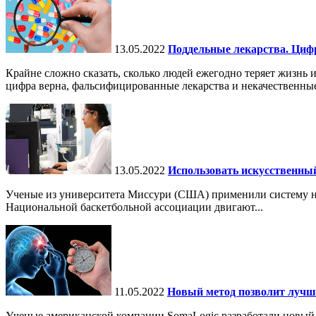
13.05.2022
Поддельные лекарства. Циф
Крайне сложно сказать, сколько людей ежегодно теряет жизнь и
цифра верна, фальсифицированные лекарства и некачественные
13.05.2022
Использовать искусственны
Ученые из университета Миссури (США) применили систему на осн
Национальной баскетбольной ассоциации двигают...
11.05.2022
Новый метод позволит лучш
Ученые американской компании SomaLogic разработали новый м