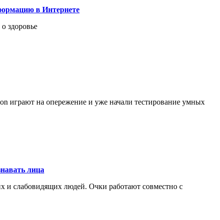
формацию в Интернете
о здоровье
ion играют на опережение и уже начали тестирование умных
знавать лица
чих и слабовидящих людей. Очки работают совместно с