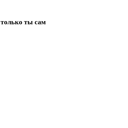
только ты сам