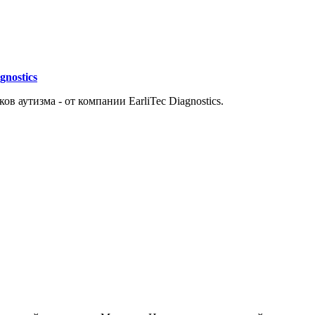
nostics
аутизма - от компании EarliTec Diagnostics.