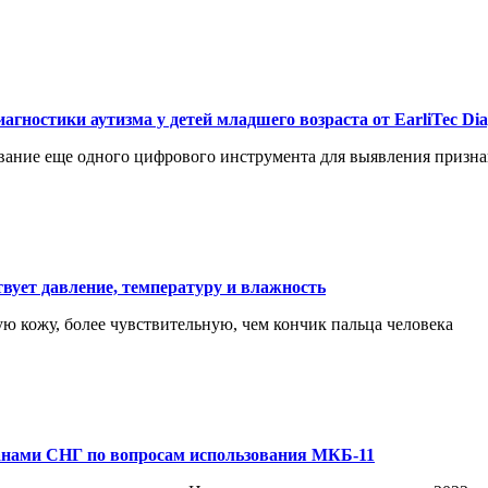
гностики аутизма у детей младшего возраста от EarliTec Diag
ние еще одного цифрового инструмента для выявления признаков 
вует давление, температуру и влажность
ю кожу, более чувствительную, чем кончик пальца человека
анами СНГ по вопросам использования МКБ-11