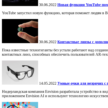
30.06.2022
Новая функция YouTube пом
YouTube запустил новую функцию, которая поможет людям в В
30.06.2022
Контактные линзы с дополн
Пока известные техногиганты без устали работают над создани
контактных линз, способных обеспечить пользователей AR-тех
14.05.2022
Умные очки для незрячих с 
Нидерландская компания Envision разработала устройство в ви
приложением Envision AI и используют технологию искусствен