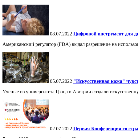
08.07.2022
Цифровой инструмент для диа
Американский регулятор (FDA) выдал разрешение на использова
05.07.2022
"Искусственная кожа" чувст
Ученые из университета Граца в Австрии создали искусственну
02.07.2022
Первая Конференция со стр