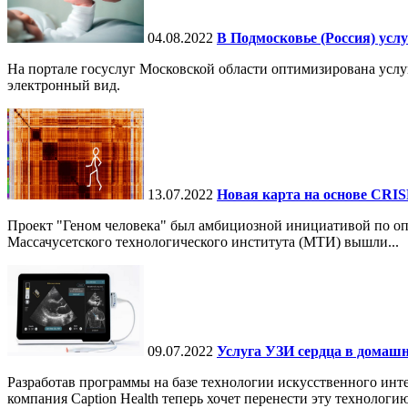
04.08.2022
В Подмосковье (Россия) усл
На портале госуслуг Московской области оптимизирована усл
электронный вид.
13.07.2022
Новая карта на основе CRIS
Проект "Геном человека" был амбициозной инициативой по оп
Массачусетского технологического института (МТИ) вышли...
09.07.2022
Услуга УЗИ сердца в домашн
Разработав программы на базе технологии искусственного инте
компания Caption Health теперь хочет перенести эту технологию