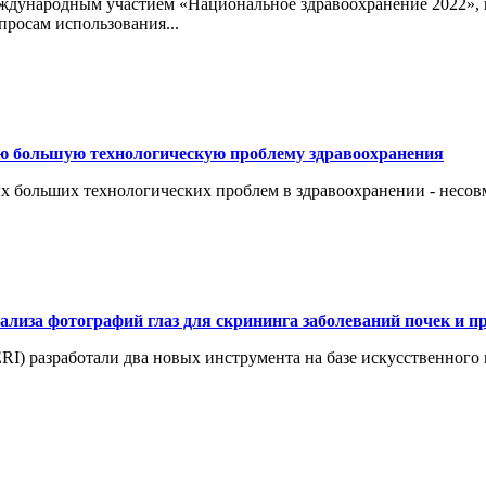
международным участием «Национальное здравоохранение 2022»,
росам использования...
ую большую технологическую проблему здравоохранения
амых больших технологических проблем в здравоохранении - нес
ализа фотографий глаз для скрининга заболеваний почек и п
RI) разработали два новых инструмента на базе искусственного 