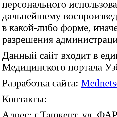
персонального использова
дальнейшему воспроизве
в какой-либо форме, инач
разрешения администраци
Данный сайт входит в ед
Медицинского портала Уз
Разработка сайта:
Mednets
Контакты:
Адрес: г.Ташкент, ул. ФА