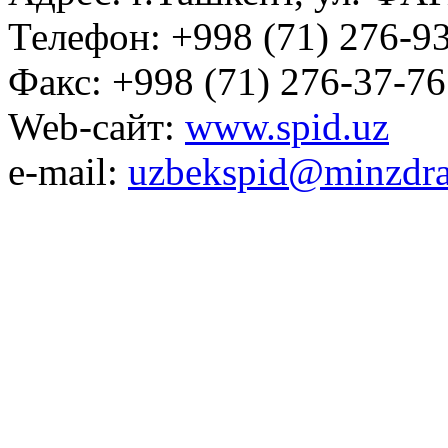
Телефон: +998 (71) 276-93
Факс: +998 (71) 276-37-76
Web-сайт:
www.spid.uz
e-mail:
uzbekspid@minzdra