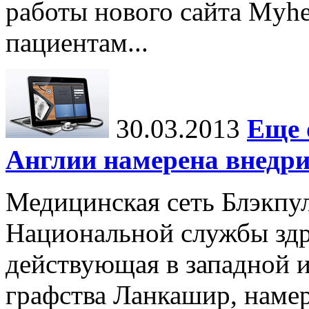
работы нового сайта Myhea
пациентам...
30.03.2013
Еще 
Англии намерена внедр
Медицинская сеть Блэкпул
Национальной службы здр
действующая в западной и
графства Ланкашир, наме