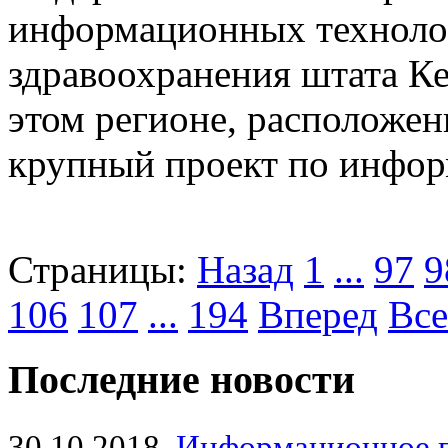
информационных техноло
здравоохранения штата К
этом регионе, расположен
крупный проект по инфор
Страницы:
Назад
1
...
97
9
106
107
...
194
Вперед
Все
Последние новости
30.10.2018
Информационное 