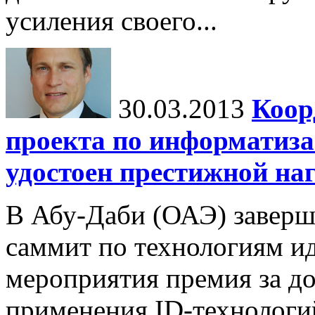
усиления своего...
30.03.2013
Коор
проекта по информатиза
удостоен престижной на
В Абу-Даби (ОАЭ) завер
саммит по технологиям ид
мероприятия премия за до
применения ID-технологи