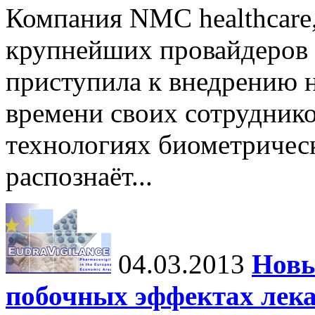
Компания NMC healthcare
крупнейших провайдеров 
приступила к внедрению н
времени своих сотруднико
технологиях биометричес
распознаёт...
04.03.2013
Новы
побочных эффектах лека