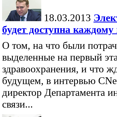
18.03.2013
Элек
будет доступна каждому 
О том, на что были потрач
выделенные на первый эт
здравоохранения, и что жд
будущем, в интервью CNe
директор Департамента и
связи...