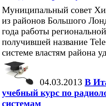
Муниципальный совет Хи
из районов Большого Лон
года работы регионально
получившей название Tele
системе властям района уд
04.03.2013
В Ит
учебный курс по радио
системам