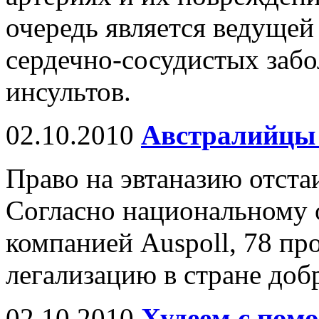
очередь является ведуще
сердечно-сосудистых забо
инсультов.
02.10.2010
Австралийцы 
Право на эвтаназию отста
Согласно национальному 
компанией Auspoll, 78 пр
легализацию в стране доб
02.10.2010
Худеем с пом