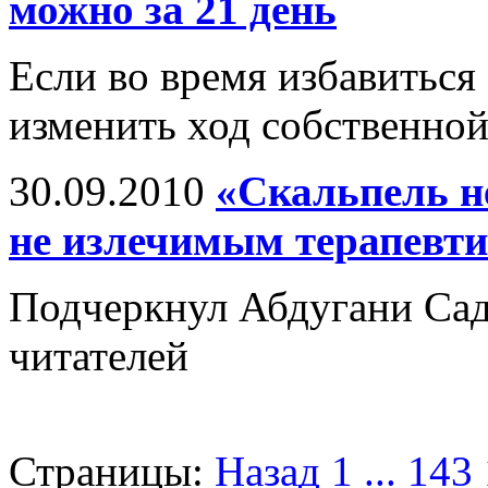
можно за 21 день
Если во время избавиться
изменить ход собственно
30.09.2010
«Скальпель н
не излечимым терапевт
Подчеркнул Абдугани Сад
читателей
Страницы:
Назад
1
...
143