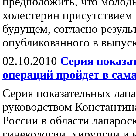
предположить, что молоды
холестерин присутствием 
будущем, согласно резуль
опубликованного в выпуске
02.10.2010
Серия показа
операций пройдет в сам
Серия показательных лап
руководством Константин
России в области лапарос
гинекологии, хирургии и 