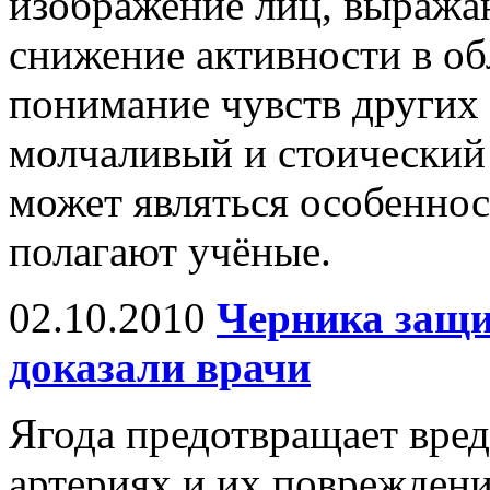
изображение лиц, выража
снижение активности в об
понимание чувств других 
молчаливый и стоический 
может являться особенно
полагают учёные.
02.10.2010
Черника защи
доказали врачи
Ягода предотвращает вред
артериях и их повреждени