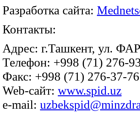
Разработка сайта:
Mednets
Контакты:
Адрес: г.Ташкент, ул. ФА
Телефон: +998 (71) 276-93
Факс: +998 (71) 276-37-76
Web-сайт:
www.spid.uz
e-mail:
uzbekspid@minzdra