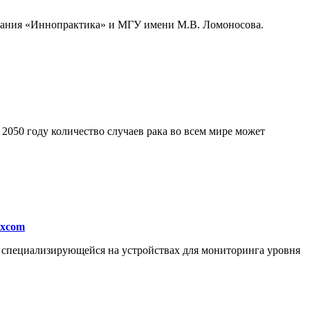
мпания «Иннопрактика» и МГУ имени М.В. Ломоносова.
050 году количество случаев рака во всем мире может
excom
, специализирующейся на устройствах для мониторинга уровня