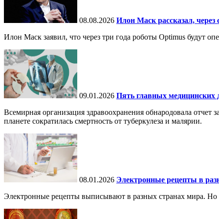
08.08.2026
Илон Маск рассказал, через 
Илон Маск заявил, что через три года роботы Optimus будут о
09.01.2026
Пять главных медицинских д
Всемирная организация здравоохранения обнародовала отчет за
планете сократилась смертность от туберкулеза и малярии.
08.01.2026
Электронные рецепты в разн
Электронные рецепты выписывают в разных странах мира. Но в 