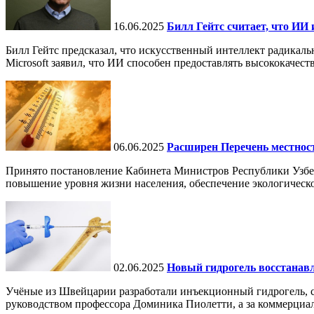
16.06.2025
Билл Гейтс считает, что ИИ 
Билл Гейтс предсказал, что искусственный интеллект радикал
Microsoft заявил, что ИИ способен предоставлять высококачест
06.06.2025
Расширен Перечень местнос
Принято постановление Кабинета Министров Республики Узбе
повышение уровня жизни населения, обеспечение экологическо
02.06.2025
Новый гидрогель восстанавли
Учёные из Швейцарии разработали инъекционный гидрогель, сп
руководством профессора Доминика Пиолетти, а за коммерциал