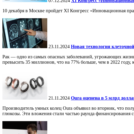
07.12.2024
ХI Конгресс «Инновационная
10 декабря в Москве пройдет XI Конгресс «Инновационная пр
23.11.2024
Новая технология клеточной
Рак — одно из самых опасных заболеваний, угрожающих жизни.
превысить 35 миллионов, что на 77% больше, чем в 2022 году, ко
21.11.2024
Oura оценена в 5 млрд долл
Производитель умных колец Oura объявил во вторник, что по
глюкозы. Эти вложения стали частью раунда финансирования се