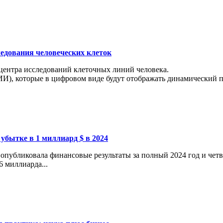
ледования человеческих клеток
 центра исследований клеточных линий человека.
И), которые в цифровом виде будут отображать динамический пр
 убытке в 1 миллиард $ в 2024
опубликовала финансовые результаты за полный 2024 год и четв
6 миллиарда...