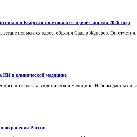
отников в Кыргызстане повысят вдвое с апреля 2026 года
ргызстане повысится вдвое, объявил Садыр Жапаров. Он отметил
а ИИ в клинической медицине
енного интеллекта в клинической медицине. Наборы данных для
воохранения России