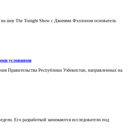
я на шоу The Tonight Show с Джимми Фэллоном основатель
кими условиями
ния Правительства Республики Узбекистан, направленных на
едели. Его разработкой занимаются исследователи под