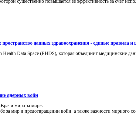
торой существенно повышается ее эффективность за счет испол
 пространство данных здравоохранения - единые правила и 
 Health Data Space (EHDS), которая объединит медицинские да
ние ядерных войн
«Врачи мира за мир».
ьбе за мир и предотвращении войн, а также важности мирного с