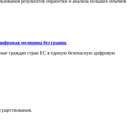
ьзования результатов обработки и анализа больших объемов
цифровая медицина без границ
нные граждан стран ЕС в единую безопасную цифровую
осуществования.