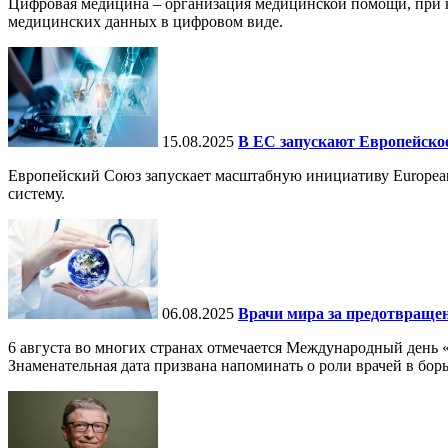
Цифровая медицина – организация медицинской помощи, при ко
медицинских данных в цифровом виде.
15.08.2025
В ЕС запускают Европейское
Европейский Союз запускает масштабную инициативу European
систему.
06.08.2025
Врачи мира за предотвраще
6 августа во многих странах отмечается Международный день 
Знаменательная дата призвана напоминать о роли врачей в бор