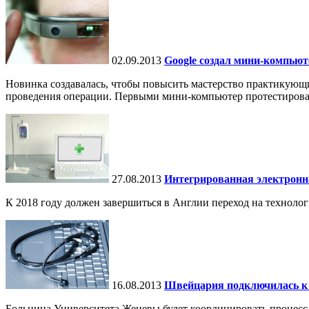
02.09.2013
Google создал мини-компью
Новинка создавалась, чтобы повысить мастерство практикующ
проведения операции. Первыми мини-компьютер протестировал
27.08.2013
Интегрированная электронн
К 2018 году должен завершиться в Англии переход на технологи
16.08.2013
Швейцария подключилась к 
Больница Университета Женевы будет координировать процес