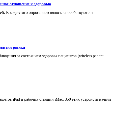
нное отношение к здоровью
. В ходе этого опроса выяснялось, способствуют ли
азвития рынка
дения за состоянием здоровья пациентов (wireless patient
шетов iPad и рабочих станций iMac. 350 этих устройств начали