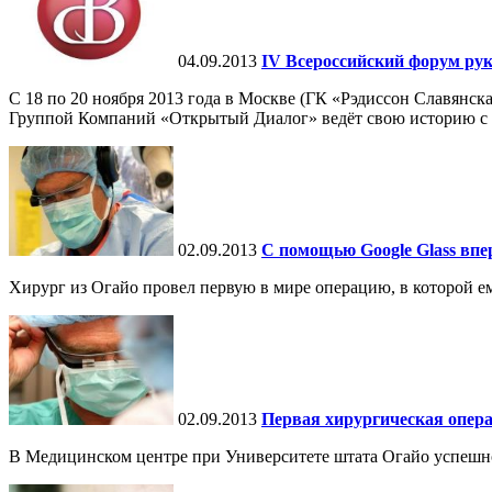
04.09.2013
IV Всероссийский форум ру
С 18 по 20 ноября 2013 года в Москве (ГК «Рэдиссон Славянс
Группой Компаний «Открытый Диалог» ведёт свою историю с 2
02.09.2013
C помощью Google Glass вп
Хирург из Огайо провел первую в мире операцию, в которой е
02.09.2013
Первая хирургическая опера
В Медицинском центре при Университете штата Огайо успешно