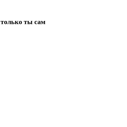
только ты сам