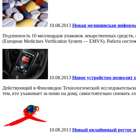
10.08.2013
Новая медицинская информа
Подлинность 10 миллиардов упаковок лекарственных средств,
(European Medicines Verification System — EMVS). Работа систем
10.08.2013
Новое устройство позволит 
Действующий в Финляндии Технологический исследовательский
тем, кто ухаживает за ними на дому, самостоятельно снимать э
10.08.2013
Новый онлайновый ресурс 