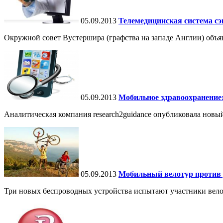
05.09.2013
Телемедицинская система с
Окружной совет Вустершира (графства на западе Англии) объя
05.09.2013
Мобильное здравоохранение:
Аналитическая компания research2guidance опубликовала новы
05.09.2013
Мобильный велотур против 
Три новых беспроводных устройства испытают участники велот