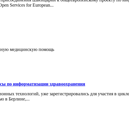
n Services for European...
ичную медицинскую помощь
ссы по информатизации здравоохранения
нных технологий, уже зарегистрировались для участия в цикле
 в Берлине,...