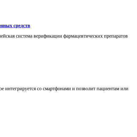
енных средств
опейская система верификации фармацевтических препаратов
е интегрируется со смартфонами и позволит пациентам или