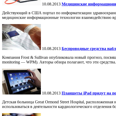
10.08.2013
Медицинские информационны
Действующий в США портал по информатизации здравоохранения
медицинские информационные технологии взаимодействию врач
10.08.2013
Беспроводные средства набл
Компания Frost & Sullivan опубликовала новый прогноз, посвя
monitoring — WPM). Авторы обзора полагают, что эти средства.
10.08.2013
Планшеты iPad придут на 
Детская больница Great Ormond Street Hospital, расположенна
использоваться в деятельности кардиологического отделения бо