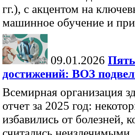
гг.), с акцентом на ключев
машинное обучение и при
09.01.2026
Пять
достижений: ВОЗ подвела
Всемирная организация з
отчет за 2025 год: некот
избавились от болезней, 
считались неизлечимыми, 