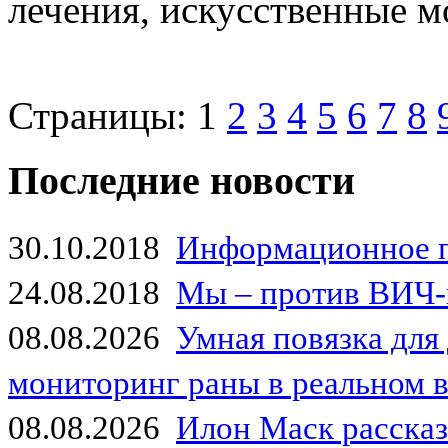
лечения, искусственные мо
Страницы:
1
2
3
4
5
6
7
8
Последние новости
30.10.2018
Информационное 
24.08.2018
Мы – против ВИЧ-
08.08.2026
Умная повязка для
мониторинг раны в реальном 
08.08.2026
Илон Маск рассказа