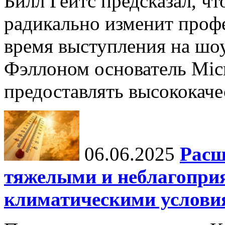
Билл Гейтс предсказал, ч
радикально изменит профе
время выступления на шо
Фэллоном основатель Micr
предоставлять высококаче
06.06.2025
Расш
тяжелыми и неблагопри
климатическими услови