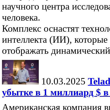
научного центра исследо
человека.
Комплекс оснастят техно
интеллекта (ИИ), которые
отображать динамический 
10.03.2025
Tela
убытке в 1 миллиард $ в
Американская компания в