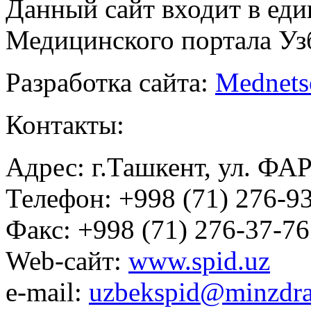
Данный сайт входит в ед
Медицинского портала Уз
Разработка сайта:
Mednets
Контакты:
Адрес: г.Ташкент, ул. ФА
Телефон: +998 (71) 276-93
Факс: +998 (71) 276-37-76
Web-сайт:
www.spid.uz
e-mail:
uzbekspid@minzdra