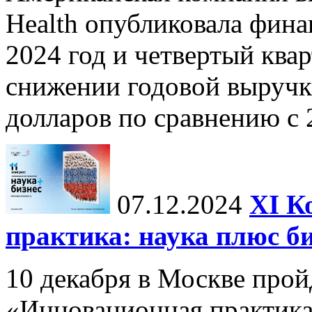
Health опубликовала фина
2024 год и четвертый квар
снижении годовой выручк
долларов по сравнению с 2
07.12.2024
ХI К
практика: наука плюс б
10 декабря в Москве прой
«Инновационная практика: