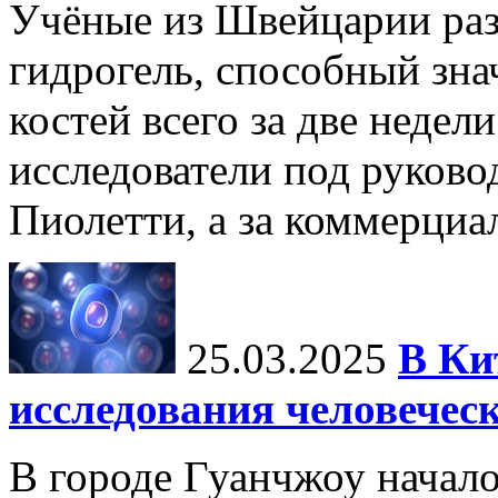
Учёные из Швейцарии ра
гидрогель, способный зна
костей всего за две недел
исследователи под руков
Пиолетти, а за коммерциа
25.03.2025
В Ки
исследования человечес
В городе Гуанчжоу начало