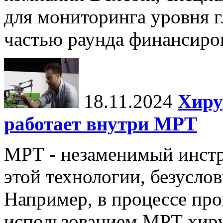
для мониторинга уровня г
частью раунда финансиров
18.11.2024
Хиру
работает внутри МРТ
МРТ - незаменимый инстру
этой технологии, безуслов
Например, в процессе про
использованием МРТ хиру