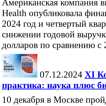
Американская компания в
Health опубликовала фина
2024 год и четвертый квар
снижении годовой выручк
долларов по сравнению с 2
07.12.2024
ХI К
практика: наука плюс б
10 декабря в Москве прой