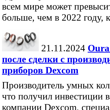
всем мире может превыси
больше, чем в 2022 году, ко
21.11.2024
Oura
после сделки с произво
приборов Dexcom
Производитель умных коле
что получил инвестиции в
компании Dexcom, специа