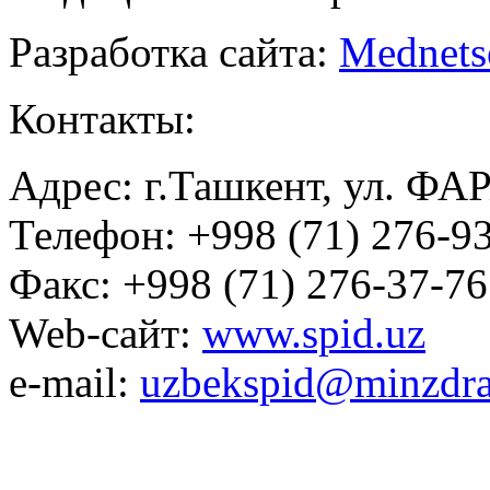
Разработка сайта:
Mednets
Контакты:
Адрес: г.Ташкент, ул. ФА
Телефон: +998 (71) 276-93
Факс: +998 (71) 276-37-76
Web-сайт:
www.spid.uz
e-mail:
uzbekspid@minzdra