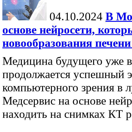
04.10.2024
В Мо
основе нейросети, котор
новообразования печени
Медицина будущего уже в
продолжается успешный э
компьютерного зрения в л
Медсервис на основе нейр
находить на снимках КТ р