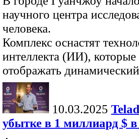
В городе Гуанчжоу начало
научного центра исследо
человека.
Комплекс оснастят техно
интеллекта (ИИ), которые
отображать динамический 
10.03.2025
Tela
убытке в 1 миллиард $ в