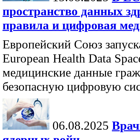
пространство данных зд
правила и цифровая мед
Европейский Союз запуск
European Health Data Spa
медицинские данные граж
безопасную цифровую сис
06.08.2025
Врач
ядерных войн