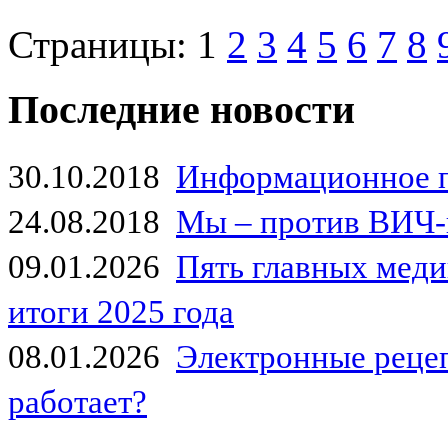
Страницы:
1
2
3
4
5
6
7
8
Последние новости
30.10.2018
Информационное 
24.08.2018
Мы – против ВИЧ-
09.01.2026
Пять главных мед
итоги 2025 года
08.01.2026
Электронные рецеп
работает?