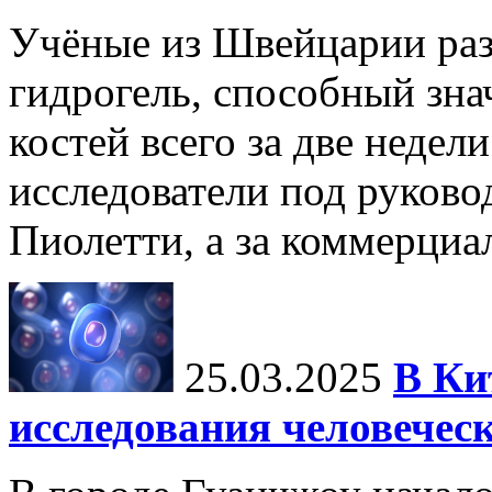
Учёные из Швейцарии ра
гидрогель, способный зна
костей всего за две недел
исследователи под руков
Пиолетти, а за коммерциа
25.03.2025
В Ки
исследования человечес