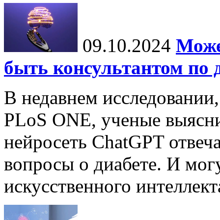
09.10.2024
Може
быть консультантом по 
В недавнем исследовании
PLoS ONE, ученые выясни
нейросеть ChatGPT отвеча
вопросы о диабете. И мог
искусственного интеллекта