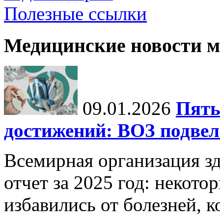
Полезные ссылки
Медицинские новости 
09.01.2026
Пять
достижений: ВОЗ подвела
Всемирная организация з
отчет за 2025 год: некот
избавились от болезней, 