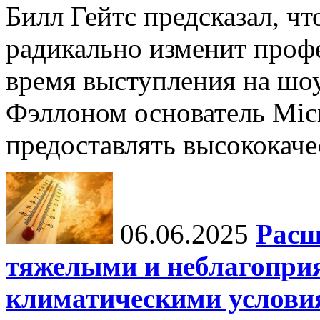
Билл Гейтс предсказал, ч
радикально изменит профе
время выступления на шо
Фэллоном основатель Micr
предоставлять высококаче
06.06.2025
Расш
тяжелыми и неблагопри
климатическими услови