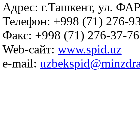
Адрес: г.Ташкент, ул. ФА
Телефон: +998 (71) 276-93
Факс: +998 (71) 276-37-76
Web-сайт:
www.spid.uz
e-mail:
uzbekspid@minzdra