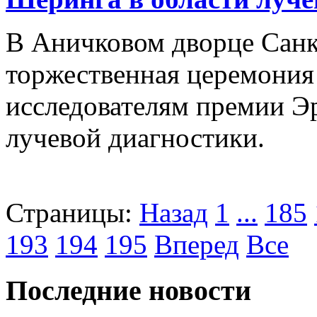
В Аничковом дворце Санк
торжественная церемония
исследователям премии Э
лучевой диагностики.
Страницы:
Назад
1
...
185
193
194
195
Вперед
Все
Последние новости