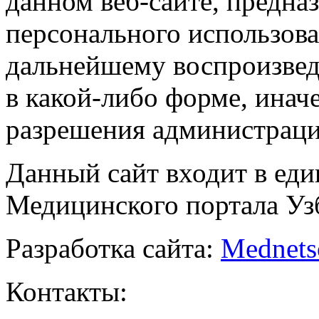
данном веб-сайте, предназ
персонального использова
дальнейшему воспроизве
в какой-либо форме, инач
разрешения администраци
Данный сайт входит в ед
Медицинского портала Уз
Разработка сайта:
Mednets
Контакты: