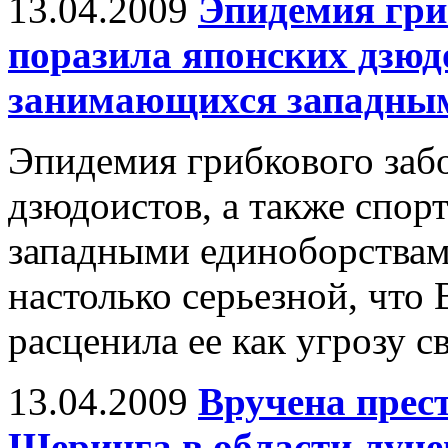
13.04.2009
Эпидемия гри
поразила японских дзюдо
занимающихся западным
Эпидемия грибкового заб
дзюдоистов, а также спо
западными единоборствам
настолько серьезной, что
расценила ее как угрозу с
13.04.2009
Вручена прес
Шеринга в области луче