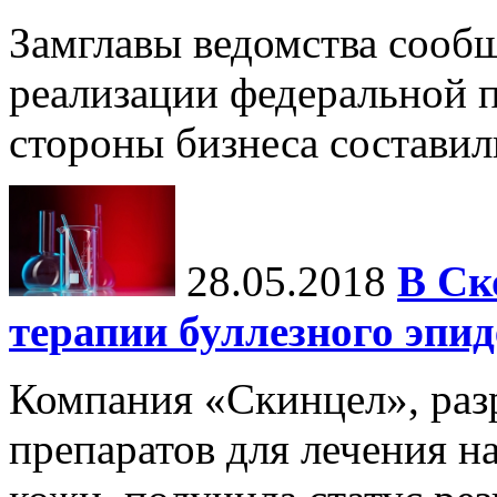
Замглавы ведомства сообщи
реализации федеральной 
стороны бизнеса составил
28.05.2018
В Ск
терапии буллезного эпи
Компания «Скинцел», ра
препаратов для лечения н