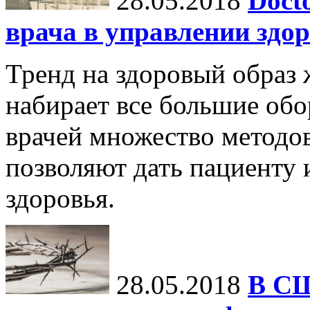
28.05.2018
Doct
врача в управлении здо
Тренд на здоровый образ
набирает все большие обо
врачей множество методов
позволяют дать пациенту
здоровья.
28.05.2018
В СШ