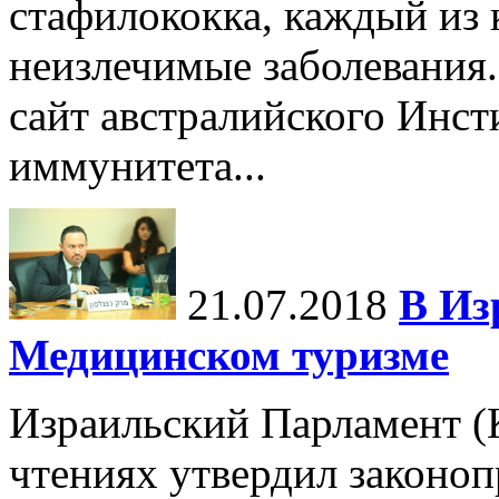
стафилококка, каждый из 
неизлечимые заболевания.
сайт австралийского Инст
иммунитета...
21.07.2018
В Из
Медицинском туризме
Израильский Парламент (К
чтениях утвердил законоп