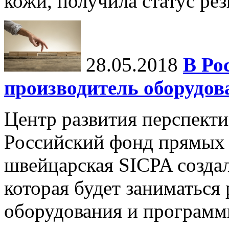
кожи, получила статус ре
28.05.2018
В Ро
производитель оборудов
Центр развития перспект
Российский фонд прямых
швейцарская SICPA созда
которая будет заниматься
оборудования и программн