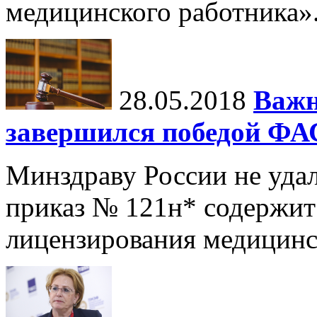
медицинского работника»
28.05.2018
Важн
завершился победой ФА
Минздраву России не удало
приказ № 121н* содержит
лицензирования медицинс