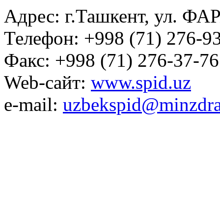
Адрес: г.Ташкент, ул. ФА
Телефон: +998 (71) 276-93
Факс: +998 (71) 276-37-76
Web-сайт:
www.spid.uz
e-mail:
uzbekspid@minzdra