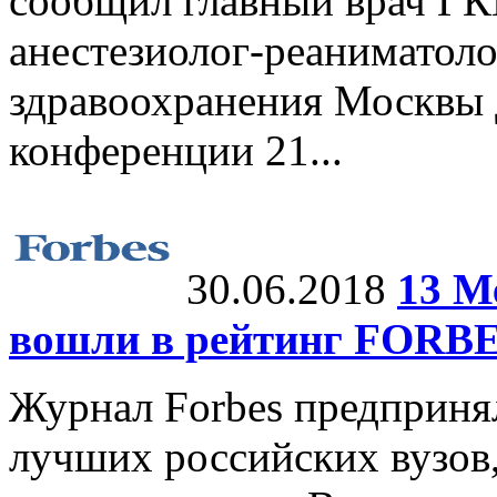
сообщил главный врач ГК
анестезиолог-реаниматол
здравоохранения Москвы 
конференции 21...
30.06.2018
13 М
вошли в рейтинг FORB
Журнал Forbes предприня
лучших российских вузов,