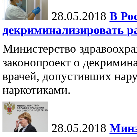
28.05.2018
В Ро
декриминализировать ра
Министерство здравоохра
законопроект о декримин
врачей, допустивших нару
наркотиками.
28.05.2018
Минз