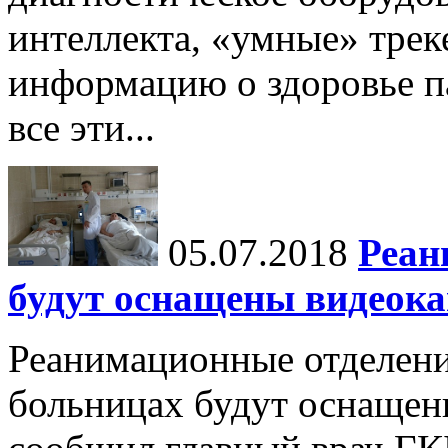
интеллекта, «умные» тре
информацию о здоровье па
все эти...
05.07.2018
Реан
будут оснащены видеок
Реанимационные отделени
больницах будут оснащен