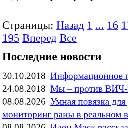
Страницы:
Назад
1
...
16
1
195
Вперед
Все
Последние новости
30.10.2018
Информационное 
24.08.2018
Мы – против ВИЧ-
08.08.2026
Умная повязка для
мониторинг раны в реальном 
08.08.2026
Илон Маск рассказа