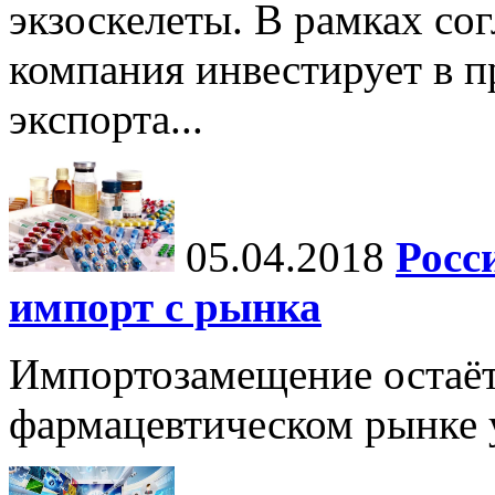
экзоскелеты. В рамках с
компания инвестирует в п
экспорта...
05.04.2018
Росс
импорт с рынка
Импортозамещение остаёт
фармацевтическом рынке у