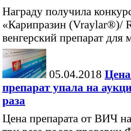
Награду получила конкурс
«Карипразин (Vraylar®)/ 
венгерский препарат для 
05.04.2018
Цена
препарат упала на аукц
раза
Цена препарата от ВИЧ на