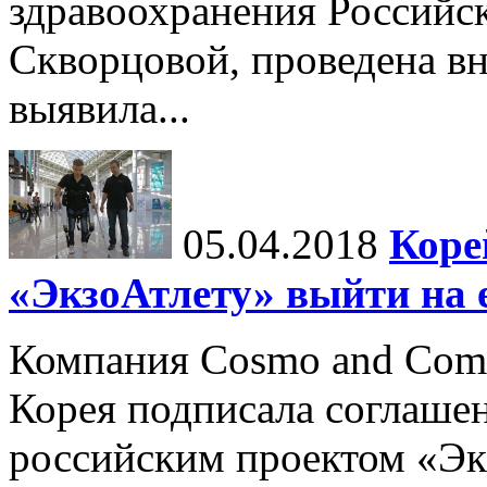
здравоохранения Российс
Скворцовой, проведена вн
выявила...
05.04.2018
Коре
«ЭкзоАтлету» выйти на
Компания Cosmo and Comp
Корея подписала соглашен
российским проектом «Эк