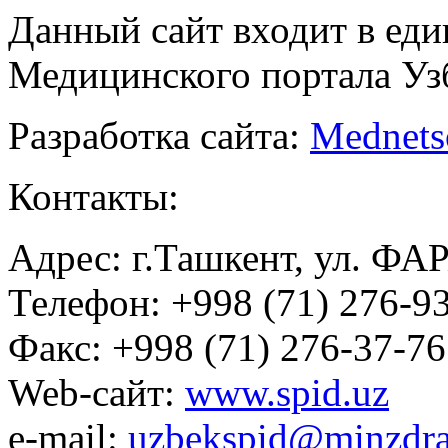
Данный сайт входит в ед
Медицинского портала Уз
Разработка сайта:
Mednets
Контакты:
Адрес: г.Ташкент, ул. ФА
Телефон: +998 (71) 276-93
Факс: +998 (71) 276-37-76
Web-сайт:
www.spid.uz
e-mail:
uzbekspid@minzdra