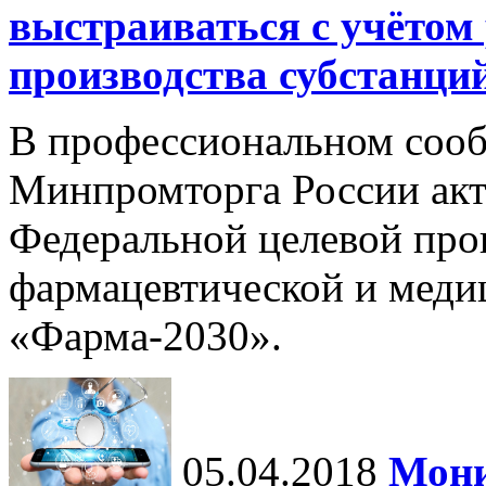
выстраиваться с учётом 
производства субстанци
В профессиональном сооб
Минпромторга России ак
Федеральной целевой про
фармацевтической и мед
«Фарма-2030».
05.04.2018
Мони