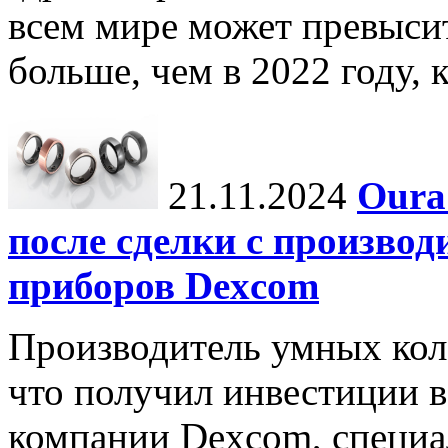
всем мире может превыси
больше, чем в 2022 году, ко
21.11.2024
Oura
после сделки с произво
приборов Dexcom
Производитель умных коле
что получил инвестиции в
компании Dexcom, специа