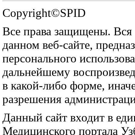
Copyright©SPID
Все права защищены. Вся
данном веб-сайте, предназ
персонального использова
дальнейшему воспроизве
в какой-либо форме, инач
разрешения администраци
Данный сайт входит в ед
Медицинского портала Уз