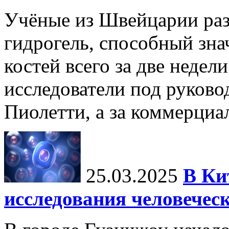
Учёные из Швейцарии ра
гидрогель, способный зна
костей всего за две недел
исследователи под руков
Пиолетти, а за коммерциа
25.03.2025
В Ки
исследования человечес