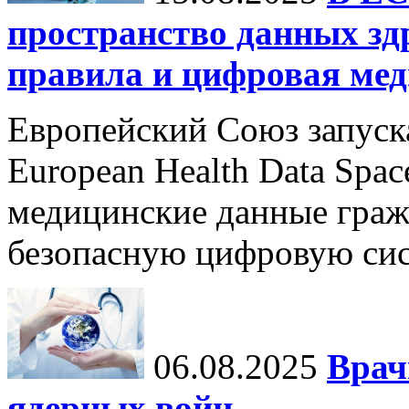
пространство данных зд
правила и цифровая мед
Европейский Союз запуск
European Health Data Spa
медицинские данные граж
безопасную цифровую сис
06.08.2025
Врач
ядерных войн