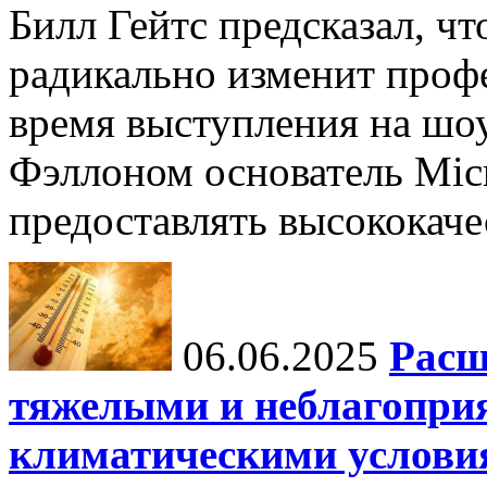
Билл Гейтс предсказал, ч
радикально изменит профе
время выступления на шо
Фэллоном основатель Micr
предоставлять высококаче
06.06.2025
Расш
тяжелыми и неблагопри
климатическими услови