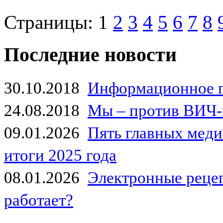
Страницы:
1
2
3
4
5
6
7
8
Последние новости
30.10.2018
Информационное 
24.08.2018
Мы – против ВИЧ-
09.01.2026
Пять главных мед
итоги 2025 года
08.01.2026
Электронные рецеп
работает?