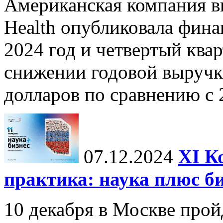
Американская компания в
Health опубликовала фина
2024 год и четвертый квар
снижении годовой выручк
долларов по сравнению с 2
07.12.2024
ХI К
практика: наука плюс б
10 декабря в Москве прой