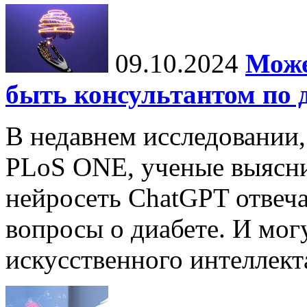
09.10.2024
Може
быть консультантом по 
В недавнем исследовании
PLoS ONE, ученые выясни
нейросеть ChatGPT отвеча
вопросы о диабете. И мог
искусственного интеллекта