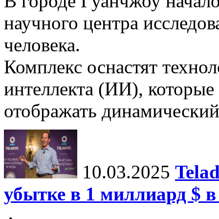
В городе Гуанчжоу начало
научного центра исследо
человека.
Комплекс оснастят техно
интеллекта (ИИ), которые
отображать динамический 
10.03.2025
Tela
убытке в 1 миллиард $ в