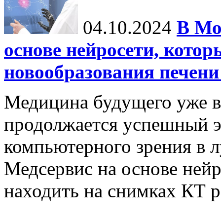
04.10.2024
В Мо
основе нейросети, котор
новообразования печени
Медицина будущего уже в
продолжается успешный э
компьютерного зрения в л
Медсервис на основе нейр
находить на снимках КТ р