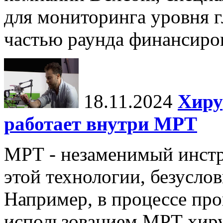
для мониторинга уровня г
частью раунда финансиров
18.11.2024
Хиру
работает внутри МРТ
МРТ - незаменимый инстру
этой технологии, безуслов
Например, в процессе про
использованием МРТ хиру