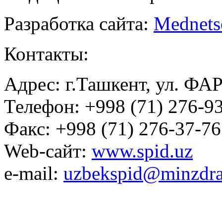
Разработка сайта:
Mednets
Контакты:
Адрес: г.Ташкент, ул. ФА
Телефон: +998 (71) 276-93
Факс: +998 (71) 276-37-76
Web-сайт:
www.spid.uz
e-mail:
uzbekspid@minzdra