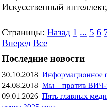
Искусственный интеллект,
Страницы:
Назад
1
...
5
6
Вперед
Все
Последние новости
30.10.2018
Информационное 
24.08.2018
Мы – против ВИЧ-
09.01.2026
Пять главных мед
итоги 2025 года