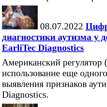
08.07.2022
Цифр
диагностики аутизма у д
EarliTec Diagnostics
Американский регулятор 
использование еще одног
выявления признаков аутиз
Diagnostics.