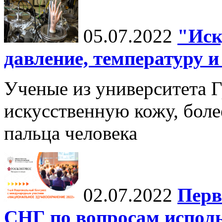
05.07.2022
"Иск
давление, температуру 
Ученые из университета Г
искусственную кожу, боле
пальца человека
02.07.2022
Перв
СНГ по вопросам испол