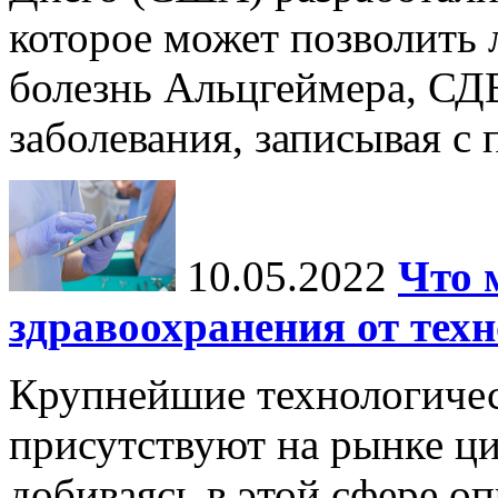
которое может позволить
болезнь Альцгеймера, СД
заболевания, записывая с
10.05.2022
Что 
здравоохранения от тех
Крупнейшие технологичес
присутствуют на рынке ц
добиваясь в этой сфере о