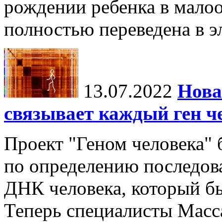
рождении ребенка в мало
полностью переведена в э
13.07.2022
Нова
связывает каждый ген че
Проект "Геном человека"
по определению последов
ДНК человека, который бы
Теперь специалисты Масс