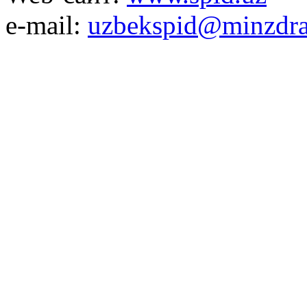
e-mail:
uzbekspid@minzdra