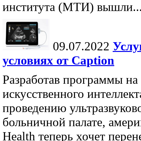
института (МТИ) вышли..
09.07.2022
Услу
условиях от Caption
Разработав программы на 
искусственного интеллект
проведению ультразвуково
больничной палате, амери
Health теперь хочет перен