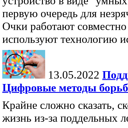
устройство в виде "умных
первую очередь для незр
Очки работают совместно 
используют технологию ис
13.05.2022
Подд
Цифровые методы борьб
Крайне сложно сказать, с
жизнь из-за поддельных л