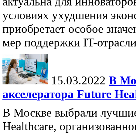
актуальна для инноваторо
условиях ухудшения экон
приобретает особое значен
мер поддержки IT-отрасли
15.03.2022
В Мо
акселератора Future Hea
В Москве выбрали лучшие
Healthcare, организованн