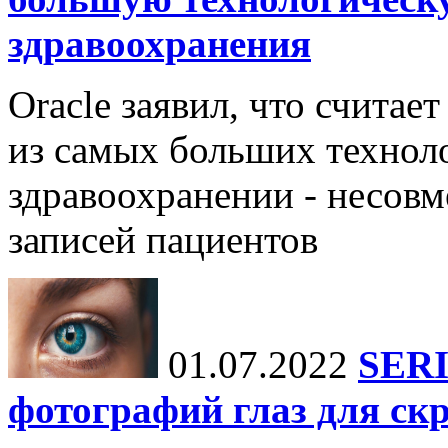
здравоохранения
Oracle заявил, что счита
из самых больших технол
здравоохранении - несов
записей пациентов
01.07.2022
SERI
фотографий глаз для ск