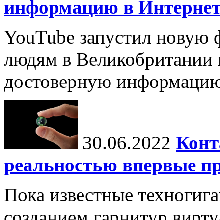
информацию в Интернет
YouTube запустил новую 
людям в Великобритании 
достоверную информацию
30.06.2022
Конт
реальностью впервые пр
Пока известные техногига
созданием гарнитур вирт