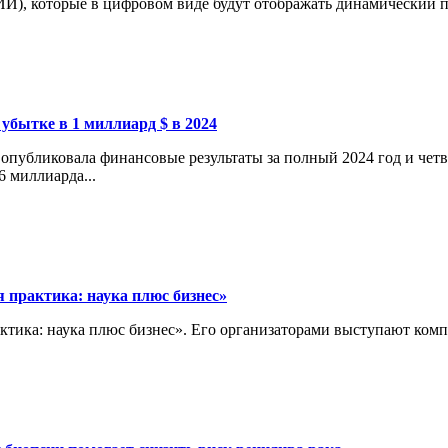
И), которые в цифровом виде будут отображать динамический пр
 убытке в 1 миллиард $ в 2024
опубликовала финансовые результаты за полный 2024 год и четв
6 миллиарда...
 практика: наука плюс бизнес»
актика: наука плюс бизнес». Его организаторами выступают ко