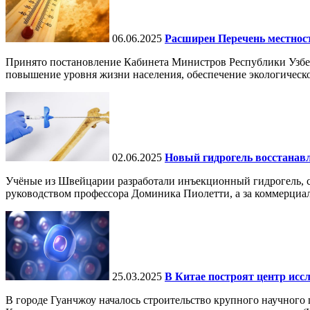
06.06.2025
Расширен Перечень местнос
Принято постановление Кабинета Министров Республики Узбе
повышение уровня жизни населения, обеспечение экологическо
02.06.2025
Новый гидрогель восстанавли
Учёные из Швейцарии разработали инъекционный гидрогель, сп
руководством профессора Доминика Пиолетти, а за коммерциал
25.03.2025
В Китае построят центр исс
В городе Гуанчжоу началось строительство крупного научного