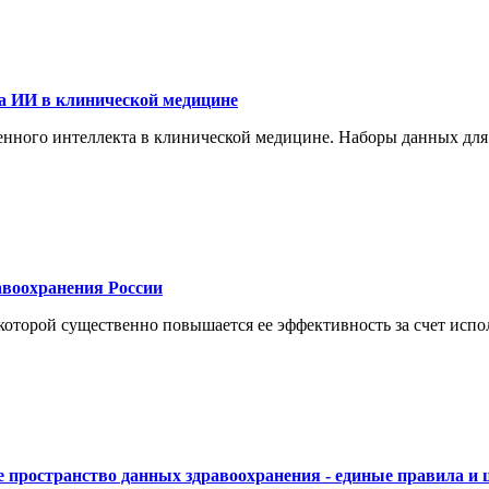
а ИИ в клинической медицине
енного интеллекта в клинической медицине. Наборы данных для
воохранения России
торой существенно повышается ее эффективность за счет испол
 пространство данных здравоохранения - единые правила и 