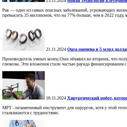
23.11.2024
Новая технология клеточной
Рак — одно из самых опасных заболеваний, угрожающих жизни.
превысить 35 миллионов, что на 77% больше, чем в 2022 году, ко
21.11.2024
Oura оценена в 5 млрд долл
Производитель умных колец Oura объявил во вторник, что по
глюкозы. Эти вложения стали частью раунда финансирования се
18.11.2024
Хирургический робот, кото
МРТ - незаменимый инструмент для хирургов, хотя у этой тех
сталкиваются с трудностями.