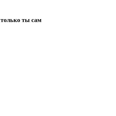
только ты сам