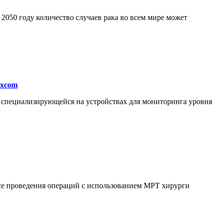
050 году количество случаев рака во всем мире может
excom
, специализирующейся на устройствах для мониторинга уровня
ссе проведения операций с использованием МРТ хирурги