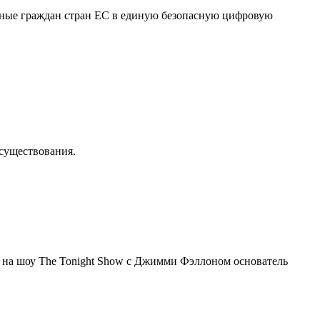
нные граждан стран ЕС в единую безопасную цифровую
осуществования.
я на шоу The Tonight Show с Джимми Фэллоном основатель