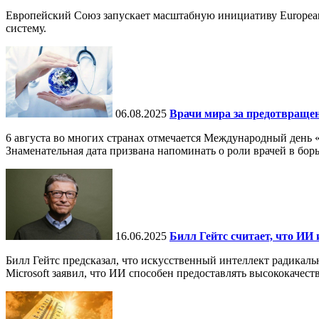
Европейский Союз запускает масштабную инициативу European
систему.
06.08.2025
Врачи мира за предотвраще
6 августа во многих странах отмечается Международный день 
Знаменательная дата призвана напоминать о роли врачей в бор
16.06.2025
Билл Гейтс считает, что ИИ 
Билл Гейтс предсказал, что искусственный интеллект радикал
Microsoft заявил, что ИИ способен предоставлять высококачест