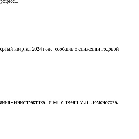
оцесс...
ертый квартал 2024 года, сообщив о снижении годовой
мпания «Иннопрактика» и МГУ имени М.В. Ломоносова.