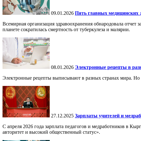
09.01.2026
Пять главных медицинских д
Всемирная организация здравоохранения обнародовала отчет за
планете сократилась смертность от туберкулеза и малярии.
08.01.2026
Электронные рецепты в разн
Электронные рецепты выписывают в разных странах мира. Но в 
27.12.2025
Зарплаты учителей и медраб
С апреля 2026 года зарплата педагогов и медработников в Кы
авторитет и высокий общественный статус».