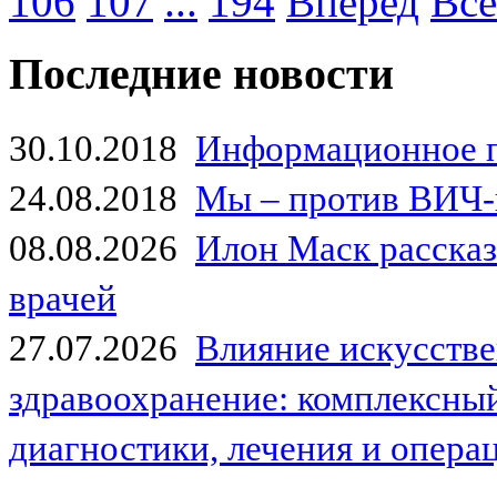
106
107
...
194
Вперед
Все
Последние новости
30.10.2018
Информационное 
24.08.2018
Мы – против ВИЧ-
08.08.2026
Илон Маск рассказа
врачей
27.07.2026
Влияние искусстве
здравоохранение: комплексный
диагностики, лечения и опер