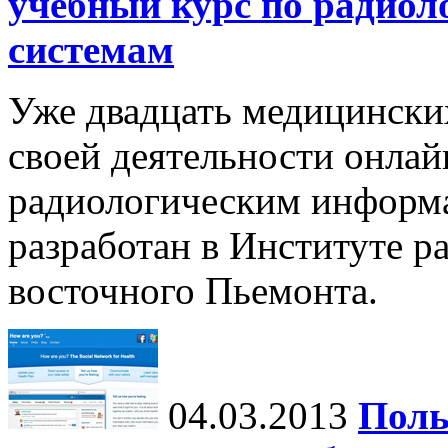
учебный курс по радио
системам
Уже двадцать медицински
своей деятельности онла
радиологическим информ
разработан в Институте р
восточного Пьемонта.
04.03.2013
Поль