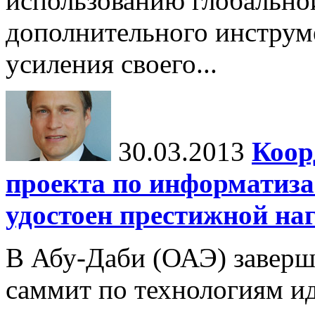
использованию глобальной
дополнительного инструм
усиления своего...
30.03.2013
Коор
проекта по информатиза
удостоен престижной на
В Абу-Даби (ОАЭ) завер
саммит по технологиям ид