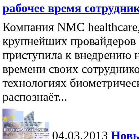
рабочее время сотрудни
Компания NMC healthcare
крупнейших провайдеров 
приступила к внедрению н
времени своих сотруднико
технологиях биометричес
распознаёт...
04.03.2013
Новы