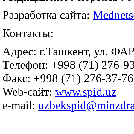
Разработка сайта:
Mednets
Контакты:
Адрес: г.Ташкент, ул. ФА
Телефон: +998 (71) 276-93
Факс: +998 (71) 276-37-76
Web-сайт:
www.spid.uz
e-mail:
uzbekspid@minzdra