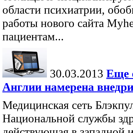
области психиатрии, обоб
работы нового сайта Myhea
пациентам...
30.03.2013
Еще 
Англии намерена внедр
Медицинская сеть Блэкпул
Национальной службы здр
действующая в западной и