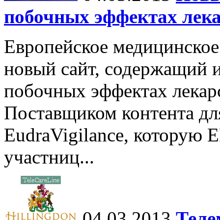
побочных эффектах лека
Европейское медицинское
новый сайт, содержащий
побочных эффектах лекар
Поставщиком контента для
EudraVigilance, которую 
участниц...
04.03.2013
Теле