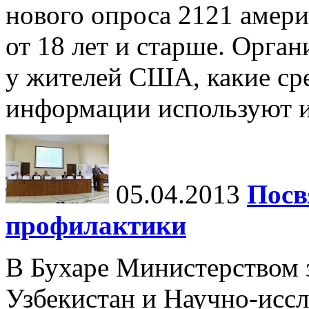
нового опроса 2121 амери
от 18 лет и старше. Орга
у жителей США, какие ср
информации используют их
05.04.2013
Посв
профилактики
В Бухаре Министерством 
Узбекистан и Научно-исс