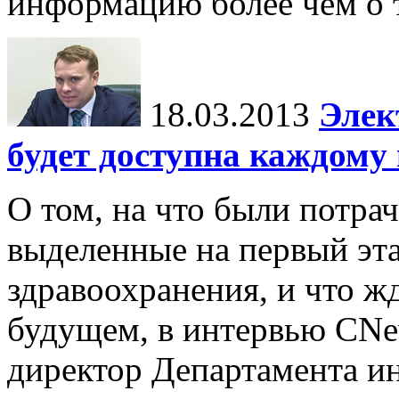
информацию более чем о 
18.03.2013
Элек
будет доступна каждому 
О том, на что были потрач
выделенные на первый эт
здравоохранения, и что жд
будущем, в интервью CNe
директор Департамента и