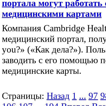
портала могут работать
медицинскими картами
Компания Cambridge Healt
медицинский портал, пол
you?» («Как дела?»). Пол
заводить с его помощью 
медицинские карты.
Страницы:
Назад
1
...
97
9