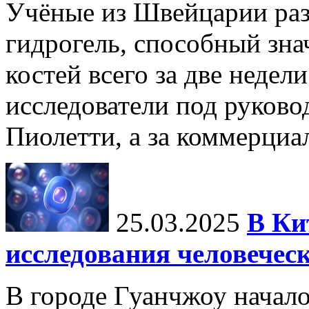
Учёные из Швейцарии ра
гидрогель, способный зна
костей всего за две недел
исследователи под руков
Пиолетти, а за коммерциа
25.03.2025
В Ки
исследования человечес
В городе Гуанчжоу начало