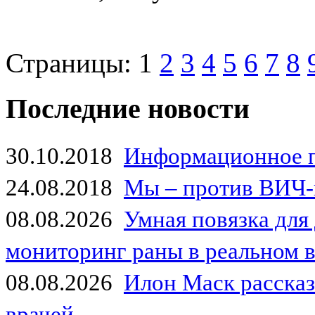
Страницы:
1
2
3
4
5
6
7
8
Последние новости
30.10.2018
Информационное 
24.08.2018
Мы – против ВИЧ-
08.08.2026
Умная повязка для
мониторинг раны в реальном 
08.08.2026
Илон Маск рассказа
врачей