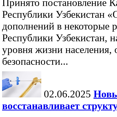
Принято постановление К
Республики Узбекистан «
дополнений в некоторые 
Республики Узбекистан, 
уровня жизни населения, 
безопасности...
02.06.2025
Новы
восстанавливает структу