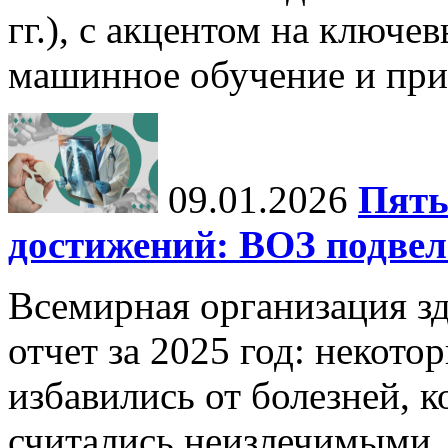
гг.), с акцентом на ключев
машинное обучение и при
09.01.2026
Пять
достижений: ВОЗ подвела
Всемирная организация з
отчет за 2025 год: некот
избавились от болезней, 
считались неизлечимыми, 