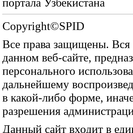
портала Узбекистана
Copyright©SPID
Все права защищены. Вся
данном веб-сайте, предназ
персонального использова
дальнейшему воспроизве
в какой-либо форме, инач
разрешения администраци
Данный сайт входит в ед