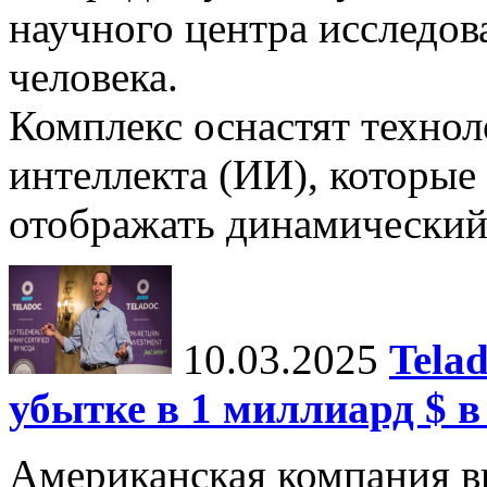
научного центра исследо
человека.
Комплекс оснастят техно
интеллекта (ИИ), которые
отображать динамический 
10.03.2025
Tela
убытке в 1 миллиард $ в
Американская компания в