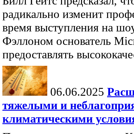
Билл Гейтс предсказал, ч
радикально изменит профе
время выступления на шо
Фэллоном основатель Micr
предоставлять высококаче
06.06.2025
Расш
тяжелыми и неблагопри
климатическими услови