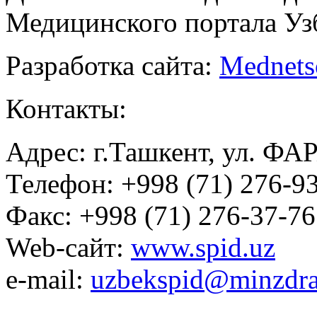
Медицинского портала Уз
Разработка сайта:
Mednets
Контакты:
Адрес: г.Ташкент, ул. ФА
Телефон: +998 (71) 276-93
Факс: +998 (71) 276-37-76
Web-сайт:
www.spid.uz
e-mail:
uzbekspid@minzdra