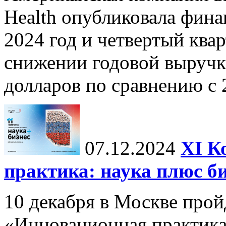
Health опубликовала фина
2024 год и четвертый квар
снижении годовой выручк
долларов по сравнению с 2
07.12.2024
ХI К
практика: наука плюс б
10 декабря в Москве прой
«Инновационная практика: