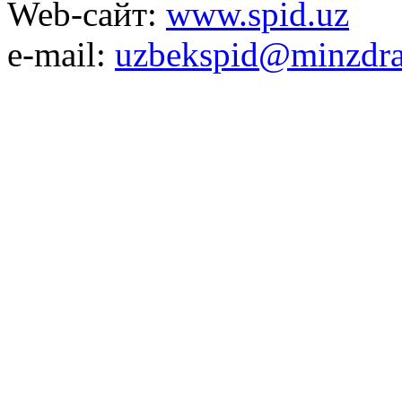
Web-сайт:
www.spid.uz
e-mail:
uzbekspid@minzdra