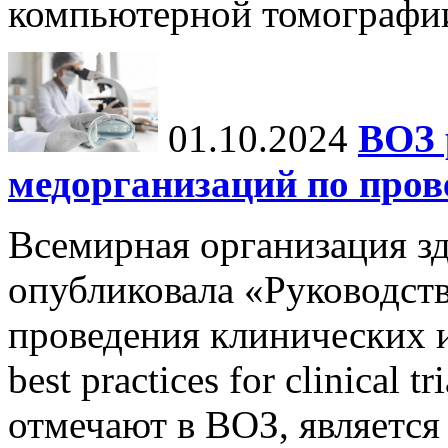
компьютерной томографи
01.10.2024
ВОЗ 
медорганизаций по про
Всемирная организация з
опубликовала «Руководст
проведения клинических и
best practices for clinical 
отмечают в ВОЗ, является