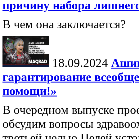
причину набора лишнего
В чем она заключается?
18.09.2024
Ашин
гарантирование всеобще
помощи!»
В очередном выпуске про
обсудим вопросы здравоо
третьей целью Целей уст