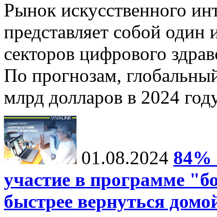
Рынок искусственного инт
представляет собой один
секторов цифрового здрав
По прогнозам, глобальныи
млрд долларов в 2024 году
01.08.2024
84% 
участие в программе "б
быстрее вернуться домо