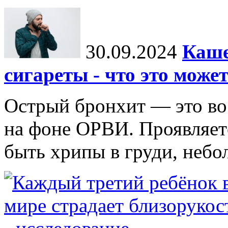
30.09.2024
Каше
сигареты - что это може
Острый бронхит — это во
на фоне ОРВИ. Проявляет
быть хрипы в груди, неб