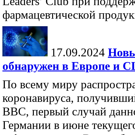
Leaders’ Club при поддер
фармацевтической продукц
17.09.2024
Нов
обнаружен в Европе и 
По всему миру распростр
коронавируса, получивши
BBC, первый случай данно
Германии в июне текущего