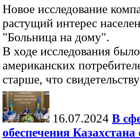
Новое исследование компа
растущий интерес населе
"Больница на дому".
В ходе исследования был
американских потребителей
старше, что свидетельствуе
16.07.2024
В сф
обеспечения Казахстан