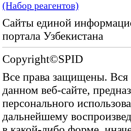
(Набор реагентов)
Сайты единой информаци
портала Узбекистана
Copyright©SPID
Все права защищены. Вся
данном веб-сайте, предназ
персонального использова
дальнейшему воспроизве
в какой-либо форме, инач