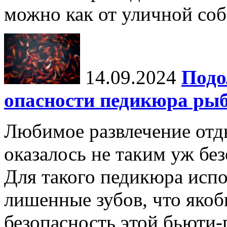
можно как от уличной соба
14.09.2024
Подо
опасности педикюра ры
Любимое развлечение отд
оказалось не таким уж бе
Для такого педикюра исп
лишенные зубов, что яко
безопасность этой бьюти-