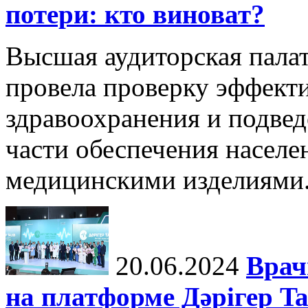
потери: кто виноват?
Высшая аудиторская пала
провела проверку эффект
здравоохранения и подве
части обеспечения населе
медицинскими изделиями. 
20.06.2024
Врач
на платформе Дәрігер 