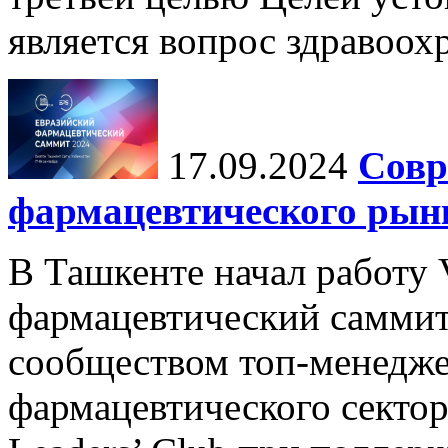
является вопрос здравоох
17.09.2024
Совр
фармацевтического рын
В Ташкенте начал работу
фармацевтический саммит
сообществом топ-менедж
фармацевтического сектора