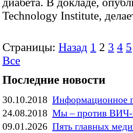
диабета. В докладе, опубл
Technology Institute, дела
Страницы:
Назад
1
2
3
4
5
Все
Последние новости
30.10.2018
Информационное 
24.08.2018
Мы – против ВИЧ-
09.01.2026
Пять главных мед