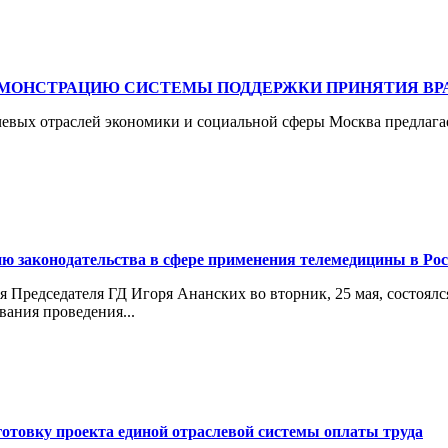
МОНСТРАЦИЮ СИСТЕМЫ ПОДДЕРЖКИ ПРИНЯТИЯ ВРА
евых отраслей экономики и социальной сферы Москва предлага
ю законодательства в сфере применения телемедицины в Ро
 Председателя ГД Игоря Ананских во вторник, 25 мая, состоялс
вания проведения...
отовку проекта единой отраслевой системы оплаты труда