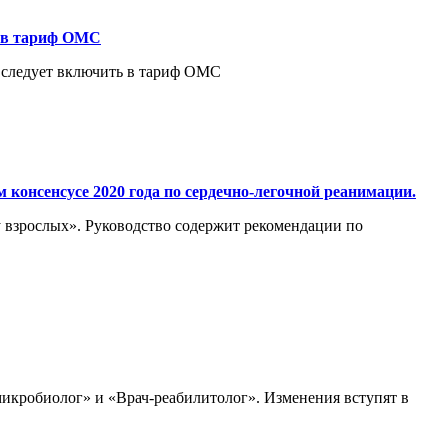
ю в тариф ОМС
 следует включить в тариф ОМС
онсенсусе 2020 года по сердечно-легочной реанимации.
взрослых». Руководство содержит рекомендации по
микробиолог» и «Врач-реабилитолог». Изменения вступят в