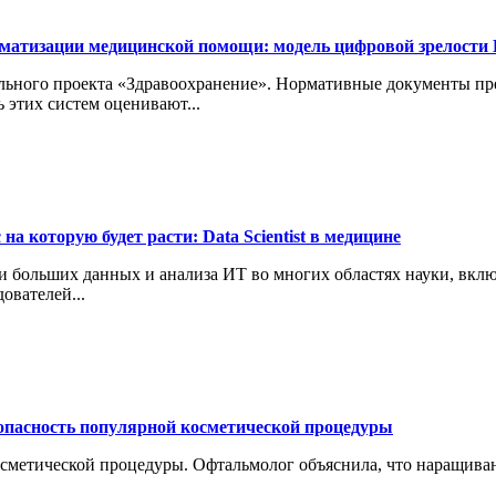
орматизации медицинской помощи: модель цифровой зрелос
ьного проекта «Здравоохранение». Нормативные документы пр
этих систем оценивают...
на которую будет расти: Data Scientist в медицине
 больших данных и анализа ИТ во многих областях науки, вклю
ователей...
опасность популярной косметической процедуры
сметической процедуры. Офтальмолог объяснила, что наращиван