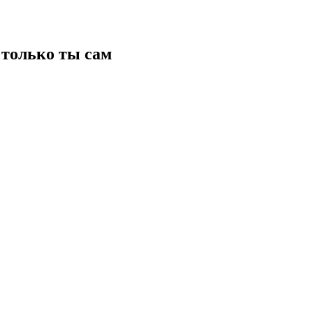
только ты сам