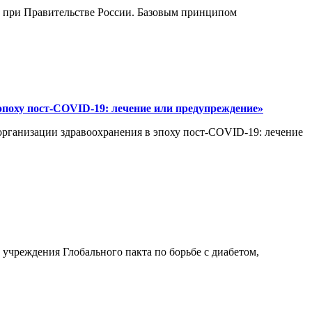
и при Правительстве России. Базовым принципом
эпоху пост-COVID-19: лечение или предупреждение»
 организации здравоохранения в эпоху пост-COVID-19: лечение
 учреждения Глобального пакта по борьбе с диабетом,