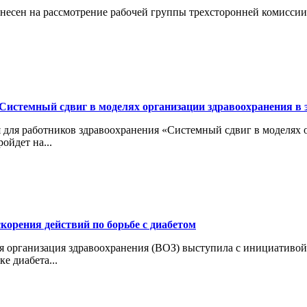
внесен на рассмотрение рабочей группы трехсторонней комисси
истемный сдвиг в моделях организации здравоохранения в 
ия для работников здравоохранения «Системный сдвиг в моделях
йдет на...
корения действий по борьбе с диабетом
ая организация здравоохранения (ВОЗ) выступила с инициативой
е диабета...