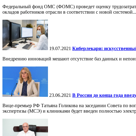
Федеральный фонд ОМС (ФОМС) проведет оценку трудозатрат в
окладов работников отрасли в соответствии с новой системой..
19.07.2021
Киберлекари: искусственны
Внедрению инноваций мешают отсутствие баз данных и непон
23.06.2021
В России до конца года вв
Вице-премьер РФ Татьяна Голикова на заседании Совета по во
экспертизы (МСЭ) и клиниками будет введен полностью электр