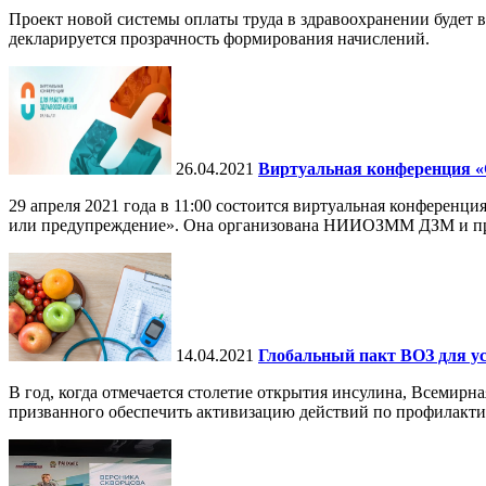
Проект новой системы оплаты труда в здравоохранении будет 
декларируется прозрачность формирования начислений.
26.04.2021
Виртуальная конференция «С
29 апреля 2021 года в 11:00 состоится виртуальная конференц
или предупреждение». Она организована НИИОЗММ ДЗМ и про
14.04.2021
Глобальный пакт ВОЗ для ус
В год, когда отмечается столетие открытия инсулина, Всемирн
призванного обеспечить активизацию действий по профилактик