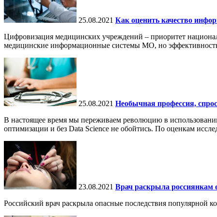
25.08.2021
Как оценить качество инф
Цифровизация медицинских учреждений – приоритет национал
медицинские информационные системы МО, но эффективность 
25.08.2021
Необычная профессия, спрос 
В настоящее время мы переживаем революцию в использовании
оптимизации и без Data Science не обойтись. По оценкам исслед
23.08.2021
Врач раскрыла россиянкам 
Российский врач раскрыла опасные последствия популярной ко