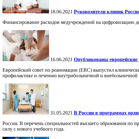
18.06.2021
Руководители клиник Росси
Финансирование расходов медучреждений на цифровизацию дол
16.06.2021
Опубликованы европейские р
Европейский совет по реанимации (ERC) выпустил клиническ
профилактике и лечению внутрибольничной и внебольничной ос
31.05.2021
В России в программах орди
Россия. В перечень специальностей высшего образования по п
силу с нового учебного года.