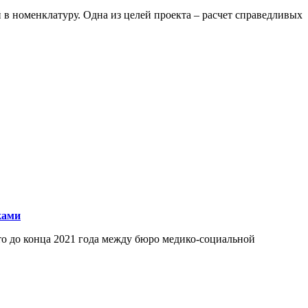
 номенклатуру. Одна из целей проекта – расчет справедливых
ками
то до конца 2021 года между бюро медико-социальной