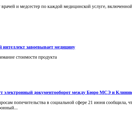
рачей и медсестер по каждой медицинской услуге, включенной в
.
й интеллект завоевывает медицину
имание стоимости продукта
едут электронный документооборот между Бюро МСЭ и Клини
просам попечительства в социальной сфере 21 июня сообщила, ч
онный...