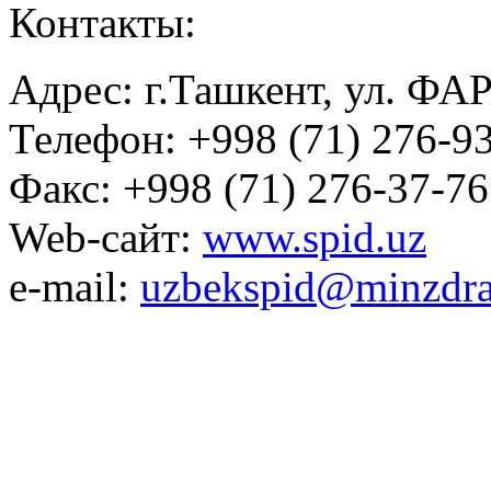
Контакты:
Адрес: г.Ташкент, ул. ФА
Телефон: +998 (71) 276-93
Факс: +998 (71) 276-37-76
Web-сайт:
www.spid.uz
e-mail:
uzbekspid@minzdra