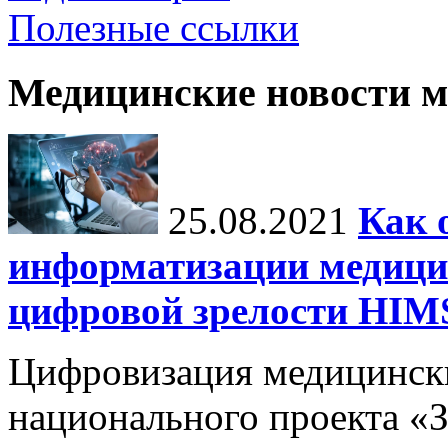
Полезные ссылки
Медицинские новости 
25.08.2021
Как 
информатизации медици
цифровой зрелости H
Цифровизация медицинск
национального проекта «