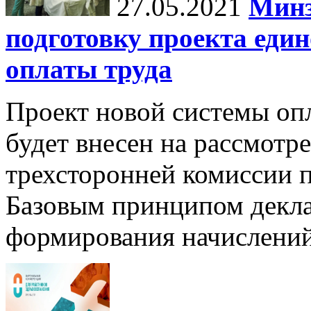
27.05.2021
Минз
подготовку проекта еди
оплаты труда
Проект новой системы опл
будет внесен на рассмотр
трехсторонней комиссии п
Базовым принципом декла
формирования начислени