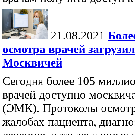
21.08.2021
Боле
осмотра врачей загрузи
Москвичей
Сегодня более 105 милли
врачей доступно москвич
(ЭМК). Протоколы осмот
жалобах пациента, диагно