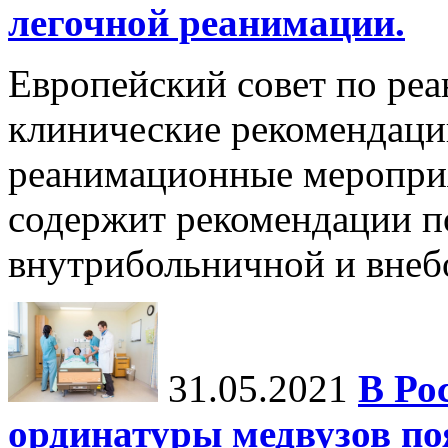
легочной реанимации.
Европейский совет по ре
клинические рекомендац
реанимационные мероприя
содержит рекомендации п
внутрибольничной и внебо
31.05.2021
В Ро
ординатуры медвузов по