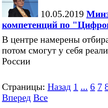
10.05.2019
Минз
компетенций по "Цифро
В центре намерены отбир
потом смогут у себя реал
России
Страницы:
Назад
1
...
6
7
Вперед
Все